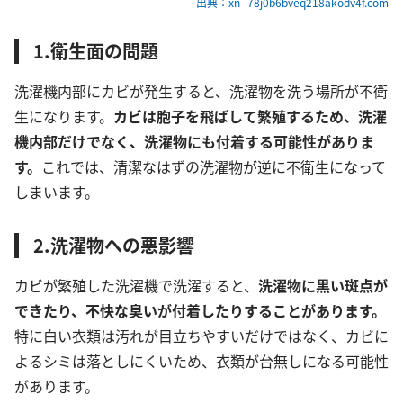
出典：xn--78j0b6bveq218akodv4f.com
1.衛生面の問題
洗濯機内部にカビが発生すると、洗濯物を洗う場所が不衛
生になります。
カビは胞子を飛ばして繁殖するため、洗濯
機内部だけでなく、洗濯物にも付着する可能性がありま
す。
これでは、清潔なはずの洗濯物が逆に不衛生になって
しまいます。
2.洗濯物への悪影響
カビが繁殖した洗濯機で洗濯すると、
洗濯物に黒い斑点が
できたり、不快な臭いが付着したりすることがあります。
特に白い衣類は汚れが目立ちやすいだけではなく、カビに
よるシミは落としにくいため、衣類が台無しになる可能性
があります。