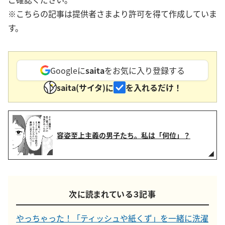
※こちらの記事は提供者さまより許可を得て作成していま
す。
Googleに
saita
をお気に入り登録する
saita(サイタ)に
を入れるだけ！
容姿至上主義の男子たち。私は「何位」？
次に読まれている３記事
やっちゃった！「ティッシュや紙くず」を一緒に洗濯