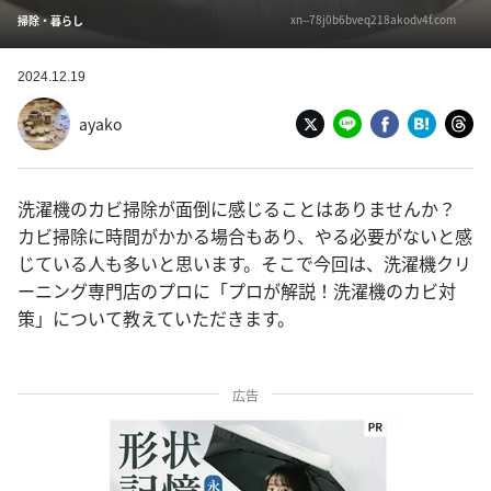
xn--78j0b6bveq218akodv4f.com
掃除・暮らし
2024.12.19
ayako
洗濯機のカビ掃除が面倒に感じることはありませんか？
カビ掃除に時間がかかる場合もあり、やる必要がないと感
じている人も多いと思います。そこで今回は、洗濯機クリ
ーニング専門店のプロに「プロが解説！洗濯機のカビ対
策」について教えていただきます。
広告