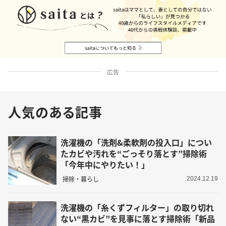
広告
人気のある記事
洗濯機の「洗剤&柔軟剤の投入口」につい
たカビや汚れを“ごっそり落とす”掃除術
「今年中にやりたい！」
掃除・暮らし
2024.12.19
洗濯機の「糸くずフィルター」の取り切れ
ない“黒カビ”を見事に落とす掃除術「新品