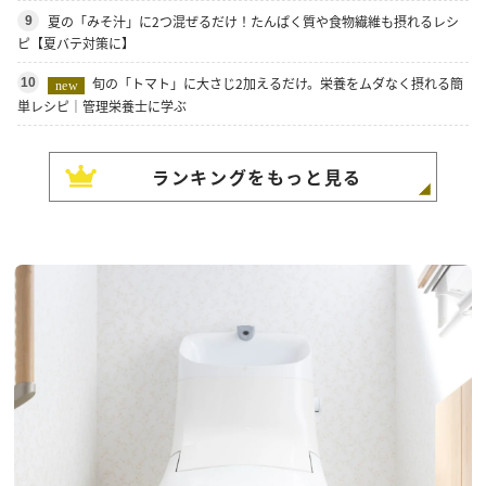
夏の「みそ汁」に2つ混ぜるだけ！たんぱく質や食物繊維も摂れるレシ
9
ピ【夏バテ対策に】
旬の「トマト」に大さじ2加えるだけ。栄養をムダなく摂れる簡
10
new
単レシピ｜管理栄養士に学ぶ
ランキングをもっと見る