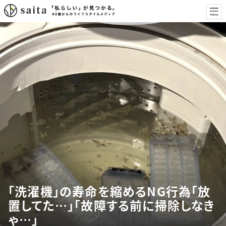
「洗濯機」の寿命を縮めるNG行為「放
置してた…」「故障する前に掃除しなき
ゃ…」