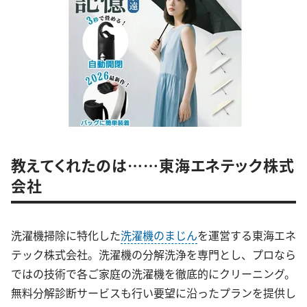
教えてくれたのは……東海エネテック株式
会社
洗濯機掃除に特化した
洗濯機のまじん
を運営する東海エネ
テック株式会社。洗濯機の分解洗浄を専門とし、プロなら
ではの技術で各ご家庭の洗濯機を徹底的にクリーニング。
無料分解診断サービスも行い要望に沿ったプランを提供し