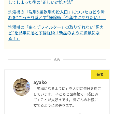
してしまった後の“正しい対処方法”
洗濯機の「洗剤&柔軟剤の投入口」についたカビや汚
れを“ごっそり落とす”掃除術「今年中にやりたい！」
洗濯機の「糸くずフィルター」の取り切れない“黒カ
ビ”を見事に落とす掃除術「新品のように綺麗にな
る！」
広告
著者
ayako
「笑顔になるように」を大切に毎日を過ご
しています。 子どもと図書館で一緒に過
ごすことが大好きです。 皆さんのお役に
立てるように頑張ります。