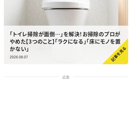
「トイレ掃除が面倒…」を解決！お掃除のプロが
やめた【3つのこと】「ラクになる」「床にモノを置
かない」
2026.08.07
広告