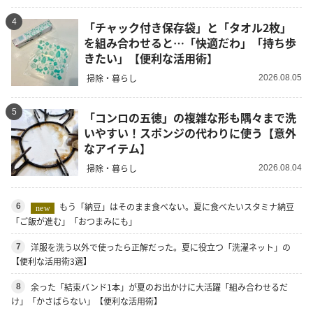
4
「チャック付き保存袋」と「タオル2枚」
を組み合わせると…「快適だわ」「持ち歩
きたい」【便利な活用術】
掃除・暮らし
2026.08.05
5
「コンロの五徳」の複雑な形も隅々まで洗
いやすい！スポンジの代わりに使う【意外
なアイテム】
掃除・暮らし
2026.08.04
もう「納豆」はそのまま食べない。夏に食べたいスタミナ納豆
6
new
「ご飯が進む」「おつまみにも」
洋服を洗う以外で使ったら正解だった。夏に役立つ「洗濯ネット」の
7
【便利な活用術3選】
余った「結束バンド1本」が夏のお出かけに大活躍「組み合わせるだ
8
け」「かさばらない」【便利な活用術】