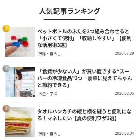
人気記事ランキング
1
ペットボトルのふたを2つ組み合わせると
「小さくて便利」「収納しやすい」【便利
な活用術3選】
掃除・暮らし
2026.07.29
2
「食費が少ない人」が買い置きする“スー
パーの冷凍食品”3つ「豪華に見えてちゃん
と節約できる」
お金・学ぶ
2026.08.05
3
タオルハンカチの縦と横を縫うと便利にな
る！マネしたい【夏の便利ワザ3選】
掃除・暮らし
2026.08.04