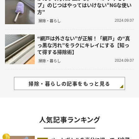
プ」のじつはやってはいけない“NGな使い
方”
掃除・暮らし
2024.09.07
“網戸は外さない”が正解！「網戸」の“真
っ黒な汚れ”をラクにキレイにする【知っ
て得する掃除術】
掃除・暮らし
2024.09.07
掃除・暮らしの記事をもっと見る
人気記事ランキング
1