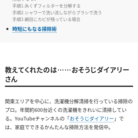
手順1.糸くずフィルターを分解する
手順2.シャワーで洗い流しながらブラシで洗う
手順3.網目にカビが残っている場合
時短にもなる掃除術
教えてくれたのは……おそうじダイアリー
さん
関東エリアを中心に、洗濯機分解清掃を行っている掃除の
プロ。年間約600台近くの洗濯機をきれいに清掃してい
る。YouTubeチャンネルの「
おそうじダイアリー
」で
は、家庭でできるかんたんな掃除方法を発信中。