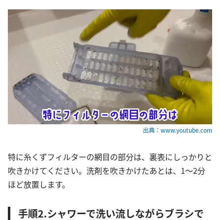
出典：www.youtube.com
特に糸くずフィルターの網目の部分は、裏表にしっかりと
吹きかけてください。洗剤を吹きかけたあとは、1～2分
ほど放置します。
手順2.シャワーで洗い流しながらブラシで