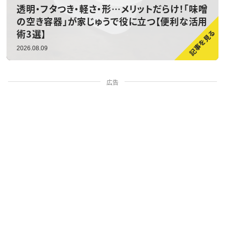
透明・フタつき・軽さ・形…メリットだらけ！「味噌
の空き容器」が家じゅうで役に立つ【便利な活用
術3選】
2026.08.09
広告