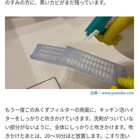
のすみの方に、黒いカビがまだ残っています。
出典：www.youtube.com
もう一度この糸くずフィルターの両面に、キッチン泡ハイ
ターをしっかりと吹きかけていきます。洗剤がついていな
い部分がないように、全体にしっかりと吹きかけます。吹
きかけたあとは、20～30分ほど放置します。こすり洗い