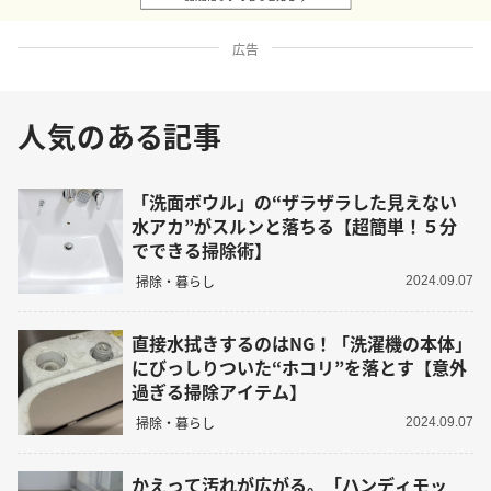
広告
人気のある記事
「洗面ボウル」の“ザラザラした見えない
水アカ”がスルンと落ちる【超簡単！５分
でできる掃除術】
掃除・暮らし
2024.09.07
直接水拭きするのはNG！「洗濯機の本体」
にびっしりついた“ホコリ”を落とす【意外
過ぎる掃除アイテム】
掃除・暮らし
2024.09.07
かえって汚れが広がる。「ハンディモッ