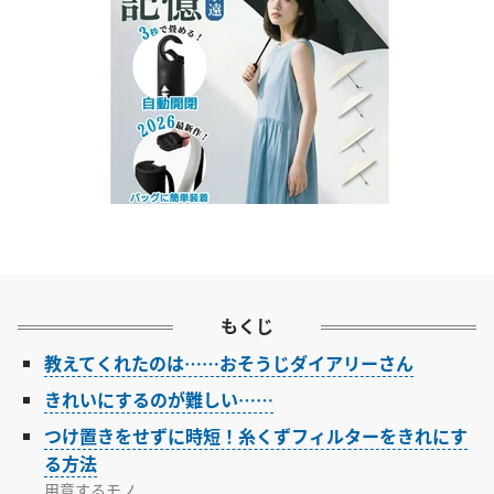
もくじ
教えてくれたのは……おそうじダイアリーさん
きれいにするのが難しい……
つけ置きをせずに時短！糸くずフィルターをきれにす
る方法
用意するモノ