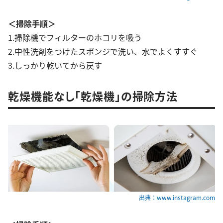
＜掃除手順＞
1.掃除機でフィルターのホコリを吸う
2.中性洗剤をつけたスポンジで洗い、水でよくすすぐ
3.しっかり乾いてから戻す
乾燥機能なし「乾燥機」の掃除方法
出典：www.instagram.com