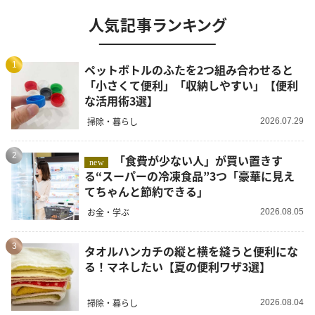
人気記事ランキング
1
ペットボトルのふたを2つ組み合わせると
「小さくて便利」「収納しやすい」【便利
な活用術3選】
掃除・暮らし
2026.07.29
2
「食費が少ない人」が買い置きす
new
る“スーパーの冷凍食品”3つ「豪華に見え
てちゃんと節約できる」
お金・学ぶ
2026.08.05
3
タオルハンカチの縦と横を縫うと便利にな
る！マネしたい【夏の便利ワザ3選】
掃除・暮らし
2026.08.04