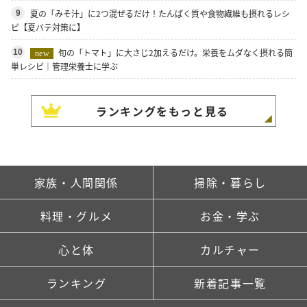
夏の「みそ汁」に2つ混ぜるだけ！たんぱく質や食物繊維も摂れるレシ
9
ピ【夏バテ対策に】
旬の「トマト」に大さじ2加えるだけ。栄養をムダなく摂れる簡
10
new
単レシピ｜管理栄養士に学ぶ
ランキングをもっと見る
家族・人間関係
掃除・暮らし
料理・グルメ
お金・学ぶ
心と体
カルチャー
ランキング
新着記事一覧