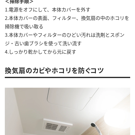
＜掃除手順＞
1.電源をオフにして、本体カバーを外す
2.本体カバーの表面、フィルター、換気扇の中のホコリを
掃除機で吸い取る
3.本体カバーやフィルターのひどい汚れは洗剤とスポン
ジ・古い歯ブラシを使って洗い流す
4.しっかり乾かしてから元に戻す
換気扇のカビやホコリを防ぐコツ