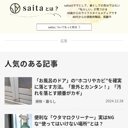
広告
人気のある記事
「お風呂のドア」の“ホコリやカビ”を確実
に落とす方法。「意外とカンタン！」「汚
れを落とす順番がカギ」
掃除・暮らし
2024.12.28
便利な「ウタマロクリーナー」実はNG
な“使ってはいけない場所”とは？