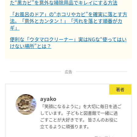
た“黒カビ”を意外な掃除用品でキレイにする方法
「お風呂のドア」の“ホコリやカビ”を確実に落とす方
法。「意外とカンタン！」「汚れを落とす順番がカ
ギ」
便利な「ウタマロクリーナー」実はNGな“使ってはい
けない場所”とは？
広告
著者
ayako
「笑顔になるように」を大切に毎日を過ご
しています。 子どもと図書館で一緒に過
ごすことが大好きです。 皆さんのお役に
立てるように頑張ります。