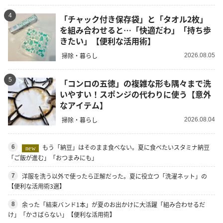
4
「チャック付き保存袋」と「タオル2枚」
を組み合わせると…「快適だわ」「持ち歩
きたい」【便利な活用術】
掃除・暮らし
2026.08.05
5
「コンロの五徳」の複雑な形も隅々まで洗
いやすい！スポンジの代わりに使う【意外
なアイテム】
掃除・暮らし
2026.08.04
もう「納豆」はそのまま食べない。夏に食べたいスタミナ納豆
6
new
「ご飯が進む」「おつまみにも」
洋服を洗う以外で使ったら正解だった。夏に役立つ「洗濯ネット」の
7
【便利な活用術3選】
余った「結束バンド1本」が夏のお出かけに大活躍「組み合わせるだ
8
け」「かさばらない」【便利な活用術】