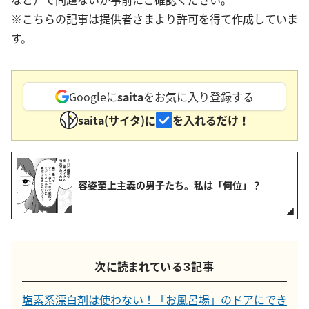
※こちらの記事は提供者さまより許可を得て作成していま
す。
Googleに
saita
をお気に入り登録する
saita(サイタ)に
を入れるだけ！
容姿至上主義の男子たち。私は「何位」？
次に読まれている３記事
塩素系漂白剤は使わない！「お風呂場」のドアにでき