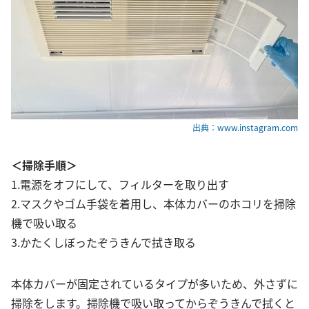
出典：www.instagram.com
＜掃除手順＞
1.電源をオフにして、フィルターを取り出す
2.マスクやゴム手袋を着用し、本体カバーのホコリを掃除
機で吸い取る
3.かたくしぼったぞうきんで拭き取る
本体カバーが固定されているタイプが多いため、外さずに
掃除をします。掃除機で吸い取ってからぞうきんで拭くと