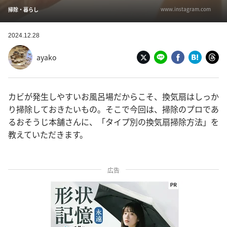
www.instagram.com
掃除・暮らし
2024.12.28
ayako
カビが発生しやすいお風呂場だからこそ、換気扇はしっか
り掃除しておきたいもの。そこで今回は、掃除のプロであ
るおそうじ本舗さんに、「タイプ別の換気扇掃除方法」を
教えていただきます。
広告