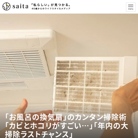
「お風呂の換気扇」のカンタン掃除術
「カビとホコリがすごい…」「年内の大
掃除ラストチャンス」