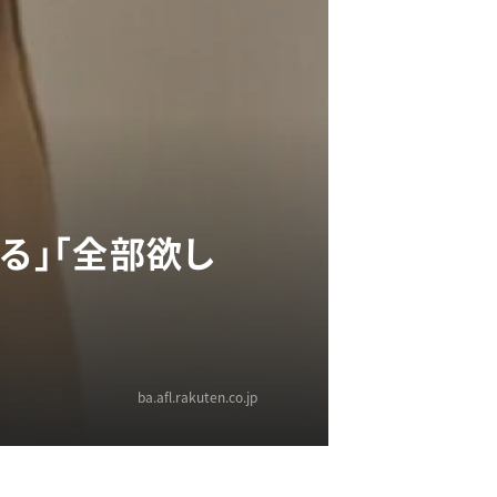
る」「全部欲し
ba.afl.rakuten.co.jp