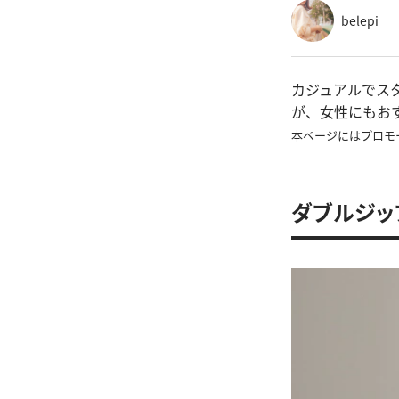
belepi
カジュアルでス
が、女性にもお
本ページにはプロモ
ダブルジッ