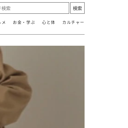
ルメ
お金・学ぶ
心と体
カルチャー