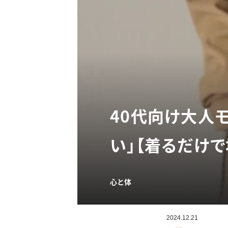
40代向け大人
い」【着るだけで
心と体
2024.12.21