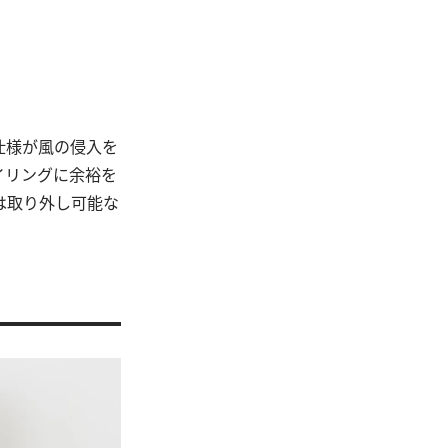
仕様が風の侵入を
イリングに余裕を
は取り外し可能な