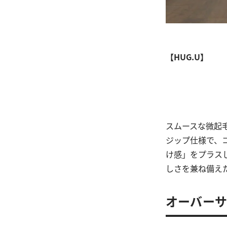
【HUG.U】
スムースな微起
ジップ仕様で、
け感」をプラス
しさを兼ね備え
オーバーサ