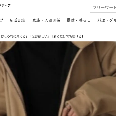
メディア
グ
新着記事
家族・人間関係
掃除・暮らし
料理・グ
選「おしゃれに見える」「全部欲しい」【着るだけで垢抜ける】