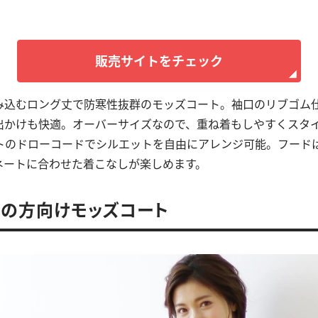
販売サイトをチェック
み込むロング丈で防寒性抜群のモッズコート。袖口のリブゴム
出かけも快適。オーバーサイズなので、重ね着もしやすくスタ
トのドローコードでシルエットを自由にアレンジ可能。フード
ネートに合わせた着こなしが楽しめます。
の方向けモッズコート