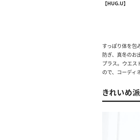
【HUG.U】
すっぽり体を包
防ぎ、真冬のお
プラス。ウエス
ので、コーディ
きれいめ派