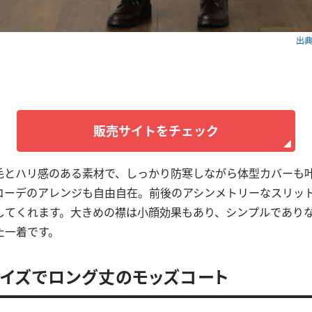
出典：
販売サイトをチェック
毛とハリ感のある素材で、しっかり防寒しながら体型カバーも
コーデのアレンジも自由自在。前後のアシンメトリーなスリッ
してくれます。大きめの襟は小顔効果もあり、シンプルであり
た一着です。
イズでロング丈のモッズコート