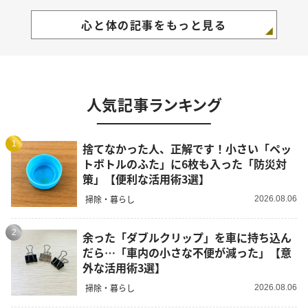
心と体の記事をもっと見る
人気記事ランキング
1
捨てなかった人、正解です！小さい「ペッ
トボトルのふた」に6枚も入った「防災対
策」【便利な活用術3選】
掃除・暮らし
2026.08.06
2
余った「ダブルクリップ」を車に持ち込ん
だら…「車内の小さな不便が減った」【意
外な活用術3選】
掃除・暮らし
2026.08.06