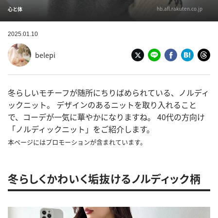
hb.afl.rakuten.co.jp
心と体
2025.01.10
belepi
冬らしいモチーフが随所にちりばめられている、ノルディ
ックニット。 デザインのあるニットを取り入れること
で、コーデが一気に華やかになりますね。 40代の方向け
「ノルディックニット」をご紹介します。
本ページにはプロモーションが含まれています。
冬らしくかわいく垢抜けるノルディック柄