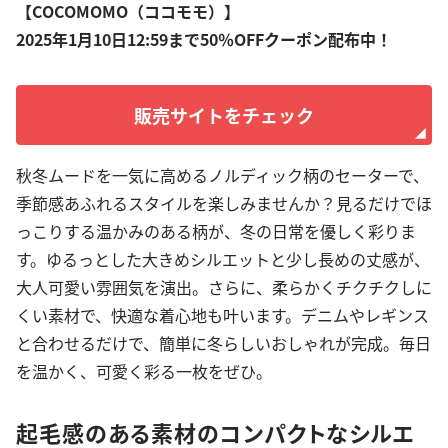
【COCOMOMO（ココモモ）】
2025年1月10日12:59まで50％OFFクーポン配布中！
販売サイトをチェック
秋冬ムードを一気に高めるノルディック柄のセーターで、
季節感あふれるスタイルを楽しみませんか？見るだけでほ
っこりする温かみのある柄が、冬の日常を優しく彩りま
す。ゆるっとした大きめシルエットと少し長めの丈感が、
大人可愛い雰囲気を演出。さらに、柔らかくチクチクしに
くい素材で、快適な着心地も叶います。デニムやレギンス
と合わせるだけで、簡単に冬らしいおしゃれが完成。毎日
を温かく、可愛く彩る一枚をぜひ。
起毛感のある素材のコンパクトなシルエ