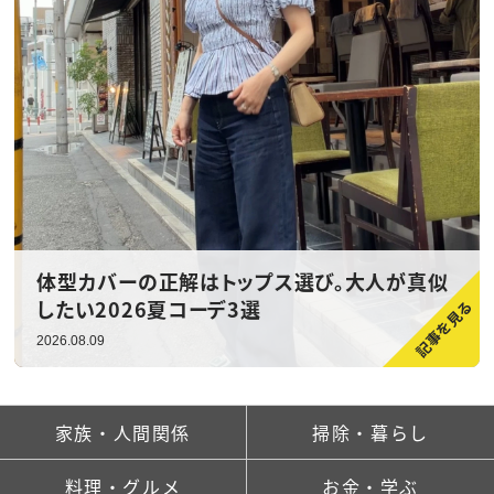
体型カバーの正解はトップス選び。大人が真似
したい2026夏コーデ3選
2026.08.09
家族・人間関係
掃除・暮らし
料理・グルメ
お金・学ぶ