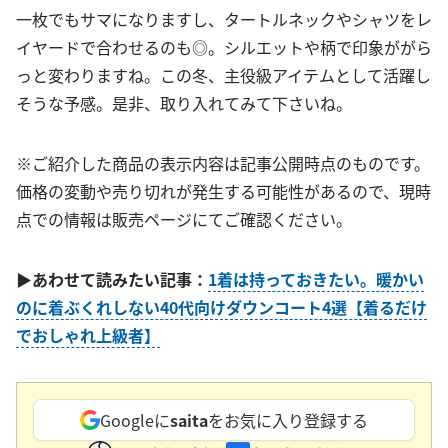
一枚でもサマになりますし、タートルネックやシャツをレ
イヤードで合わせるのも◎。シルエットや柄で印象ががら
っと変わりますね。この冬、主役級アイテムとして活躍し
そうな予感。是非、取り入れてみて下さいね。
※ご紹介した商品の表示内容は記事公開時点のものです。
価格の変動や売り切れが発生する可能性があるので、現時
点での情報は販売ページにてご確認ください。
▶あわせて読みたい記事：
1着は持っておきたい。暖かい
のに着ぶくれしない40代向けダウンコート4選【着るだけ
でおしゃれ上級者】
Googleに
saita
をお気に入り登録する