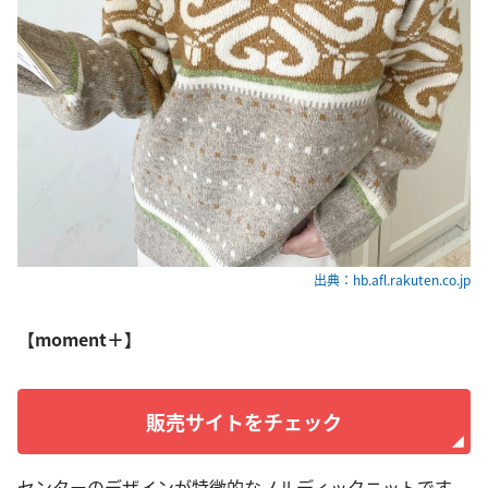
出典：hb.afl.rakuten.co.jp
【moment＋】
販売サイトをチェック
センターのデザインが特徴的なノルディックニットです。