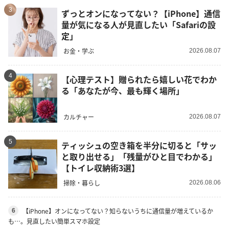
3
ずっとオンになってない？【iPhone】通信
量が気になる人が見直したい「Safariの設
定」
お金・学ぶ
2026.08.07
4
【心理テスト】贈られたら嬉しい花でわか
る「あなたが今、最も輝く場所」
カルチャー
2026.08.07
5
ティッシュの空き箱を半分に切ると「サッ
と取り出せる」「残量がひと目でわかる」
【トイレ収納術3選】
掃除・暮らし
2026.08.06
【iPhone】オンになってない？知らないうちに通信量が増えているか
6
も…。見直したい簡単スマホ設定