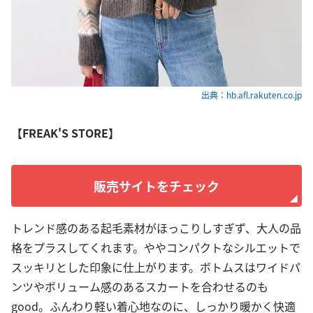
出典：hb.afl.rakuten.co.jp
【FREAK'S STORE】
販売サイトをチェック
トレンド感のある起毛素材がほっこりしすぎず、大人の品
格をプラスしてくれます。ややコンパクトなシルエットで
スッキリとした印象に仕上がります。ボトムスはワイドパ
ンツやボリューム感のあるスカートを合わせるのも
good。ふんわり軽い着心地なのに、しっかり暖かく快適