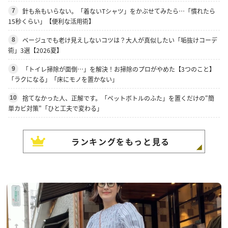
針も糸もいらない。「着ないTシャツ」をかぶせてみたら…「慣れたら
7
15秒くらい」【便利な活用術】
ベージュでも老け見えしないコツは？大人が真似したい「垢抜けコーデ
8
術」3選【2026夏】
「トイレ掃除が面倒…」を解決！お掃除のプロがやめた【3つのこと】
9
「ラクになる」「床にモノを置かない」
捨てなかった人、正解です。「ペットボトルのふた」を置くだけの"簡
10
単カビ対策"「ひと工夫で変わる」
ランキングをもっと見る