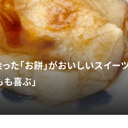
余った「お餅」がおいしいスイー
もも喜ぶ」