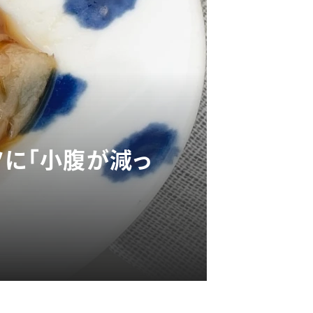
ツに「小腹が減っ