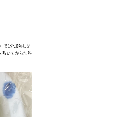
）で1分加熱しま
プを敷いてから加熱