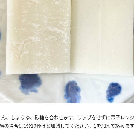
りん、しょうゆ、砂糖を合わせます。ラップをせずに電子レンジ（
0Wの場合は1分10秒ほど加熱してください。1を加えて絡めま