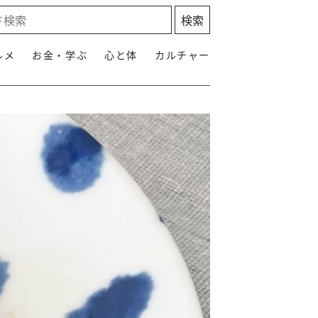
ルメ
お金・学ぶ
心と体
カルチャー