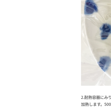
2.耐熱容器にみ
加熱します。50