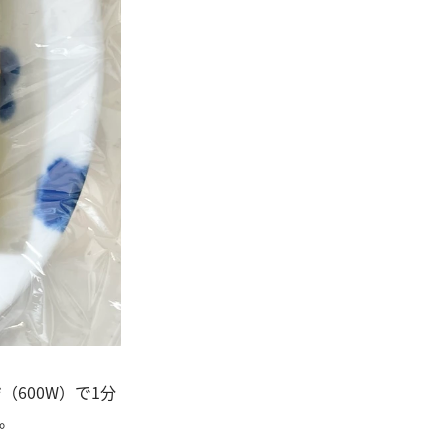
600W）で1分
す。