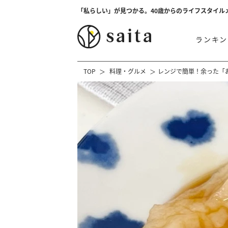
「私らしい」が見つかる。40歳からのライフスタイル
ランキン
TOP
料理・グルメ
レンジで簡単！余った「