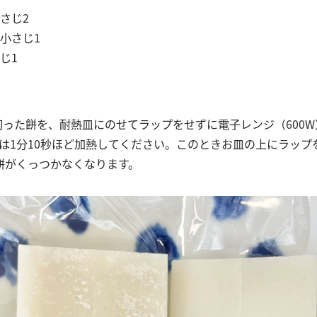
さじ2
小さじ1
じ1
切った餅を、耐熱皿にのせてラップをせずに電子レンジ（600W
合は1分10秒ほど加熱してください。このときお皿の上にラッ
餅がくっつかなくなります。