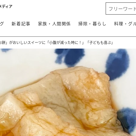
メディア
グ
新着記事
家族・人間関係
掃除・暮らし
料理・グ
お餅」がおいしいスイーツに「小腹が減った時に！」「子どもも喜ぶ」