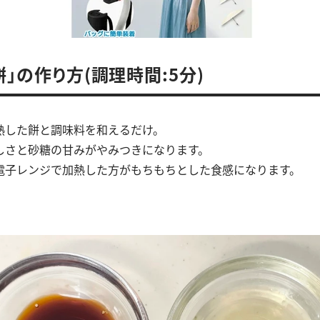
餅」の作り方(調理時間:5分)
熱した餅と調味料を和えるだけ。
しさと砂糖の甘みがやみつきになります。
電子レンジで加熱した方がもちもちとした食感になります。