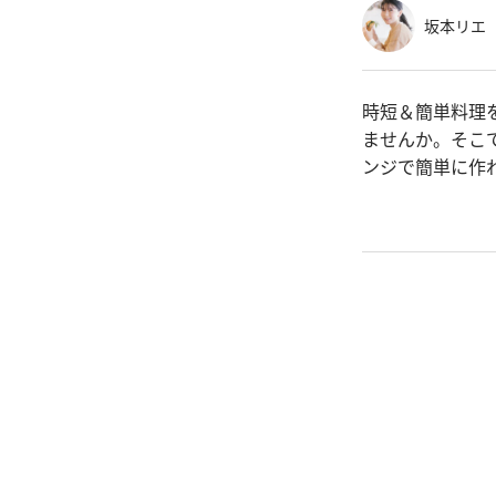
坂本リエ
時短＆簡単料理
ませんか。そこ
ンジで簡単に作