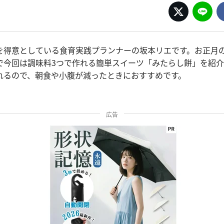
を得意としている食育実践プランナーの坂本リエです。お正月
で今回は調味料3つで作れる簡単スイーツ「みたらし餅」を紹介
れるので、朝食や小腹が減ったときにおすすめです。
広告