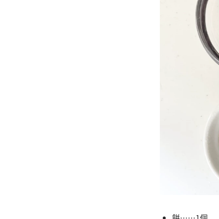
餅……1個