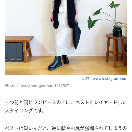
出典：www.instagram.com
Photo／Instagram @nohara1234567
一つ前と同じワンピースの上に、ベストをレイヤードした
スタイリングです。
ベストは短い丈だと、逆に腰やお尻が強調されてしまうの