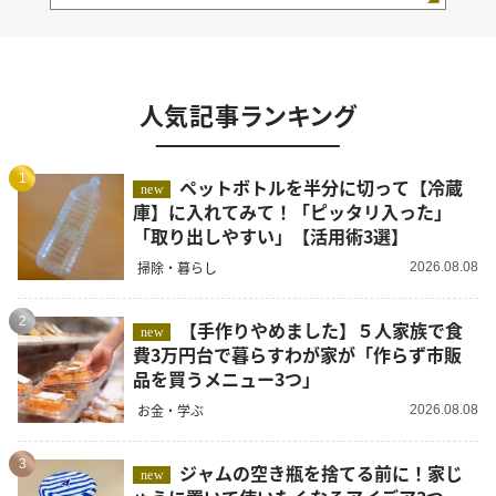
人気記事ランキング
1
ペットボトルを半分に切って【冷蔵
new
庫】に入れてみて！「ピッタリ入った」
「取り出しやすい」【活用術3選】
掃除・暮らし
2026.08.08
2
【手作りやめました】５人家族で食
new
費3万円台で暮らすわが家が「作らず市販
品を買うメニュー3つ」
お金・学ぶ
2026.08.08
3
ジャムの空き瓶を捨てる前に！家じ
new