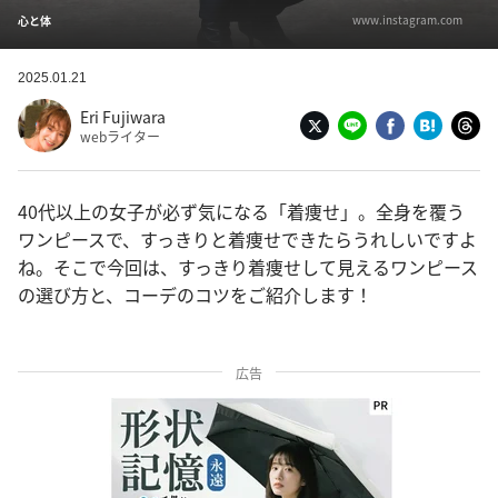
www.instagram.com
心と体
2025.01.21
Eri Fujiwara
webライター
40代以上の女子が必ず気になる「着痩せ」。全身を覆う
ワンピースで、すっきりと着痩せできたらうれしいですよ
ね。そこで今回は、すっきり着痩せして見えるワンピース
の選び方と、コーデのコツをご紹介します！
広告