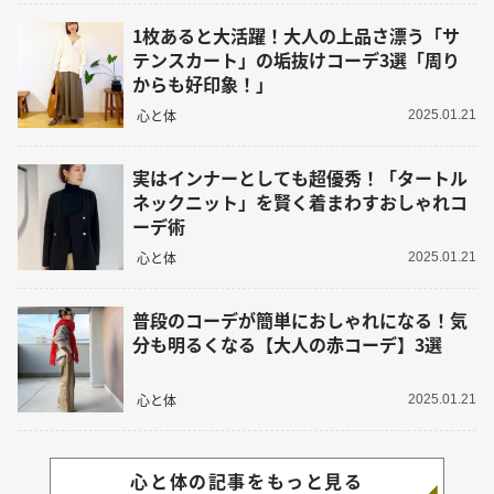
1枚あると大活躍！大人の上品さ漂う「サ
テンスカート」の垢抜けコーデ3選「周り
からも好印象！」
心と体
2025.01.21
実はインナーとしても超優秀！「タートル
ネックニット」を賢く着まわすおしゃれコ
ーデ術
心と体
2025.01.21
普段のコーデが簡単におしゃれになる！気
分も明るくなる【大人の赤コーデ】3選
心と体
2025.01.21
心と体の記事をもっと見る