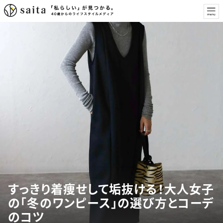
すっきり着痩せして垢抜ける！大人女子
の「冬のワンピース」の選び方とコーデ
のコツ