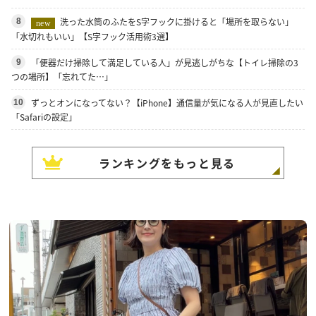
洗った水筒のふたをS字フックに掛けると「場所を取らない」
8
new
「水切れもいい」【S字フック活用術3選】
「便器だけ掃除して満足している人」が見逃しがちな【トイレ掃除の3
9
つの場所】「忘れてた…」
ずっとオンになってない？【iPhone】通信量が気になる人が見直したい
10
「Safariの設定」
ランキングをもっと見る