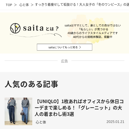
TOP
心と体
すっきり着痩せして垢抜ける！大人女子の「冬のワンピース」の
広告
人気のある記事
【UNIQLO】1枚あればオフィスから休日コ
ーデまで楽しめる！「グレーニット」の大
人の着まわし術3選
心と体
2025.01.21