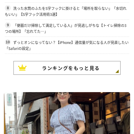
洗った水筒のふたをS字フックに掛けると「場所を取らない」「水切れ
8
もいい」【S字フック活用術3選】
「便器だけ掃除して満足している人」が見逃しがちな【トイレ掃除の3
9
つの場所】「忘れてた…」
ずっとオンになってない？【iPhone】通信量が気になる人が見直したい
10
「Safariの設定」
ランキングをもっと見る