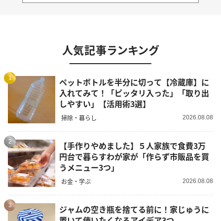
人気記事ランキング
1
ペットボトルを半分に切って【冷蔵庫】に
入れてみて！「ピッタリ入った」「取り出
しやすい」【活用術3選】
掃除・暮らし
2026.08.08
2
【手作りやめました】５人家族で食費3万
円台で暮らすわが家が「作らず市販品を買
うメニュー3つ」
お金・学ぶ
2026.08.08
3
ジャムの空き瓶を捨てる前に！家じゅうに
置いて使いたくなるアイデア3つ。