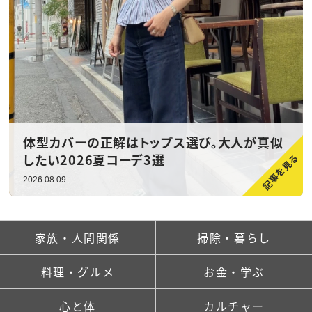
体型カバーの正解はトップス選び。大人が真似
したい2026夏コーデ3選
2026.08.09
家族・人間関係
掃除・暮らし
料理・グルメ
お金・学ぶ
心と体
カルチャー