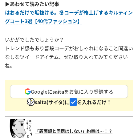
▶あわせて読みたい記事
はおるだけで垢抜ける。冬コーデが格上げするキルティン
グコート3選【40代ファッション】
いかがでしたでしょうか？
トレンド感もあり普段コーデがおしゃれになること間違い
なしなツイードアイテム、ぜひ取り入れてみてください
ね。
Googleに
saita
をお気に入り登録する
saita(サイタ)に
を入れるだけ！
「義両親と同居はしない」約束は…！？