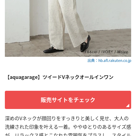
出典：hb.afl.rakuten.co.jp
【aquagarage】ツイードVネックオールインワン
販売サイトをチェック
深めのVネックが顔回りをすっきりと美しく見せ、大人の
洗練された印象を叶える一着。ややゆとりのあるサイズ感
が、リラックス感とこなれた雰囲気をプラスし、スタイル