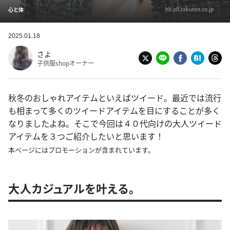
hb.afl.rakuten.co.jp
心と体
2025.01.18
さよ
子供服shopオーナー
秋冬のおしゃれアイテムといえばツイード。最近では流行
も相まって多くのツイードアイテムを目にすることが多く
なりましたよね。そこで今回は４０代向けの大人ツイード
アイテムを３つご紹介したいと思います！
本ページにはプロモーションが含まれています。
大人カジュアルを叶える。