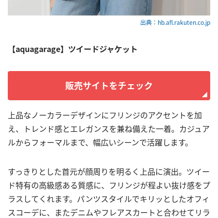
出典：hb.afl.rakuten.co.jp
【aquagarage】ツイードジャケット
販売サイトをチェック
上品なノーカラーデザインにフリンジのアクセントを加
え、トレンド感とエレガンスを兼ね備えた一着。カジュア
ルからフォーマルまで、幅広いシーンで活躍します。
すっきりとした首元が顔周りを明るく上品に演出。ツイー
ド特有の高級感ある質感に、フリンジが程よい抜け感をプ
ラスしてくれます。パンツスタイルでキリッとしたオフィ
スコーデに、またデニムやフレアスカートと合わせてリラ