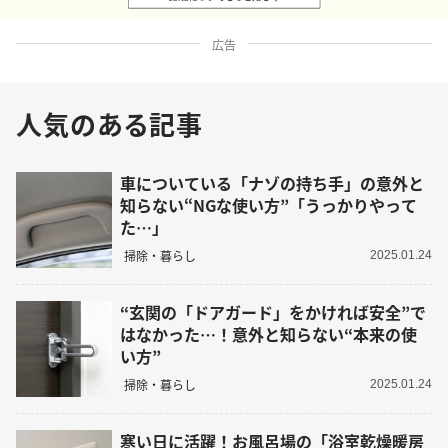
広告
人気のある記事
車についている「ナゾの持ち手」の意外と
知らない“NGな使い方”「うっかりやって
た…」
掃除・暮らし
2025.01.24
“玄関の「ドアガード」をかければ安全”で
はなかった…！意外と知らない“本来の使
い方”
掃除・暮らし
2025.01.24
寒い日に活躍！お風呂場の「浴室乾燥暖房