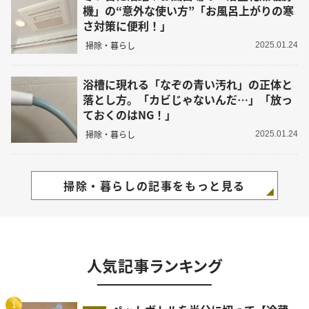
機」の“意外な使い方”「お風呂上がりの寒
さ対策に便利！」
掃除・暮らし
2025.01.24
浴槽に現れる「なぞの青い汚れ」の正体と
落とし方。「カビじゃないんだ…」「放っ
ておくのはNG！」
掃除・暮らし
2025.01.24
掃除・暮らしの記事をもっと見る
人気記事ランキング
1