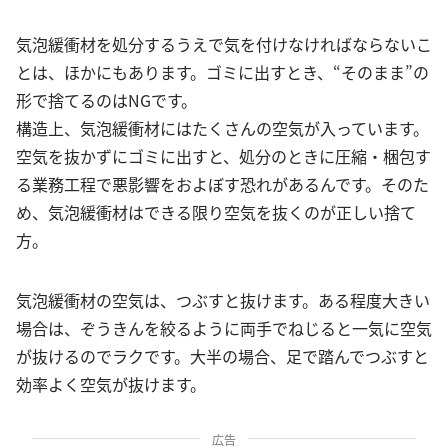
気泡緩衝材を処分するうえで気を付けなければならないこ
とは、ほかにもあります。ゴミに出すとき、“そのまま”の
形で捨てるのはNGです。
構造上、気泡緩衝材にはたくさんの空気が入っています。
空気を抜かずにゴミに出すと、処分のときに圧縮・梱包す
る業務工程で悪影響をおよぼす恐れがあるんです。そのた
め、気泡緩衝材はできる限り空気を抜くのが正しい捨て
方。
気泡緩衝材の空気は、つぶすと抜けます。ある程度大きい
場合は、ぞうきんを絞るように両手でねじると一気に空気
が抜けるのでラクです。大半の場合、足で踏んでつぶすと
効率よく空気が抜けます。
広告