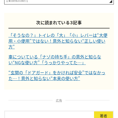
次に読まれている３記事
「そうなの？」トイレの「大」「小」レバーは“大便
用・小便用”ではない！意外と知らない“正しい使い
方”
車についている「ナゾの持ち手」の意外と知らな
い“NGな使い方”「うっかりやってた…」
“玄関の「ドアガード」をかければ安全”ではなかっ
た…！意外と知らない“本来の使い方”
広告
著者