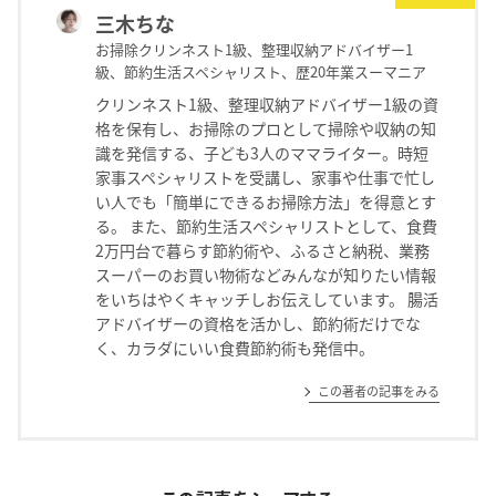
三木ちな
お掃除クリンネスト1級、整理収納アドバイザー1
級、節約生活スペシャリスト、歴20年業スーマニア
クリンネスト1級、整理収納アドバイザー1級の資
格を保有し、お掃除のプロとして掃除や収納の知
識を発信する、子ども3人のママライター。時短
家事スペシャリストを受講し、家事や仕事で忙し
い人でも「簡単にできるお掃除方法」を得意とす
る。 また、節約生活スペシャリストとして、食費
2万円台で暮らす節約術や、ふるさと納税、業務
スーパーのお買い物術などみんなが知りたい情報
をいちはやくキャッチしお伝えしています。 腸活
アドバイザーの資格を活かし、節約術だけでな
く、カラダにいい食費節約術も発信中。
この著者の記事をみる