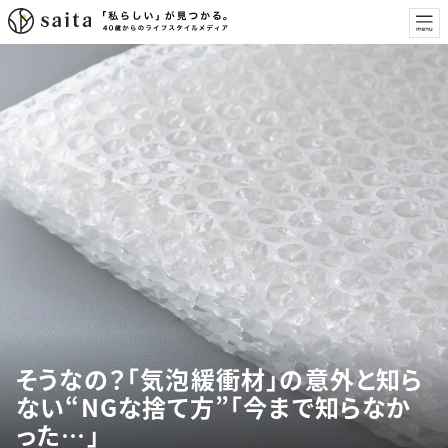
そうなの？「気泡緩衝材」の意外と知ら
ない“NGな捨て方”「今まで知らなか
った…」