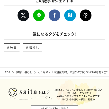
この記事をシェアする
気になるタグをチェック！
家事
暮らし
TOP
掃除・暮らし
そうなの？「気泡緩衝材」の意外と知らない“NGな捨て方