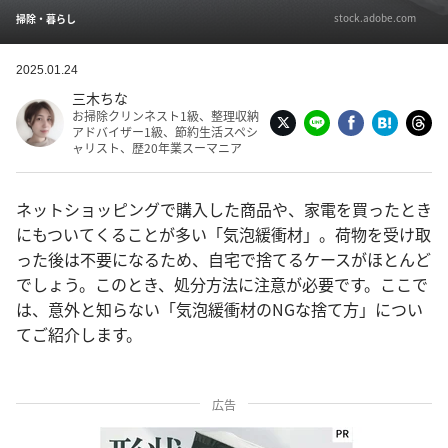
stock.adobe.com
掃除・暮らし
2025.01.24
三木ちな
お掃除クリンネスト1級、整理収納
アドバイザー1級、節約生活スペシ
ャリスト、歴20年業スーマニア
ネットショッピングで購入した商品や、家電を買ったとき
にもついてくることが多い「気泡緩衝材」。荷物を受け取
った後は不要になるため、自宅で捨てるケースがほとんど
でしょう。このとき、処分方法に注意が必要です。ここで
は、意外と知らない「気泡緩衝材のNGな捨て方」につい
てご紹介します。
広告