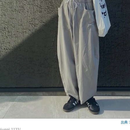
出典：w
unpi.1122/