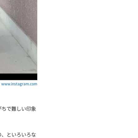
ww.instagram.com
がちで難しい印象
の、といろいろな