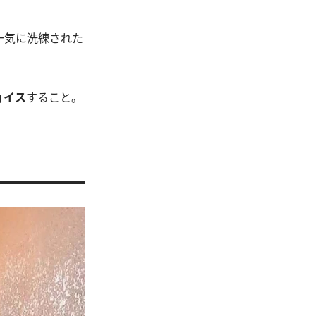
一気に洗練された
ョイス
すること。