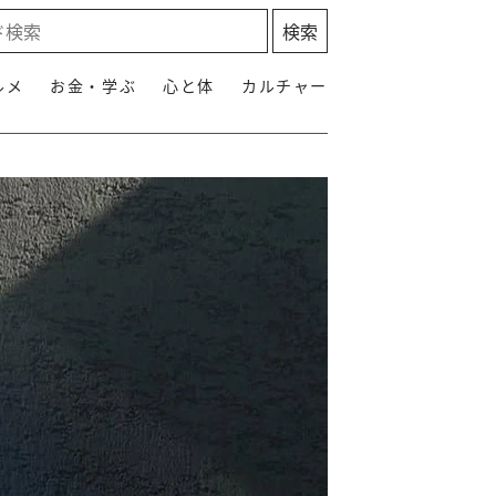
ルメ
お金・学ぶ
心と体
カルチャー