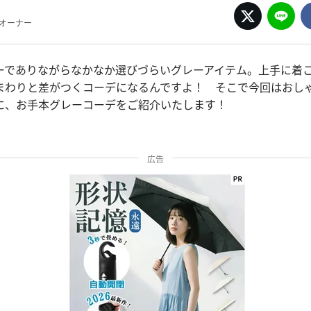
pオーナー
ーでありながらなかなか選びづらいグレーアイテム。上手に着
まわりと差がつくコーデになるんですよ！ そこで今回はおし
に、お手本グレーコーデをご紹介いたします！
広告