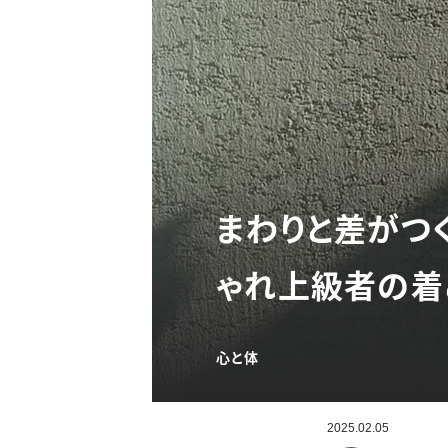
まわりと差がつ
ゃれ上級者の着
心と体
2025.02.05