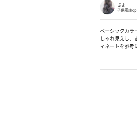
さよ
子供服sho
ベーシックカラ
しゃれ見えし、
ィネートを参考