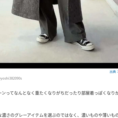
出典：w
yoshi382090s
ーンってなんとなく重たくなりがちだったり部屋着っぽくなり
。
な濃さのグレーアイテムを選ぶのではなく、濃いものや薄いも