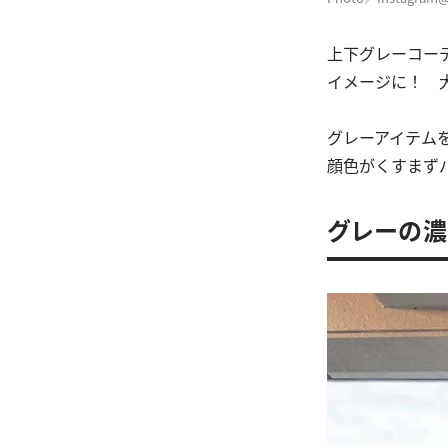
上下グレーコー
イメージに！ 
グレーアイテム
顔色がくすまず
グレーの濃