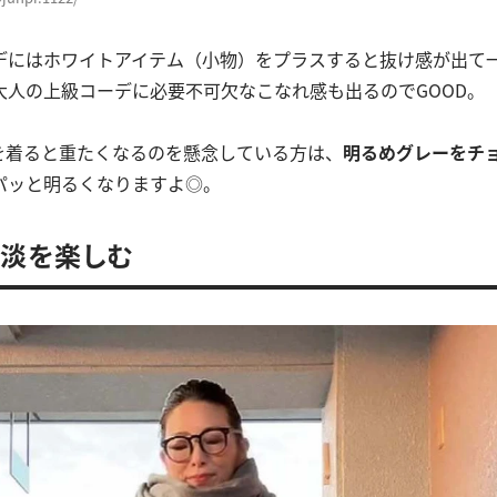
デにはホワイトアイテム（小物）をプラスすると抜け感が出て
大人の上級コーデに必要不可欠なこなれ感も出るのでGOOD。
を着ると重たくなるのを懸念している方は、
明るめグレーをチ
パッと明るくなりますよ◎。
淡を楽しむ