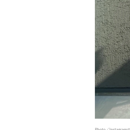
Photo／Instagram@j