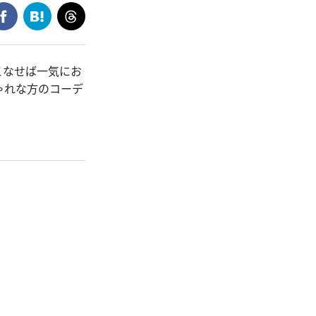
こなせば一気にお
ゃれな方のコーデ