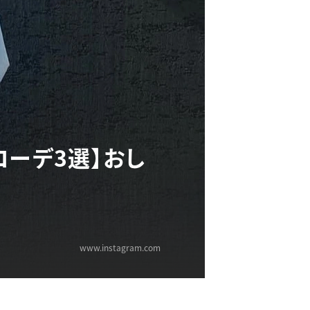
コーデ3選】おし
www.instagram.com