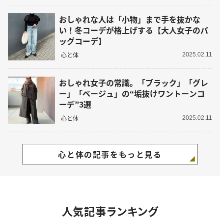
おしゃれな人は「小物」まで手を抜かな
い！冬コーデが格上げする【大人女子のバ
ッグコーデ】
心と体
2025.02.11
おしゃれ女子の常識。「ブラック」「グレ
ー」「ベージュ」の“垢抜けワントーンコ
ーデ”3選
心と体
2025.02.11
心と体の記事をもっと見る
人気記事ランキング