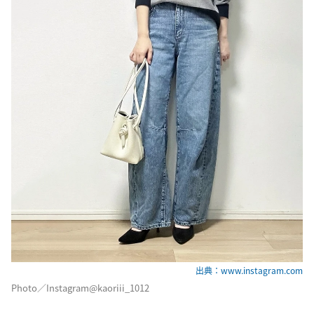
出典：www.instagram.com
Photo／Instagram@kaoriii_1012