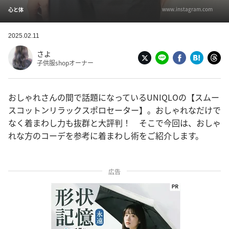
www.instagram.com
心と体
2025.02.11
さよ
子供服shopオーナー
おしゃれさんの間で話題になっているUNIQLOの【スムー
スコットンリラックスポロセーター】。おしゃれなだけで
なく着まわし力も抜群と大評判！ そこで今回は、おしゃ
れな方のコーデを参考に着まわし術をご紹介します。
広告