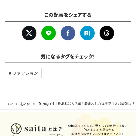
この記事をシェアする
気になるタグをチェック！
ファッション
TOP
心と体
【UNIQLO】1枚あれば大活躍！着まわし力抜群でコスパ最強な「