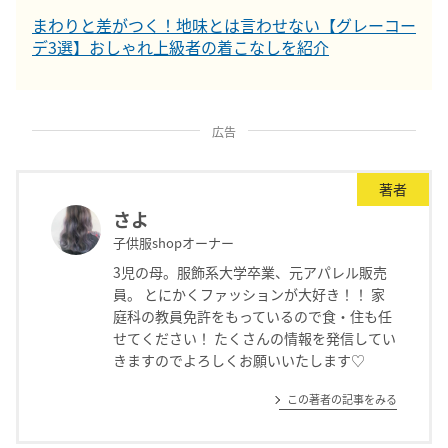
まわりと差がつく！地味とは言わせない【グレーコー
デ3選】おしゃれ上級者の着こなしを紹介
広告
著者
さよ
子供服shopオーナー
3児の母。服飾系大学卒業、元アパレル販売
員。 とにかくファッションが大好き！！ 家
庭科の教員免許をもっているので食・住も任
せてください！ たくさんの情報を発信してい
きますのでよろしくお願いいたします♡
この著者の記事をみる