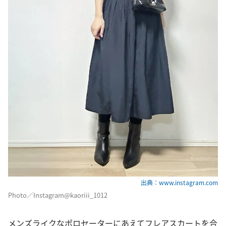
出典：www.instagram.com
Photo／Instagram@kaoriii_1012
メンズライクなポロセーターにあえてフレアスカートを合