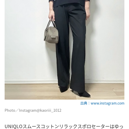
出典：www.instagram.com
Photo／Instagram@kaoriii_1012
UNIQLOスムースコットンリラックスポロセーターはゆっ