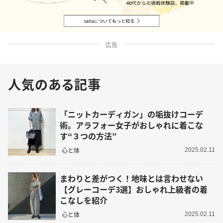
広告
人気のある記事
「ニットカーディガン」の垢抜けコーデ
術。アラフォー女子がおしゃれに着こな
す“３つの方法”
心と体
2025.02.11
まわりと差がつく！地味とは言わせない
【グレーコーデ3選】おしゃれ上級者の着
こなしを紹介
心と体
2025.02.11