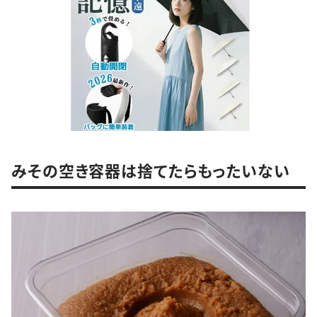
みその空き容器は捨てたらもったいない