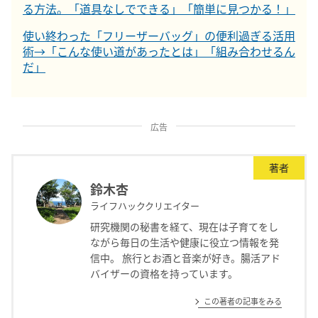
る方法。「道具なしでできる」「簡単に見つかる！」
使い終わった「フリーザーバッグ」の便利過ぎる活用
術→「こんな使い道があったとは」「組み合わせるん
だ」
広告
著者
鈴木杏
ライフハッククリエイター
研究機関の秘書を経て、現在は子育てをし
ながら毎日の生活や健康に役立つ情報を発
信中。 旅行とお酒と音楽が好き。腸活アド
バイザーの資格を持っています。
この著者の記事をみる