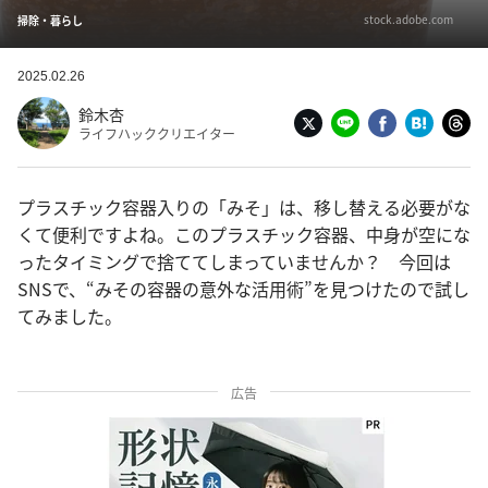
stock.adobe.com
掃除・暮らし
2025.02.26
鈴木杏
ライフハッククリエイター
プラスチック容器入りの「みそ」は、移し替える必要がな
くて便利ですよね。このプラスチック容器、中身が空にな
ったタイミングで捨ててしまっていませんか？ 今回は
SNSで、“みその容器の意外な活用術”を見つけたので試し
てみました。
広告