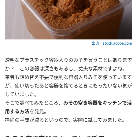
出典：stock.adobe.com
透明なプラスチック容器入りのみそを買うことはあります
か？ この容器は深さもあるし、丈夫な素材ですよね。
筆者も詰め替え不要で便利な容器入りみそを使っています
が、使い切ったあと容器を捨てるときにもったいない気が
していました。
そこで調べてみたところ、
みその空き容器をキッチンで活
用する方法
を発見。
掃除の手間が減るというので、実際に試してみました。