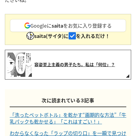
Googleに
saita
をお気に入り登録する
saita(サイタ)に
を入れるだけ！
容姿至上主義の男子たち。私は「何位」？
次に読まれている３記事
「洗ったペットボトル」を乾かす“画期的な方法”「牛
乳パックも乾かせる」「これはすごい！」
わからなくなった「ラップの切り口」を一瞬で見つけ