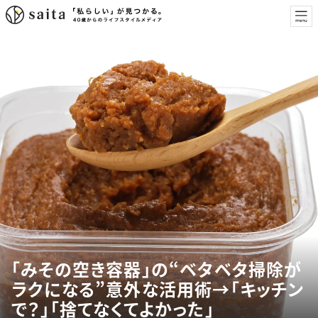
「みその空き容器」の“ベタベタ掃除が
ラクになる”意外な活用術→「キッチン
で？」「捨てなくてよかった」