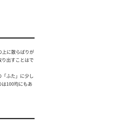
の上に散らばりが
取り出すことはで
の「ふた」に少し
は100均にもあ