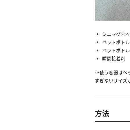
ミニマグネッ
ペットボトル(
ペットボトル
瞬間接着剤
※使う容器はペ
すぎないサイズ
方法