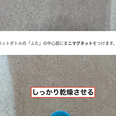
ペットボトルの「ふた」の中心部に
ミニマグネット
をつけます