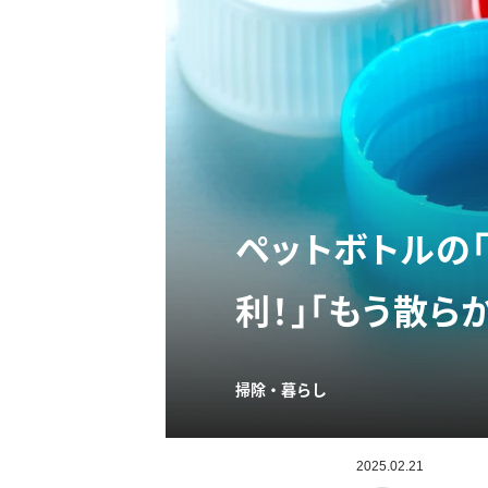
ペットボトルの「
利！」「もう散ら
掃除・暮らし
2025.02.21