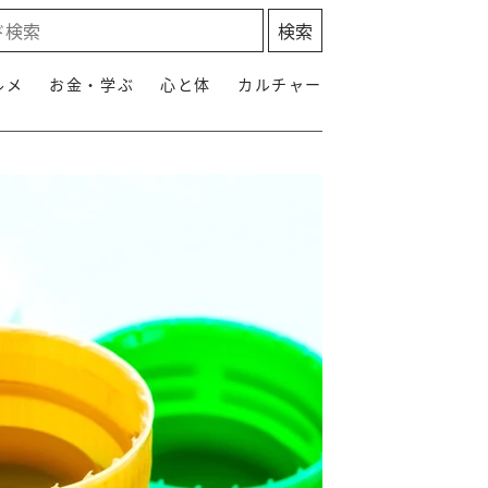
ルメ
お金・学ぶ
心と体
カルチャー