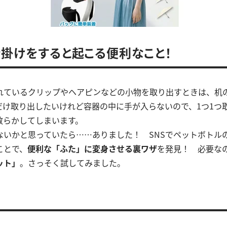
仕掛けをすると起こる便利なこと！
れているクリップやヘアピンなどの小物を取り出すときは、机
だけ取り出したいけれど容器の中に手が入らないので、1つ1つ
散らかしてしまいます。
ないかと思っていたら……ありました！ SNSでペットボトル
ことで、
便利な「ふた」に変身させる裏ワザ
を発見！ 必要なの
ット」
。さっそく試してみました。
の