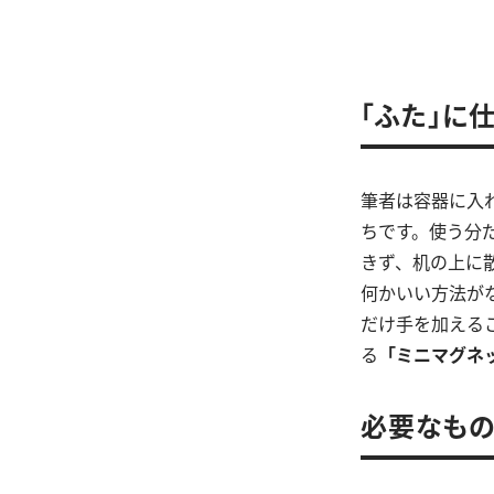
「ふた」に
筆者は容器に入
ちです。使う分
きず、机の上に
何かいい方法が
だけ手を加える
る
「ミニマグネ
必要なも