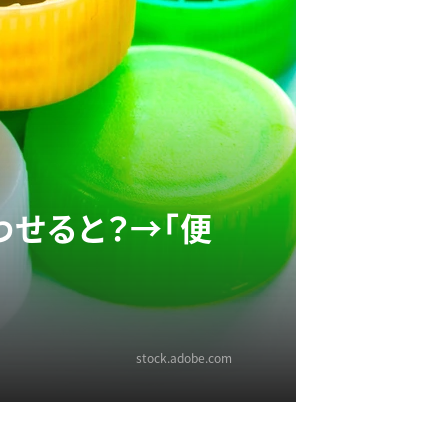
わせると？→「便
stock.adobe.com