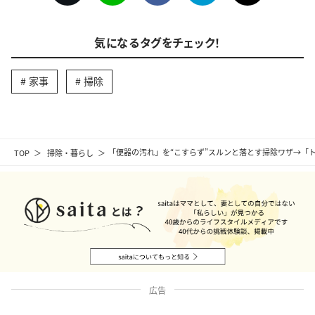
気になるタグをチェック！
家事
掃除
TOP
掃除・暮らし
「便器の汚れ」を“こすらず”スルンと落とす掃除ワザ→「
広告