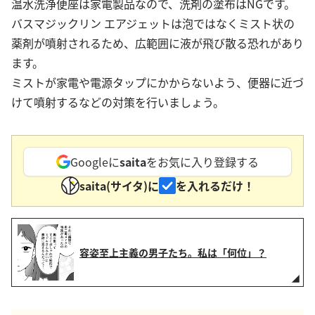
温水洗浄便座は家電製品なので、洗剤の塗布はNGです。
バスマジックリン エアジェットは泡ではなくミスト状の
薬剤が噴射されるため、広範囲に液が飛び散る恐れがあり
ます。
ミストが家電や電源タップにかからないよう、便器に近づ
けて噴射するなどの対策を行いましょう。
Googleに
saita
をお気に入り登録する
saita(サイタ)に
を入れるだけ！
容姿至上主義の男子たち。私は「何位」？