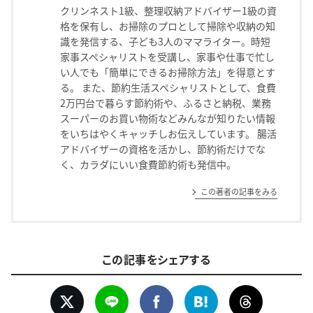
クリンネスト1級、整理収納アドバイザー1級の資
格を保有し、お掃除のプロとして掃除や収納の知
識を発信する、子ども3人のママライター。時短
家事スペシャリストを受講し、家事や仕事で忙し
い人でも「簡単にできるお掃除方法」を得意とす
る。 また、節約生活スペシャリストとして、食費
2万円台で暮らす節約術や、ふるさと納税、業務
スーパーのお買い物術などみんなが知りたい情報
をいちはやくキャッチしお伝えしています。 腸活
アドバイザーの資格を活かし、節約術だけでな
く、カラダにいい食費節約術も発信中。
この著者の記事をみる
この記事をシェアする