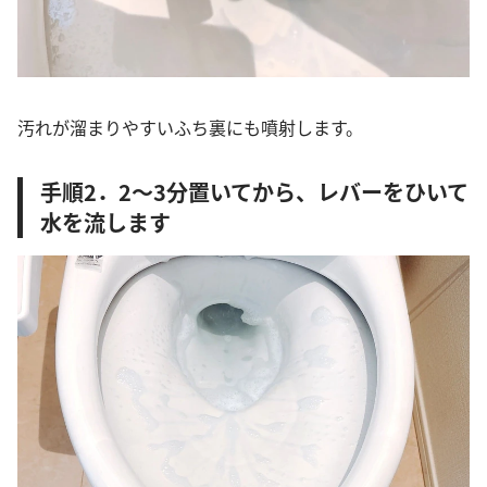
汚れが溜まりやすいふち裏にも噴射します。
手順2．2～3分置いてから、レバーをひいて
水を流します