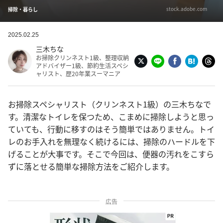
stock.adobe.com
掃除・暮らし
2025.02.25
三木ちな
お掃除クリンネスト1級、整理収納
アドバイザー1級、節約生活スペシ
ャリスト、歴20年業スーマニア
お掃除スペシャリスト（クリンネスト1級）の三木ちなで
す。清潔なトイレを保つため、こまめに掃除しようと思っ
ていても、行動に移すのはそう簡単ではありません。トイ
レのお手入れを無理なく続けるには、掃除のハードルを下
げることが大事です。そこで今回は、便器の汚れをこすら
ずに落とせる簡単な掃除方法をご紹介します。
広告