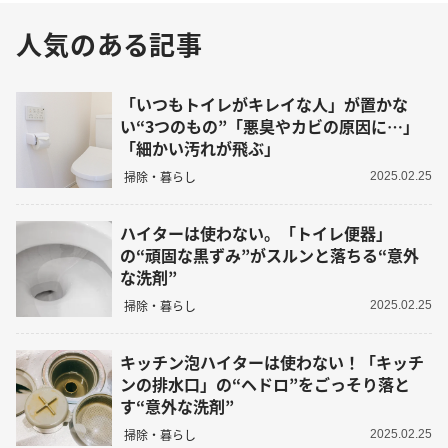
人気のある記事
「いつもトイレがキレイな人」が置かな
い“3つのもの”「悪臭やカビの原因に…」
「細かい汚れが飛ぶ」
掃除・暮らし
2025.02.25
ハイターは使わない。「トイレ便器」
の“頑固な黒ずみ”がスルンと落ちる“意外
な洗剤”
掃除・暮らし
2025.02.25
キッチン泡ハイターは使わない！「キッチ
ンの排水口」の“ヘドロ”をごっそり落と
す“意外な洗剤”
掃除・暮らし
2025.02.25