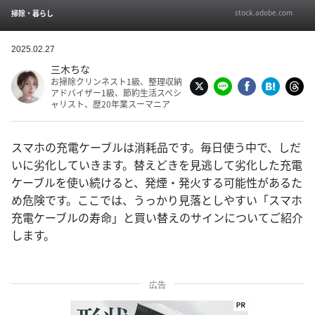
stock.adobe.com
掃除・暮らし
2025.02.27
三木ちな
お掃除クリンネスト1級、整理収納
アドバイザー1級、節約生活スペシ
ャリスト、歴20年業スーマニア
スマホの充電ケーブルは消耗品です。毎日使う中で、しだ
いに劣化していきます。替えどきを見逃して劣化した充電
ケーブルを使い続けると、発煙・発火する可能性があるた
め危険です。ここでは、うっかり見落としやすい「スマホ
充電ケーブルの寿命」と買い替えのサインについてご紹介
します。
広告