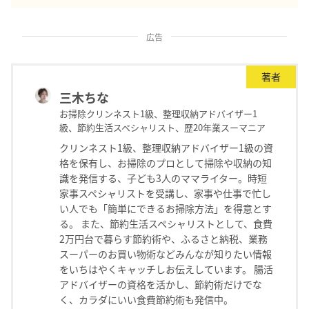
広告
著者
三木ちな
お掃除クリンネスト1級、整理収納アドバイザー1
級、節約生活スペシャリスト、歴20年業スーマニア
クリンネスト1級、整理収納アドバイザー1級の資
格を保有し、お掃除のプロとして掃除や収納の知
識を発信する、子ども3人のママライター。時短
家事スペシャリストを受講し、家事や仕事で忙し
い人でも「簡単にできるお掃除方法」を得意とす
る。 また、節約生活スペシャリストとして、食費
2万円台で暮らす節約術や、ふるさと納税、業務
スーパーのお買い物術などみんなが知りたい情報
をいちはやくキャッチしお伝えしています。 腸活
アドバイザーの資格を活かし、節約術だけでな
く、カラダにいい食費節約術も発信中。