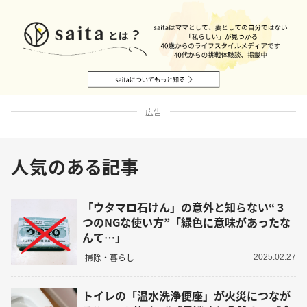
広告
人気のある記事
「ウタマロ石けん」の意外と知らない“３
つのNGな使い方”「緑色に意味があったな
んて…」
掃除・暮らし
2025.02.27
トイレの「温水洗浄便座」が火災につなが