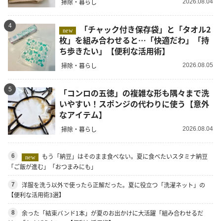
掃除・暮らし
2026.08.04
4
「チャック付き保存袋」と「タオル2
new
枚」を組み合わせると…「快適だわ」「持
ち歩きたい」【便利な活用術】
掃除・暮らし
2026.08.05
5
「コンロの五徳」の複雑な形も隅々まで洗
いやすい！スポンジの代わりに使う【意外
なアイテム】
掃除・暮らし
2026.08.04
もう「納豆」はそのまま食べない。夏に食べたいスタミナ納豆
6
new
「ご飯が進む」「おつまみにも」
洋服を洗う以外で使ったら正解だった。夏に役立つ「洗濯ネット」の
7
【便利な活用術3選】
余った「結束バンド1本」が夏のお出かけに大活躍「組み合わせるだ
8