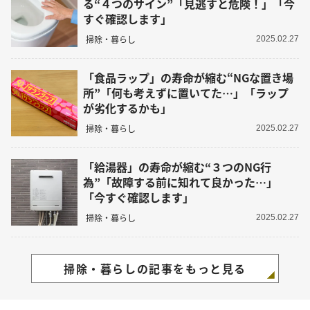
る“４つのサイン”「見逃すと危険！」「今
すぐ確認します」
掃除・暮らし
2025.02.27
「食品ラップ」の寿命が縮む“NGな置き場
所”「何も考えずに置いてた…」「ラップ
が劣化するかも」
掃除・暮らし
2025.02.27
「給湯器」の寿命が縮む“３つのNG行
為”「故障する前に知れて良かった…」
「今すぐ確認します」
掃除・暮らし
2025.02.27
掃除・暮らしの記事をもっと見る