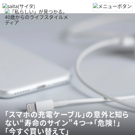
「スマホの充電ケーブル」の意外と知ら
ない“寿命のサイン”４つ→「危険！」
「今すぐ買い替えて」