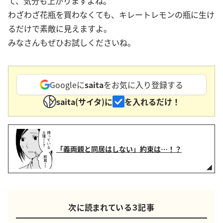
て、気分も上がりますよね。
わざわざ花瓶を買わなくても、キレートレモンの瓶に生け
るだけで素敵に見えますよ。
みなさんもぜひお試しくださいね。
Googleに
saita
をお気に入り登録する
saita(サイタ)に
を入れるだけ！
「義両親と同居はしない」約束は…！？
次に読まれている３記事