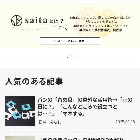
広告
人気のある記事
パンの「留め具」の意外な活用術→「雨の
日に？」「こんなところで役立つと
は…！」「マネする」
掃除・暮らし
2025.03.16
「卵の空きパック」の“便利な”活用術