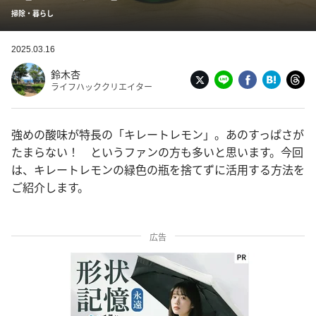
掃除・暮らし
2025.03.16
鈴木杏
ライフハッククリエイター
強めの酸味が特長の「キレートレモン」。あのすっぱさが
たまらない！ というファンの方も多いと思います。今回
は、キレートレモンの緑色の瓶を捨てずに活用する方法を
ご紹介します。
広告