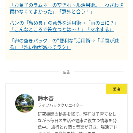
「お菓子のラムネ」の空きボトル活用術。「わざわざ
買わなくてよかった」「意外と合う！」
パンの「留め具」の意外な活用術→「雨の日に？」
「こんなところで役立つとは…！」「マネする」
「卵の空きパック」の“便利な”活用術→「手間が減
る」「洗い物が減ってラク」
広告
著者
鈴木杏
ライフハッククリエイター
研究機関の秘書を経て、現在は子育てをし
ながら毎日の生活や健康に役立つ情報を発
信中。 旅行とお酒と音楽が好き。腸活アド