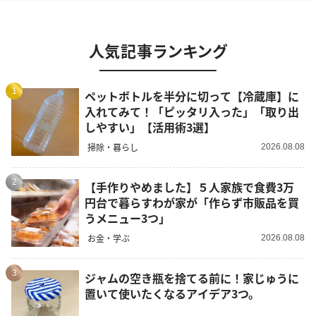
人気記事ランキング
1
ペットボトルを半分に切って【冷蔵庫】に
入れてみて！「ピッタリ入った」「取り出
しやすい」【活用術3選】
掃除・暮らし
2026.08.08
2
【手作りやめました】５人家族で食費3万
円台で暮らすわが家が「作らず市販品を買
うメニュー3つ」
お金・学ぶ
2026.08.08
3
ジャムの空き瓶を捨てる前に！家じゅうに
置いて使いたくなるアイデア3つ。