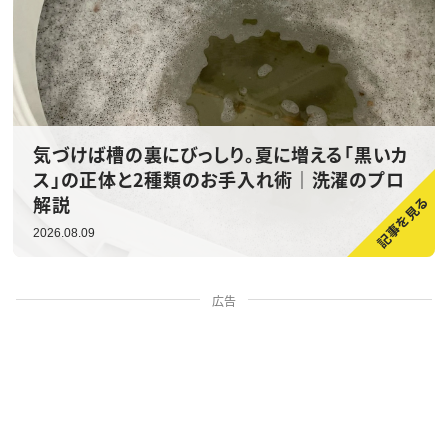
気づけば槽の裏にびっしり。夏に増える「黒いカ
ス」の正体と2種類のお手入れ術｜洗濯のプロ
解説
2026.08.09
広告