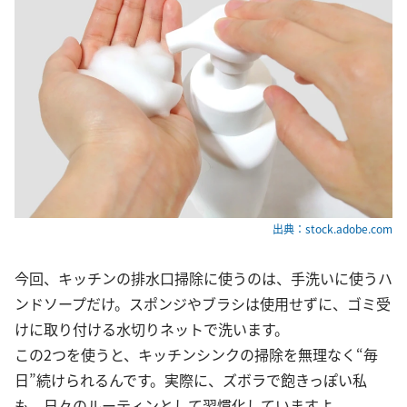
出典：stock.adobe.com
今回、キッチンの排水口掃除に使うのは、手洗いに使うハ
ンドソープだけ。スポンジやブラシは使用せずに、ゴミ受
けに取り付ける水切りネットで洗います。
この2つを使うと、キッチンシンクの掃除を無理なく“毎
日”続けられるんです。実際に、ズボラで飽きっぽい私
も、日々のルーティンとして習慣化していますよ。