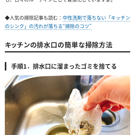
◆人気の掃除記事も読む：
中性洗剤で落ちない「キッチン
のシンク」の汚れが落ちる“掃除のコツ”
キッチンの排水口の簡単な掃除方法
手順1．排水口に溜まったゴミを捨てる