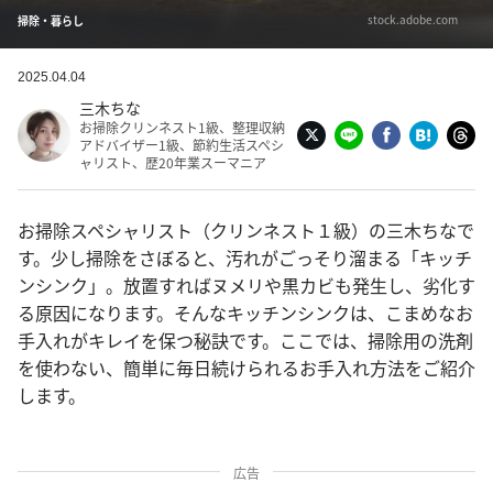
stock.adobe.com
掃除・暮らし
2025.04.04
三木ちな
お掃除クリンネスト1級、整理収納
アドバイザー1級、節約生活スペシ
ャリスト、歴20年業スーマニア
お掃除スペシャリスト（クリンネスト１級）の三木ちなで
す。少し掃除をさぼると、汚れがごっそり溜まる「キッチ
ンシンク」。放置すればヌメリや黒カビも発生し、劣化す
る原因になります。そんなキッチンシンクは、こまめなお
手入れがキレイを保つ秘訣です。ここでは、掃除用の洗剤
を使わない、簡単に毎日続けられるお手入れ方法をご紹介
します。
広告