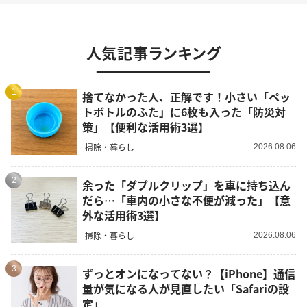
人気記事ランキング
1
捨てなかった人、正解です！小さい「ペッ
トボトルのふた」に6枚も入った「防災対
策」【便利な活用術3選】
掃除・暮らし
2026.08.06
2
余った「ダブルクリップ」を車に持ち込ん
だら…「車内の小さな不便が減った」【意
外な活用術3選】
掃除・暮らし
2026.08.06
3
ずっとオンになってない？【iPhone】通信
量が気になる人が見直したい「Safariの設
定」