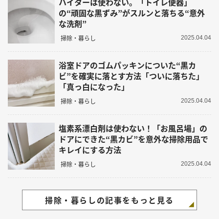
ハイターは使わない。「トイレ便器」
の“頑固な黒ずみ”がスルンと落ちる“意外
な洗剤”
掃除・暮らし
2025.04.04
浴室ドアのゴムパッキンについた“黒カ
ビ”を確実に落とす方法「ついに落ちた」
「真っ白になった」
掃除・暮らし
2025.04.04
塩素系漂白剤は使わない！「お風呂場」の
ドアにできた“黒カビ”を意外な掃除用品で
キレイにする方法
掃除・暮らし
2025.04.04
掃除・暮らしの記事をもっと見る