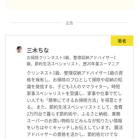
広告
著者
三木ちな
お掃除クリンネスト1級、整理収納アドバイザー1
級、節約生活スペシャリスト、歴20年業スーマニア
クリンネスト1級、整理収納アドバイザー1級の資
格を保有し、お掃除のプロとして掃除や収納の知
識を発信する、子ども3人のママライター。時短
家事スペシャリストを受講し、家事や仕事で忙し
い人でも「簡単にできるお掃除方法」を得意とす
る。 また、節約生活スペシャリストとして、食費
2万円台で暮らす節約術や、ふるさと納税、業務
スーパーのお買い物術などみんなが知りたい情報
をいちはやくキャッチしお伝えしています。 腸活
アドバイザーの資格を活かし、節約術だけでな