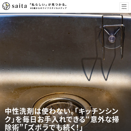
中性洗剤は使わない。「キッチンシン
ク」を毎日お手入れできる“意外な掃
除術”「ズボラでも続く！」