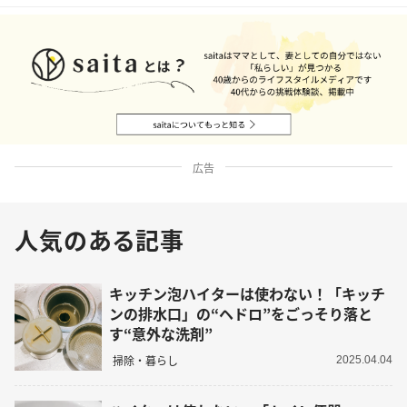
広告
人気のある記事
キッチン泡ハイターは使わない！「キッチ
ンの排水口」の“ヘドロ”をごっそり落と
す“意外な洗剤”
掃除・暮らし
2025.04.04