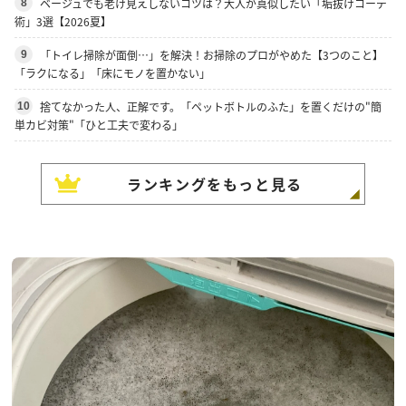
ベージュでも老け見えしないコツは？大人が真似したい「垢抜けコーデ
8
術」3選【2026夏】
「トイレ掃除が面倒…」を解決！お掃除のプロがやめた【3つのこと】
9
「ラクになる」「床にモノを置かない」
捨てなかった人、正解です。「ペットボトルのふた」を置くだけの"簡
10
単カビ対策"「ひと工夫で変わる」
ランキングをもっと見る