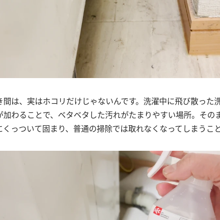
き間は、実はホコリだけじゃないんです。洗濯中に飛び散った
が加わることで、ベタベタした汚れがたまりやすい場所。その
にくっついて固まり、普通の掃除では取れなくなってしまうこ