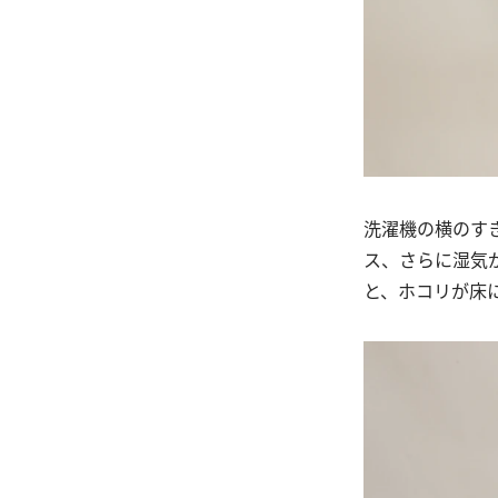
洗濯機の横のす
ス、さらに湿気
と、ホコリが床