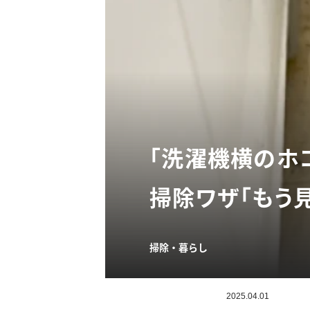
「洗濯機横のホ
掃除ワザ「もう
掃除・暮らし
2025.04.01