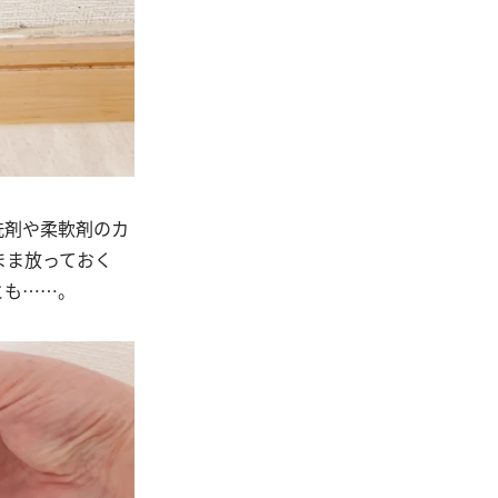
洗剤や柔軟剤のカ
まま放っておく
とも……。