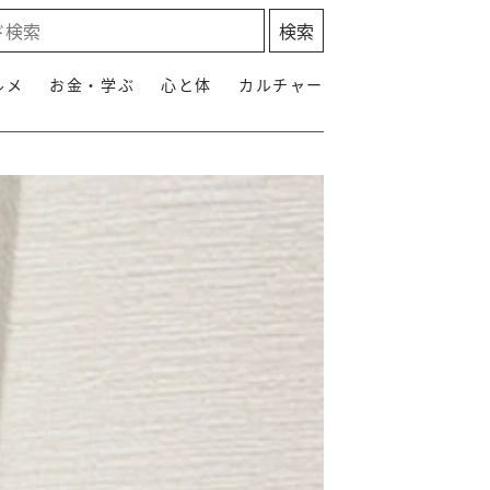
ルメ
お金・学ぶ
心と体
カルチャー