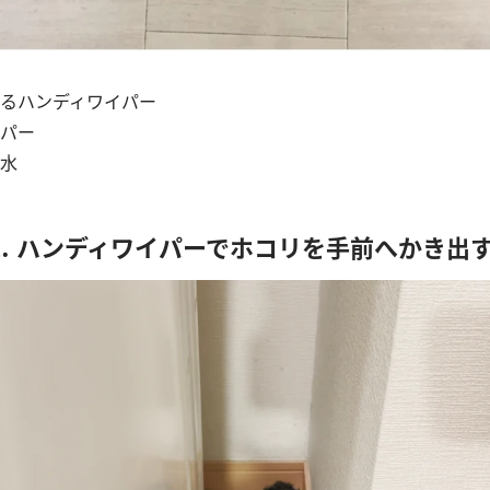
るハンディワイパー
パー
水
⒈ ハンディワイパーでホコリを手前へかき出