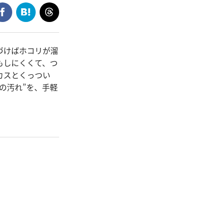
づけばホコリが溜
もしにくくて、つ
カスとくっつい
の汚れ”を、手軽