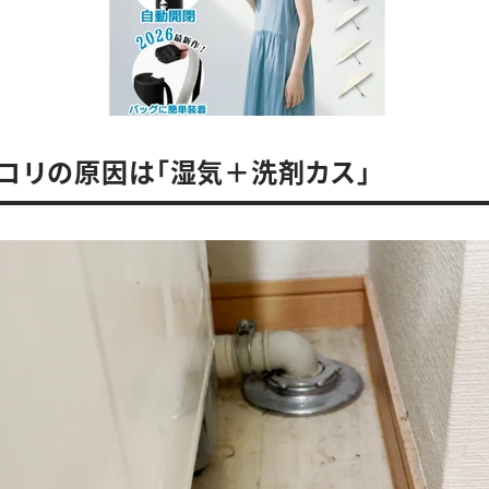
コリの原因は「湿気＋洗剤カス」