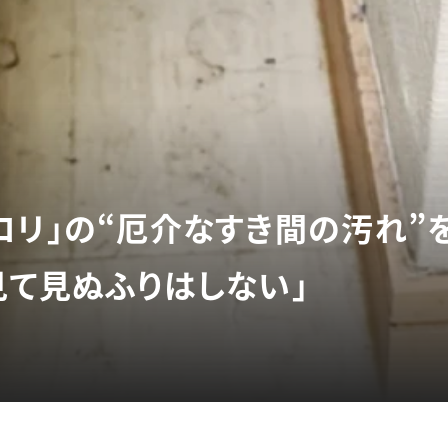
コリ」の“厄介なすき間の汚れ”
見て見ぬふりはしない」