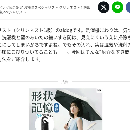
ピング協会認定 お掃除スペシャリスト クリンネスト１級取
事スペシャリスト
スト（クリンネスト1級）のaidogです。洗濯機まわりは、気
、洗濯機と壁のあいだの細いすき間は、見えにくいうえに掃除
とにしてしまいがちですよね。でもその汚れ、実は湿気や洗剤
か床にこびりついてることも……。今回はそんな“厄介なすき間
方法をご紹介します。
広告