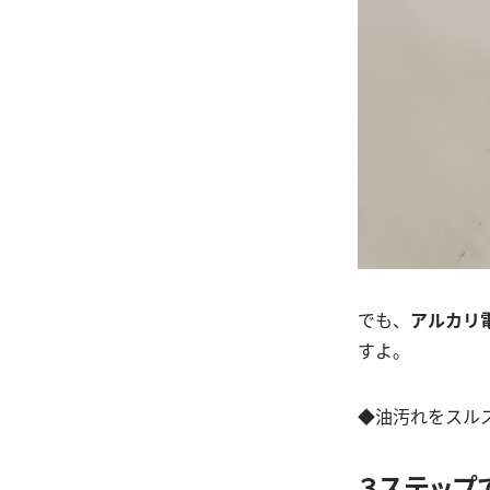
でも、
アルカリ
すよ。
◆油汚れをスル
３ステップ