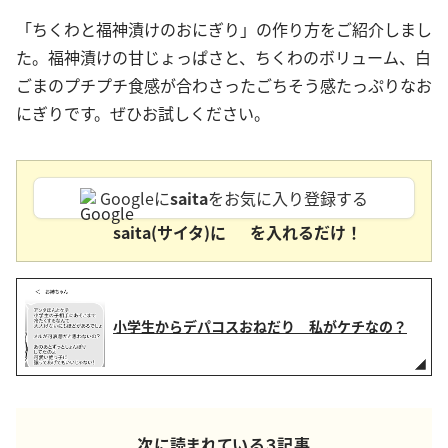
「ちくわと福神漬けのおにぎり」の作り方をご紹介しまし
た。福神漬けの甘じょっぱさと、ちくわのボリューム、白
ごまのプチプチ食感が合わさったごちそう感たっぷりなお
にぎりです。ぜひお試しください。
Googleに
saita
をお気に入り登録する
saita(サイタ)に
を入れるだけ！
小学生からデパコスおねだり 私がケチなの？
次に読まれている３記事