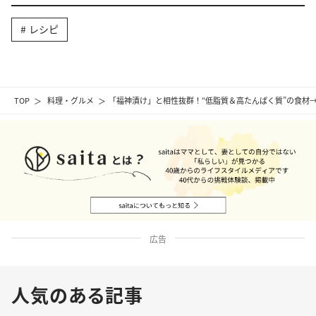
レシピ
TOP
料理・グルメ
「福神漬け」と相性抜群！“低脂質＆高たんぱく質”の食材
広告
人気のある記事