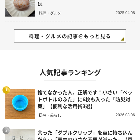
は
料理・グルメ
2025.04.08
料理・グルメの記事をもっと見る
人気記事ランキング
1
捨てなかった人、正解です！小さい「ペッ
トボトルのふた」に6枚も入った「防災対
策」【便利な活用術3選】
掃除・暮らし
2026.08.06
2
余った「ダブルクリップ」を車に持ち込ん
だら…「車内の小さな不便が減った」【意