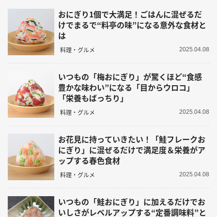
おにぎり1個で大満足！ごはんに混ぜるだ
けでまるで“料亭の味”になる意外な食材と
は
料理・グルメ
2025.04.08
いつもの「梅おにぎり」が驚くほど“食感
豊かな味わい”になる「目からウロコ」
「栄養もばっちり」
料理・グルメ
2025.04.08
お花見に持っていきたい！「鮭フレークお
にぎり」に混ぜるだけで満足度＆栄養がア
ップする春色食材
料理・グルメ
2025.04.08
いつもの「鮭おにぎり」に加えるだけでお
いしさがレベルアップする“定番調味料”と