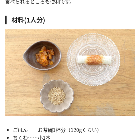
食べられるところも便利です。
材料(1人分)
ごはん……お茶碗1杯分（120gくらい）
ちくわ……小1本