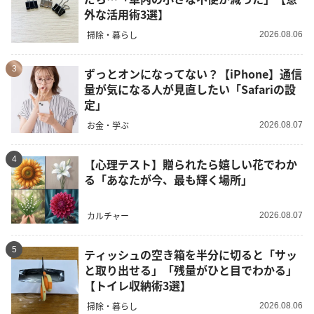
外な活用術3選】
掃除・暮らし
2026.08.06
3
ずっとオンになってない？【iPhone】通信
量が気になる人が見直したい「Safariの設
定」
お金・学ぶ
2026.08.07
4
【心理テスト】贈られたら嬉しい花でわか
る「あなたが今、最も輝く場所」
カルチャー
2026.08.07
5
ティッシュの空き箱を半分に切ると「サッ
と取り出せる」「残量がひと目でわかる」
【トイレ収納術3選】
掃除・暮らし
2026.08.06