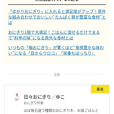
「ゆかりおにぎり」に入れると満足度がアップ！意外
な組み合わせでおいしい“たんぱく質が豊富な食材”と
は
おにぎり1個で大満足！ごはんに混ぜるだけでまる
で“料亭の味”になる意外な食材とは
いつもの「梅おにぎり」が驚くほど“食感豊かな味わ
い”になる「目からウロコ」「栄養もばっちり」
広告
著者
日々おにぎり／ゆこ
おにぎり作家
ほぼ毎日違う種類のおにぎりを、お昼ごはんと