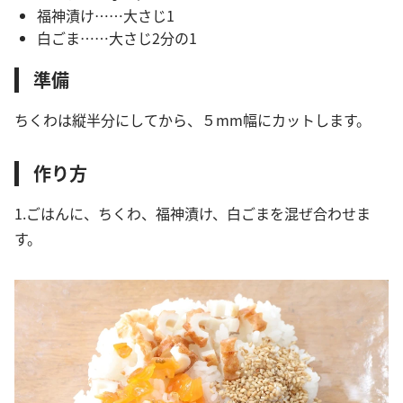
福神漬け……大さじ1
白ごま……大さじ2分の1
準備
ちくわは縦半分にしてから、５mm幅にカットします。
作り方
1.ごはんに、ちくわ、福神漬け、白ごまを混ぜ合わせま
す。