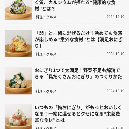
く質、カルシウムが摂れる“健康的な食
材”とは？
料理・グルメ
2024.12.10
「卵」と一緒に混ぜるだけ！冷めても食感
が楽しめる“意外な食材”とは【満足おにぎ
り】
料理・グルメ
2024.12.10
おにぎり1つで大満足！野菜不足も解消で
きる「具だくさんおにぎり」のつくりかた
料理・グルメ
2024.12.10
いつもの「梅おにぎり」がもっとおいしく
なる！一緒に混ぜるとクセになる“栄養豊
富な食材”とは
料理・グルメ
2024.12.10