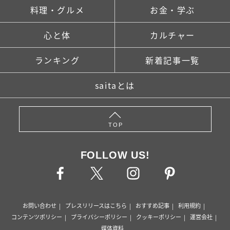
料理・グルメ
お金・学ぶ
心と体
カルチャー
ランキング
新着記事一覧
saitaとは
TOP
FOLLOW US!
お問い合わせ
プレスリリースはこちら
おすすめ記事
利用規約
コンテンツポリシー
プライバシーポリシー
クッキーポリシー
運営会社
媒体資料