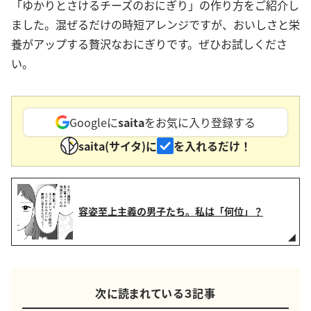
「ゆかりとさけるチーズのおにぎり」の作り方をご紹介し
ました。混ぜるだけの時短アレンジですが、おいしさと栄
養がアップする贅沢なおにぎりです。ぜひお試しくださ
い。
Googleに
saita
をお気に入り登録する
saita(サイタ)に
を入れるだけ！
容姿至上主義の男子たち。私は「何位」？
次に読まれている３記事