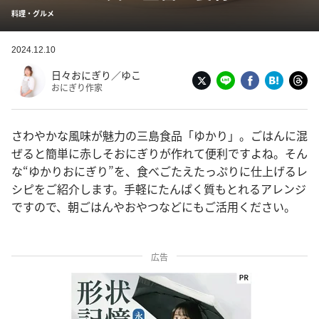
料理・グルメ
2024.12.10
日々おにぎり／ゆこ
おにぎり作家
さわやかな風味が魅力の三島食品「ゆかり」。ごはんに混
ぜると簡単に赤しそおにぎりが作れて便利ですよね。そん
な“ゆかりおにぎり”を、食べごたえたっぷりに仕上げるレ
シピをご紹介します。手軽にたんぱく質もとれるアレンジ
ですので、朝ごはんやおやつなどにもご活用ください。
広告