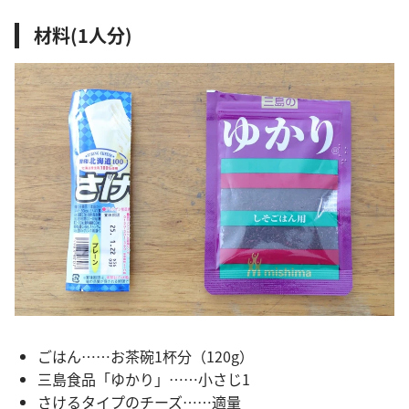
材料(1人分)
ごはん……お茶碗1杯分（120g）
三島食品「ゆかり」……小さじ1
さけるタイプのチーズ……適量