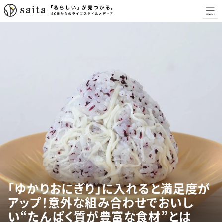
「ゆかりおにぎり」に入れると満足度が
アップ！意外な組み合わせでおいし
い“たんぱく質が豊富な食材”とは