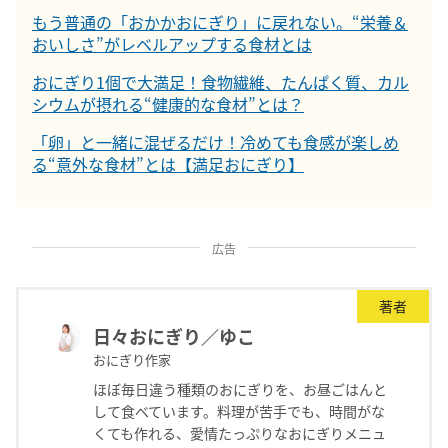
もう普通の「おかかおにぎり」に戻れない。“栄養＆
おいしさ”がレベルアップする食材とは
おにぎり1個で大満足！食物繊維、たんぱく質、カル
シウムが摂れる“健康的な食材”とは？
「卵」と一緒に混ぜるだけ！冷めても食感が楽しめ
る“意外な食材”とは【満足おにぎり】
広告
著者
日々おにぎり／ゆこ
おにぎり作家
ほぼ毎日違う種類のおにぎりを、お昼ごはんと
して食べています。料理が苦手でも、時間がな
くても作れる、愛情たっぷりなおにぎりメニュ