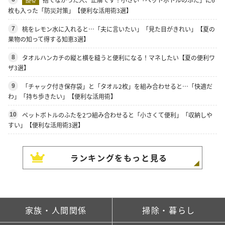
new
枚も入った「防災対策」【便利な活用術3選】
桃をレモン水に入れると…「夫に言いたい」「見た目がきれい」【夏の
7
果物の知って得する知恵3選】
タオルハンカチの縦と横を縫うと便利になる！マネしたい【夏の便利ワ
8
ザ3選】
「チャック付き保存袋」と「タオル2枚」を組み合わせると…「快適だ
9
わ」「持ち歩きたい」【便利な活用術】
ペットボトルのふたを2つ組み合わせると「小さくて便利」「収納しや
10
すい」【便利な活用術3選】
ランキングをもっと見る
家族・人間関係
掃除・暮らし