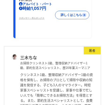
アルバイト・パート
時給1,057円
詳しくはこちら
スポンサー：求人ボックス
著者
三木ちな
お掃除クリンネスト1級、整理収納アドバイザー1
級、節約生活スペシャリスト、歴20年業スーマニア
クリンネスト1級、整理収納アドバイザー1級の資
格を保有し、お掃除のプロとして掃除や収納の知
識を発信する、子ども3人のママライター。時短
家事スペシャリストを受講し、家事や仕事で忙し
い人でも「簡単にできるお掃除方法」を得意とす
る。 また、節約生活スペシャリストとして、食費