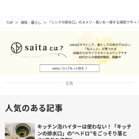
TOP
掃除・暮らし
「シンクの排水口」のヌメリ・臭いを一掃する掃除ワザ→
広告
人気のある記事
キッチン泡ハイターは使わない！「キッチ
ンの排水口」の“ヘドロ”をごっそり落と