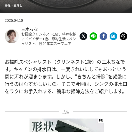
掃除・暮らし
2025.04.10
三木ちな
お掃除クリンネスト1級、整理収納
アドバイザー1級、節約生活スペシ
ャリスト、歴20年業スーマニア
お掃除スペシャリスト（クリンネスト1級）の三木ちなで
す。キッチンの排水口は、一度きれいにしてもあっという
間に汚れが溜まります。しかし、“きちんと掃除”を頻繁に
行うのはむずかしいもの。そこで今回は、シンクの排水口
をラクにお手入れする、簡単な掃除方法をご紹介します。
広告