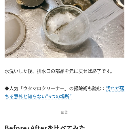
水洗いした後、排水口の部品を元に戻せば終了です。
◆人気「ウタマロクリーナー」の掃除術も読む：
汚れが落
ちる意外と知らない“6つの場所”
広告
Before・Afterを比べてみた