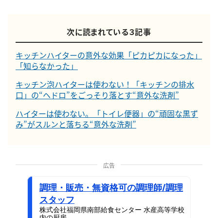
次に読まれている３記事
キッチンハイターの意外な効果「ピカピカになった」
「知らなかった」
キッチン泡ハイターは使わない！「キッチンの排水
口」の“ヘドロ”をごっそり落とす“意外な洗剤”
ハイターは使わない。「トイレ便器」の“頑固な黒ず
み”がスルンと落ちる“意外な洗剤”
広告
調理・販売・無資格可の調理師/調理
スタッフ
株式会社福岡県南部給食センター 水産高等学校
内の厨房