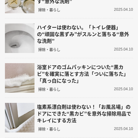
す“意外な洗剤”
掃除・暮らし
2025.04.10
ハイターは使わない。「トイレ便器」
の“頑固な黒ずみ”がスルンと落ちる“意外
な洗剤”
掃除・暮らし
2025.04.10
浴室ドアのゴムパッキンについた“黒カ
ビ”を確実に落とす方法「ついに落ちた」
「真っ白になった」
掃除・暮らし
2025.04.10
塩素系漂白剤は使わない！「お風呂場」の
ドアにできた“黒カビ”を意外な掃除用品で
キレイにする方法
掃除・暮らし
2025.04.10