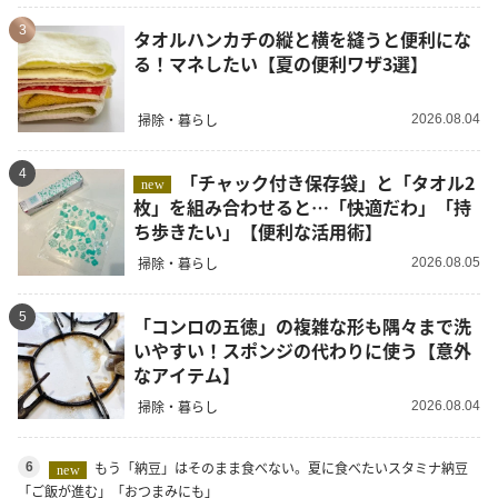
3
タオルハンカチの縦と横を縫うと便利にな
る！マネしたい【夏の便利ワザ3選】
掃除・暮らし
2026.08.04
4
「チャック付き保存袋」と「タオル2
new
枚」を組み合わせると…「快適だわ」「持
ち歩きたい」【便利な活用術】
掃除・暮らし
2026.08.05
5
「コンロの五徳」の複雑な形も隅々まで洗
いやすい！スポンジの代わりに使う【意外
なアイテム】
掃除・暮らし
2026.08.04
もう「納豆」はそのまま食べない。夏に食べたいスタミナ納豆
6
new
「ご飯が進む」「おつまみにも」