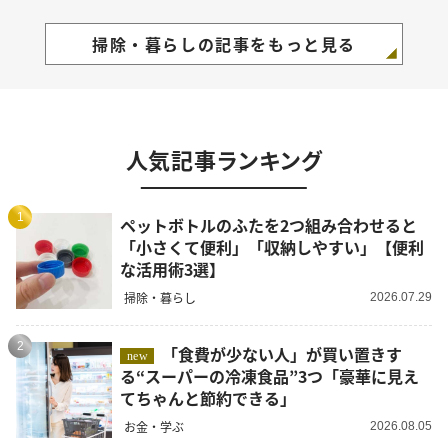
掃除・暮らしの記事をもっと見る
人気記事ランキング
1
ペットボトルのふたを2つ組み合わせると
「小さくて便利」「収納しやすい」【便利
な活用術3選】
掃除・暮らし
2026.07.29
2
「食費が少ない人」が買い置きす
new
る“スーパーの冷凍食品”3つ「豪華に見え
てちゃんと節約できる」
お金・学ぶ
2026.08.05