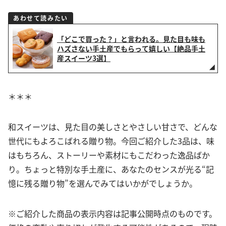
あわせて読みたい
「どこで買った？」と言われる。見た目も味も
ハズさない手土産でもらって嬉しい【絶品手土
産スイーツ3選】
＊＊＊
和スイーツは、見た目の美しさとやさしい甘さで、どんな
世代にもよろこばれる贈り物。今回ご紹介した3品は、味
はもちろん、ストーリーや素材にもこだわった逸品ばか
り。ちょっと特別な手土産に、あなたのセンスが光る“記
憶に残る贈り物”を選んでみてはいかがでしょうか。
※ご紹介した商品の表示内容は記事公開時点のものです。