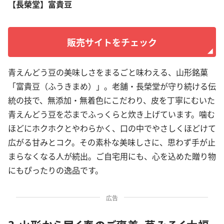
【長榮堂】富貴豆
販売サイトをチェック
青えんどう豆の美味しさをまるごと味わえる、山形銘菓
「富貴豆（ふうきまめ）」。老舗・長榮堂が守り続ける伝
統の技で、無添加・無着色にこだわり、皮を丁寧にむいた
青えんどう豆を芯までふっくらと炊き上げています。噛む
ほどにホクホクとやわらかく、口の中でやさしくほどけて
広がる甘みとコク。その素朴な美味しさに、思わず手が止
まらなくなる人が続出。ご自宅用にも、心を込めた贈り物
にもぴったりの逸品です。
広告