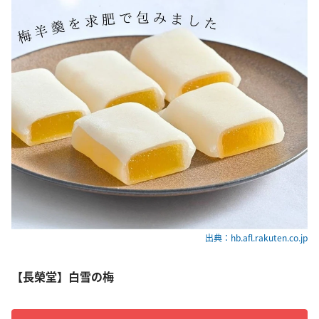
出典：hb.afl.rakuten.co.jp
【長榮堂】白雪の梅