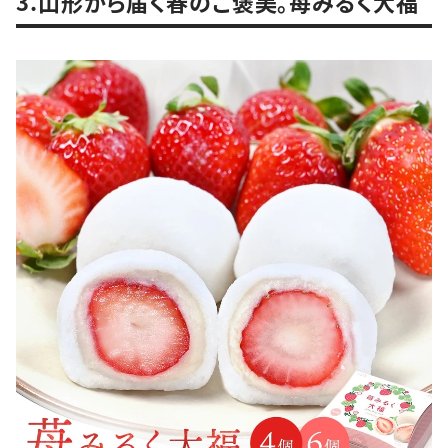
3.山形から届く春のご褒美。苺みるく大福