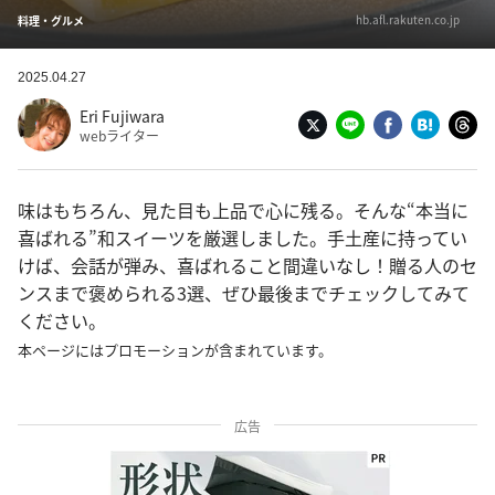
hb.afl.rakuten.co.jp
料理・グルメ
2025.04.27
Eri Fujiwara
webライター
味はもちろん、見た目も上品で心に残る。そんな“本当に
喜ばれる”和スイーツを厳選しました。手土産に持ってい
けば、会話が弾み、喜ばれること間違いなし！贈る人のセ
ンスまで褒められる3選、ぜひ最後までチェックしてみて
ください。
本ページにはプロモーションが含まれています。
広告