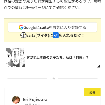
価格の変動や売り切れが発生する可能性があるので、現時
点での情報は販売ページにてご確認ください。
Googleに
saita
をお気に入り登録する
saita(サイタ)に
を入れるだけ！
容姿至上主義の男子たち。私は「何位」？
広告
著者
Eri Fujiwara
webライター