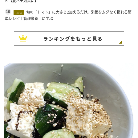
ピ【夏バテ対策に】
旬の「トマト」に大さじ2加えるだけ。栄養をムダなく摂れる簡
10
new
単レシピ｜管理栄養士に学ぶ
ランキングをもっと見る