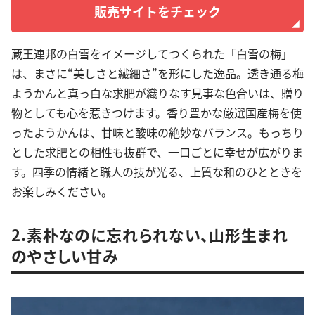
販売サイトをチェック
蔵王連邦の白雪をイメージしてつくられた「白雪の梅」
は、まさに“美しさと繊細さ”を形にした逸品。透き通る梅
ようかんと真っ白な求肥が織りなす見事な色合いは、贈り
物としても心を惹きつけます。香り豊かな厳選国産梅を使
ったようかんは、甘味と酸味の絶妙なバランス。もっちり
とした求肥との相性も抜群で、一口ごとに幸せが広がりま
す。四季の情緒と職人の技が光る、上質な和のひとときを
お楽しみください。
2.素朴なのに忘れられない、山形生まれ
のやさしい甘み