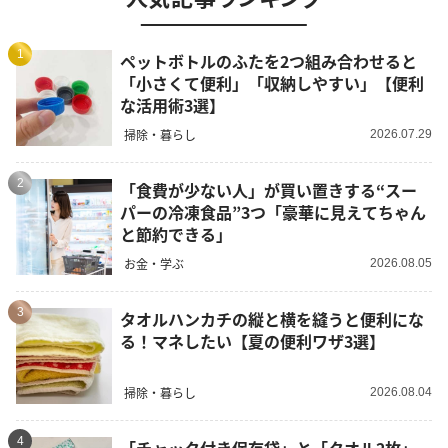
1
ペットボトルのふたを2つ組み合わせると
「小さくて便利」「収納しやすい」【便利
な活用術3選】
掃除・暮らし
2026.07.29
2
「食費が少ない人」が買い置きする“スー
パーの冷凍食品”3つ「豪華に見えてちゃん
と節約できる」
お金・学ぶ
2026.08.05
3
タオルハンカチの縦と横を縫うと便利にな
る！マネしたい【夏の便利ワザ3選】
掃除・暮らし
2026.08.04
4