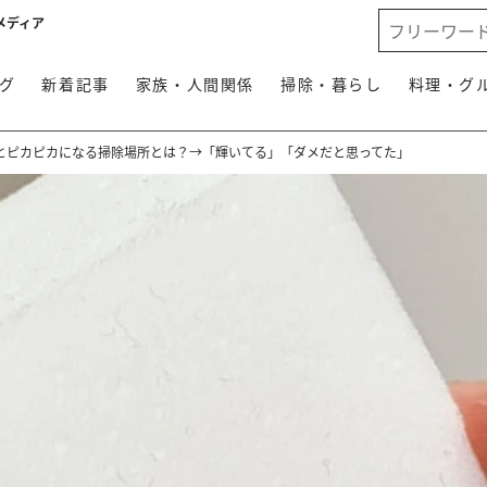
メディア
グ
新着記事
家族・人間関係
掃除・暮らし
料理・グ
とピカピカになる掃除場所とは？→「輝いてる」「ダメだと思ってた」