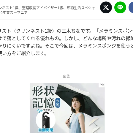
ンネスト1級、整理収納アドバイザー1級、節約生活スペシャ
20年業スーマニア
リスト（クリンネスト1級）の三木ちなです。「メラミンスポン
けで落としてくれる優れもの。しかし、どんな場所や汚れの掃
かりにくいですよね。そこで今回は、メラミンスポンジを使う
使い方をご紹介します。
広告