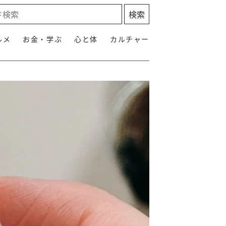
ルメ
お金・学ぶ
心と体
カルチャー