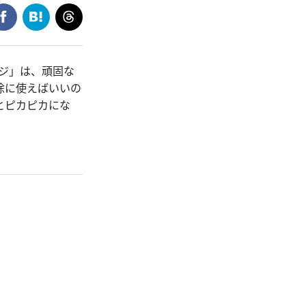
ジ」は、頑固な
除に使えばいいの
とピカピカにな