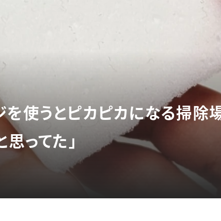
ジを使うとピカピカになる掃除場
と思ってた」