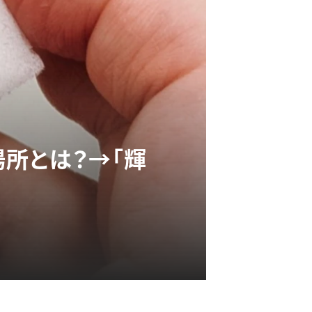
所とは？→「輝