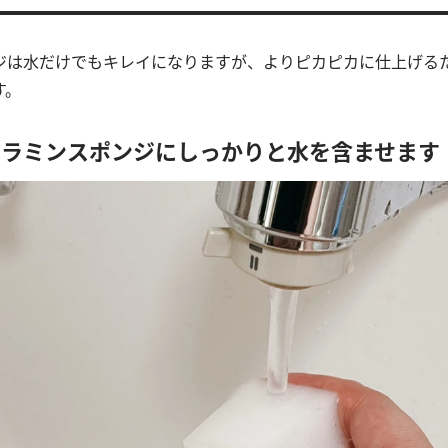
ジは水だけでもキレイになりますが、よりピカピカに仕上げる
す。
メラミンスポンジにしっかりと水を含ませます