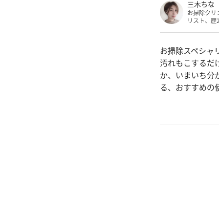
三木ちな
お掃除クリ
リスト、歴
お掃除スペシャ
汚れもこするだ
か、いまいち分
る、おすすめの