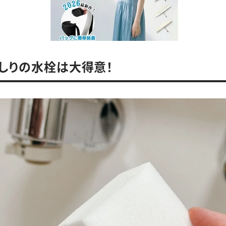
しりの水栓は大得意！