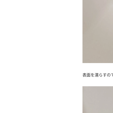
表面を濡らすの