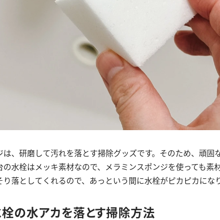
ジは、研磨して汚れを落とす掃除グッズです。そのため、頑固
台の水栓はメッキ素材なので、メラミンスポンジを使っても素
そり落としてくれるので、あっという間に水栓がピカピカにな
水栓の水アカを落とす掃除方法