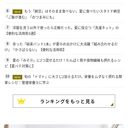
もう「納豆」はそのまま食べない。夏に食べたいスタミナ納豆
6
new
「ご飯が進む」「おつまみにも」
洋服を洗う以外で使ったら正解だった。夏に役立つ「洗濯ネット」の
7
【便利な活用術3選】
余った「結束バンド1本」が夏のお出かけに大活躍「組み合わせるだ
8
け」「かさばらない」【便利な活用術】
夏の「みそ汁」に2つ混ぜるだけ！たんぱく質や食物繊維も摂れるレシ
9
ピ【夏バテ対策に】
旬の「トマト」に大さじ2加えるだけ。栄養をムダなく摂れる簡
10
new
単レシピ｜管理栄養士に学ぶ
ランキングをもっと見る