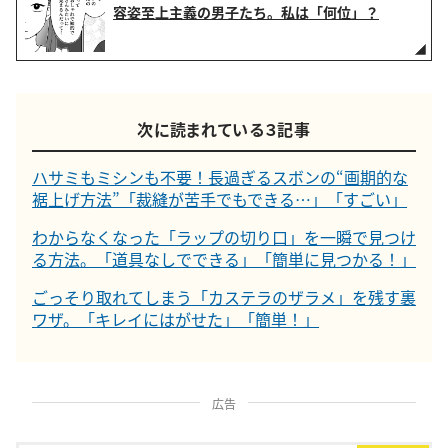
容姿至上主義の男子たち。私は「何位」？
次に読まれている３記事
ハサミもミシンも不要！長過ぎるスボンの“画期的な
裾上げ方法”「裁縫が苦手でもできる…」「すごい」
わからなくなった「ラップの切り口」を一瞬で見つけ
る方法。「道具なしでできる」「簡単に見つかる！」
ごっそり取れてしまう「カステラのザラメ」を残す裏
ワザ。「キレイにはがせた」「簡単！」
広告