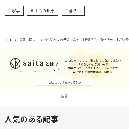
家事
生活の知恵
暮らし
TOP
掃除・暮らし
伸びきった帽子のゴムを1分で復活させるワザ→「すごい発
広告
人気のある記事