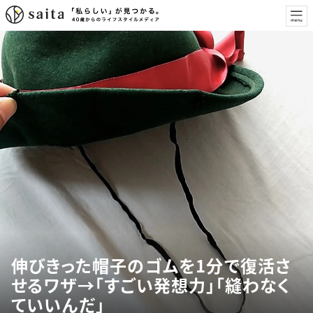
伸びきった帽子のゴムを1分で復活さ
せるワザ→「すごい発想力」「縫わなく
ていいんだ」