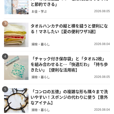
と節約できる」
お金・学ぶ
2026.08.05
3
タオルハンカチの縦と横を縫うと便利にな
る！マネしたい【夏の便利ワザ3選】
掃除・暮らし
2026.08.04
4
「チャック付き保存袋」と「タオル2枚」
を組み合わせると…「快適だわ」「持ち歩
きたい」【便利な活用術】
掃除・暮らし
2026.08.05
5
「コンロの五徳」の複雑な形も隅々まで洗
いやすい！スポンジの代わりに使う【意外
なアイテム】
掃除・暮らし
2026.08.04