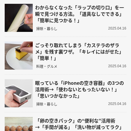
わからなくなった「ラップの切り口」を一
瞬で見つける方法。「道具なしでできる」
「簡単に見つかる！」
掃除・暮らし
2025.04.16
ごっそり取れてしまう「カステラのザラ
メ」を残す裏ワザ。「キレイにはがせた」
「簡単！」
料理・グルメ
2025.04.16
眠っている「iPhoneの空き容器」の3つの
活用術→「使わないともったいない！」
「思いつかなかった」
掃除・暮らし
2025.04.16
「卵の空きパック」の“便利な”活用術
→「手間が減る」「洗い物が減ってラク」