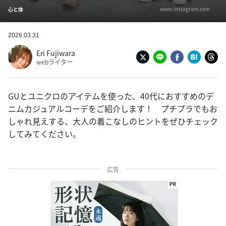
www.instagram.com
心と体
2026.03.31
Eri Fujiwara
webライター
GUとユニクロのアイテムを使った、40代におすすめのデ
ニムカジュアルコーデをご紹介します！ プチプラでもお
しゃれ見えする、大人の着こなしのヒントをぜひチェック
してみてください。
広告