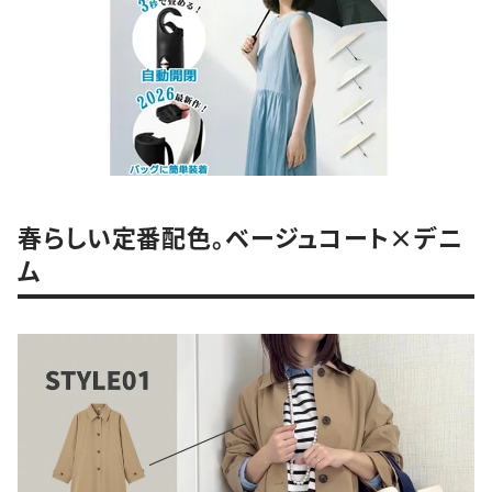
春らしい定番配色。ベージュコート×デニ
ム