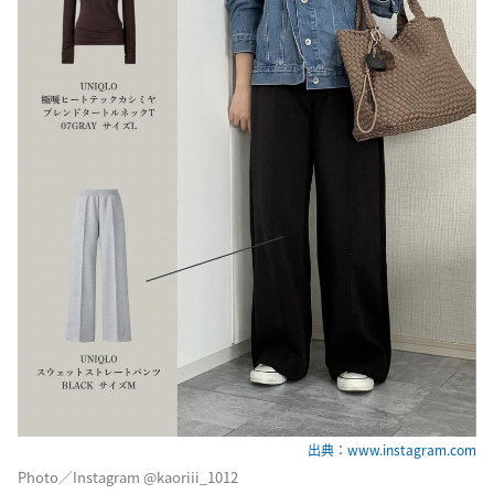
出典：www.instagram.com
Photo／Instagram @kaoriii_1012