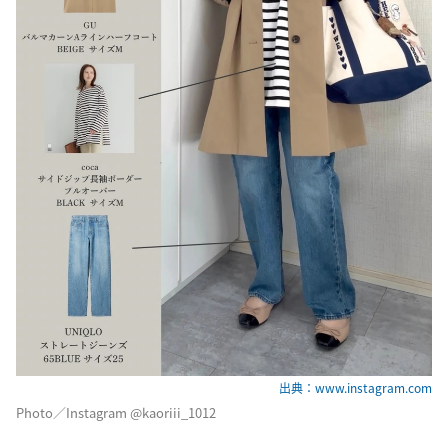
出典：www.instagram.com
Photo／Instagram @kaoriii_1012