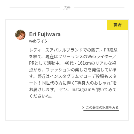
広告
著者
Eri Fujiwara
webライター
レディースアパレルブランドでの販売・PR経験
を経て、現在はフリーランスのWebライター／
PRとして活動中。 40代・161cmのリアルな視
点から、ファッションの楽しさを発信していま
す。最近はインスタグラムでコーデ投稿もスタ
ート！同世代の方に響く“等身大のおしゃれ”を
お届けします。 ぜひ、Instagramも覗いてみて
くださいね。
この著者の記事をみる