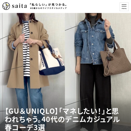
【GU＆UNIQLO】「マネしたい！」と思
われちゃう。40代のデニムカジュアル
春コーデ3選