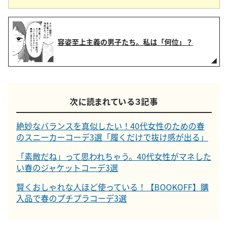
容姿至上主義の男子たち。私は「何位」？
次に読まれている３記事
絶妙なバランスを真似したい！40代女性のための春
のスニーカーコーデ3選「履くだけで抜け感が出る」
「素敵だね」って思われちゃう。40代女性がマネした
い春のジャケットコーデ3選
賢くおしゃれな人ほど使っている！【BOOKOFF】購
入品で春のプチプラコーデ3選