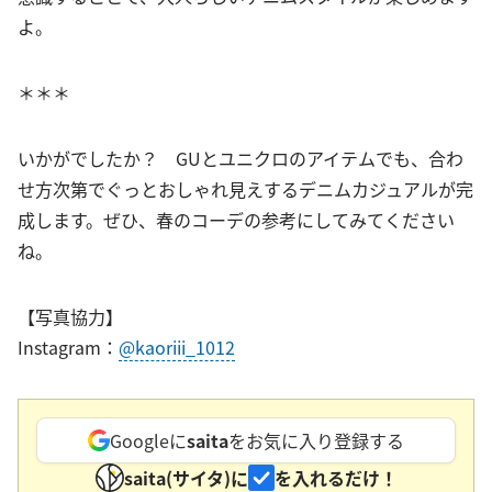
よ。
＊＊＊
いかがでしたか？ GUとユニクロのアイテムでも、合わ
せ方次第でぐっとおしゃれ見えするデニムカジュアルが完
成します。ぜひ、春のコーデの参考にしてみてください
ね。
【写真協力】
Instagram：
@kaoriii_1012
Googleに
saita
をお気に入り登録する
saita(サイタ)に
を入れるだけ！