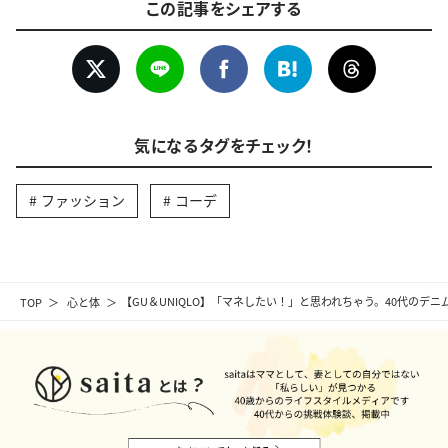
この記事をシェアする
気になるタグをチェック！
ファッション
コーデ
TOP
心と体
【GU＆UNIQLO】「マネしたい！」と思われちゃう。40代のデ