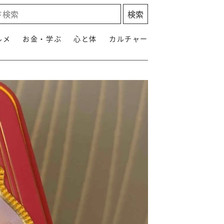
ルメ
お金・学ぶ
心と体
カルチャー