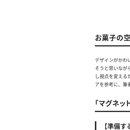
お菓子の空
デザインがかわ
そうと思いなが
し視点を変える
アを参考に、筆
「マグネッ
【準備す