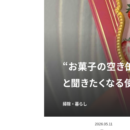
“お菓子の空き
と聞きたくなる
掃除・暮らし
2026.05.11