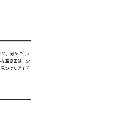
よね。何かに使え
んな空き缶は、少
で見つけたアイデ