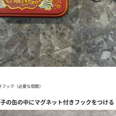
きフック（必要な個数）
菓子の缶の中にマグネット付きフックをつける