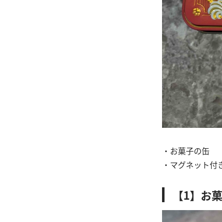
・お菓子の缶
・マグネット付
【1】お