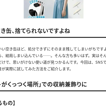
き缶、捨てられないですよね
いい空き缶ほど、処分できずにそのまま残してしまいがちです
ら、結局しまい込んでいる……。そんな方も多いはず。実はそ
だけで、思いがけない使い道が見つかるんです。今回は、SNS
者が実際に試してみた方法をご紹介します。
トがくっつく場所」での収納兼飾りに
るもの】