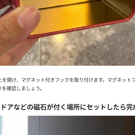
たを開け、マグネット付きフックを取り付けます。マグネット
さを確認しましょう。
関ドアなどの磁石が付く場所にセットしたら完