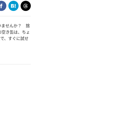
いませんか？ 捨
の空き缶は、ちょ
法で、すぐに試せ