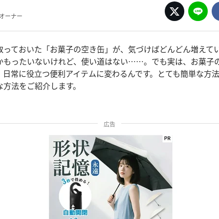
pオーナー
取っておいた「お菓子の空き缶」が、気づけばどんどん増えて
かもったいないけれど、使い道はない……。でも実は、お菓子
、日常に役立つ便利アイテムに変わるんです。とても簡単な方
な方法をご紹介します。
広告