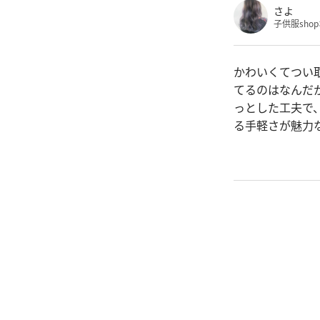
さよ
子供服sho
かわいくてつい
てるのはなんだ
っとした工夫で
る手軽さが魅力