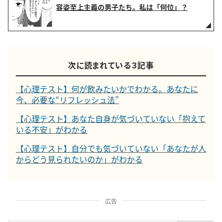
容姿至上主義の男子たち。私は「何位」？
次に読まれている３記事
【心理テスト】何が飲みたいかでわかる。あなたに
今、必要な“リフレッシュ法”
【心理テスト】あなた自身が気づいていない「抱えて
いる不安」がわかる
【心理テスト】自分でも気づいていない「あなたが人
からどう見られたいのか」がわかる
広告