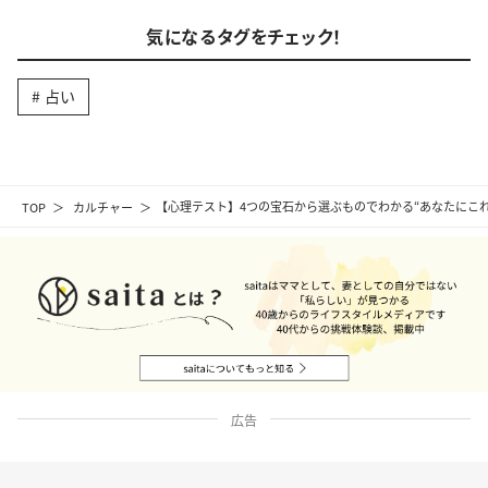
気になるタグをチェック！
占い
TOP
カルチャー
【心理テスト】4つの宝石から選ぶものでわかる“あなたにこ
広告