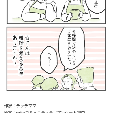
作家：チッチママ
原案：saitaコミュニティラボアンケート調査