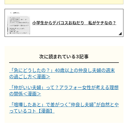
小学生からデパコスおねだり 私がケチなの？
次に読まれている３記事
「急にどうしたの？」40歳以上の仲良し夫婦の週末
の過ごし方＜漫画＞
「仲がいい夫婦」って？アラフォー女性が考える理想
の関係＜漫画＞
「喧嘩したあと」で差がつく“仲良し夫婦”が自然とや
っているコト【漫画】