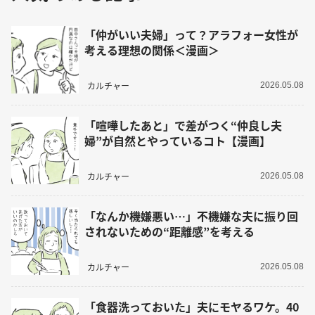
「仲がいい夫婦」って？アラフォー女性が
考える理想の関係＜漫画＞
カルチャー
2026.05.08
「喧嘩したあと」で差がつく“仲良し夫
婦”が自然とやっているコト【漫画】
カルチャー
2026.05.08
「なんか機嫌悪い…」不機嫌な夫に振り回
されないための“距離感”を考える
カルチャー
2026.05.08
「食器洗っておいた」夫にモヤるワケ。40