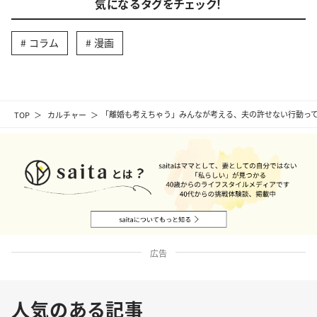
気になるタグをチェック！
コラム
漫画
TOP
カルチャー
「離婚も考えちゃう」みんなが考える、夫の許せない行動っ
広告
人気のある記事