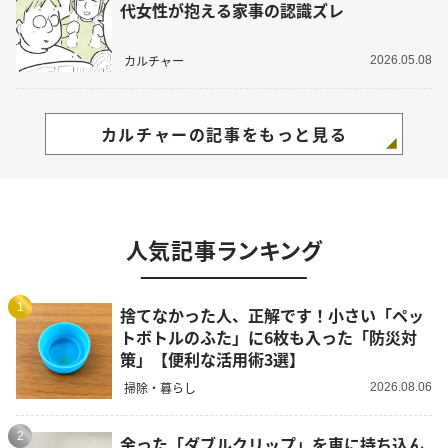
代女性が抱える家事の認識ズレ
カルチャー
2026.05.08
カルチャーの記事をもっと見る
人気記事ランキング
1
捨てなかった人、正解です！小さい「ペッ
トボトルのふた」に6枚も入った「防災対
策」【便利な活用術3選】
掃除・暮らし
2026.08.06
2
余った「ダブルクリップ」を車に持ち込ん