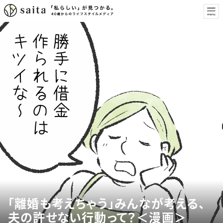
「離婚も考えちゃう」みんなが考える、
夫の許せない行動って？＜漫画＞