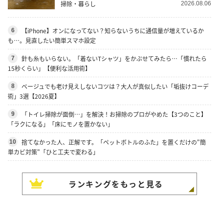
掃除・暮らし
2026.08.06
【iPhone】オンになってない？知らないうちに通信量が増えているか
6
も…。見直したい簡単スマホ設定
針も糸もいらない。「着ないTシャツ」をかぶせてみたら…「慣れたら
7
15秒くらい」【便利な活用術】
ベージュでも老け見えしないコツは？大人が真似したい「垢抜けコーデ
8
術」3選【2026夏】
「トイレ掃除が面倒…」を解決！お掃除のプロがやめた【3つのこと】
9
「ラクになる」「床にモノを置かない」
捨てなかった人、正解です。「ペットボトルのふた」を置くだけの"簡
10
単カビ対策"「ひと工夫で変わる」
ランキングをもっと見る