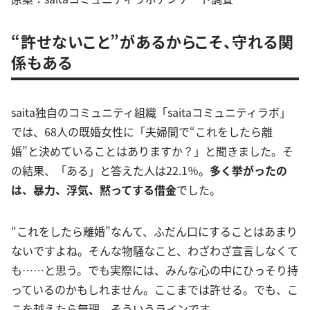
“許せないこと”があるからこそ、守れる関
係もある
saita独自のコミュニティ組織「saitaコミュニティラボ」
では、68人の既婚女性に「夫婦間で“これをしたら離
婚”と決めていることはありますか？」と聞きました。そ
の結果、「ある」と答えた人は22.1％。
多く挙がったの
は、暴力、浮気、黙ってする借金
でした。
“これをしたら離婚”なんて、ふだん口にすることはあまり
ないですよね。そんな物騒なこと、わざわざ宣言しなくて
も……と思う。でも実際には、みんな心の中にひっそり持
っているのかもしれません。ここまでは許せる。でも、こ
こを越えたら無理。そういうラインです。