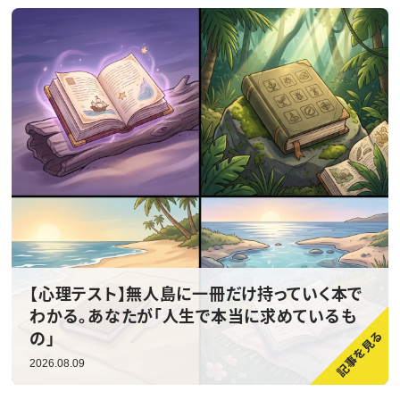
【心理テスト】無人島に一冊だけ持っていく本で
わかる。あなたが「人生で本当に求めているも
の」
2026.08.09