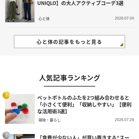
UNIQLO】の大人アクティブコーデ3選
心と体
2026.07.04
心と体の記事をもっと見る
人気記事ランキング
1
ペットボトルのふたを2つ組み合わせると
「小さくて便利」「収納しやすい」【便利
な活用術3選】
掃除・暮らし
2026.07.29
2
「食費が少ない人」が買い置きする“スー