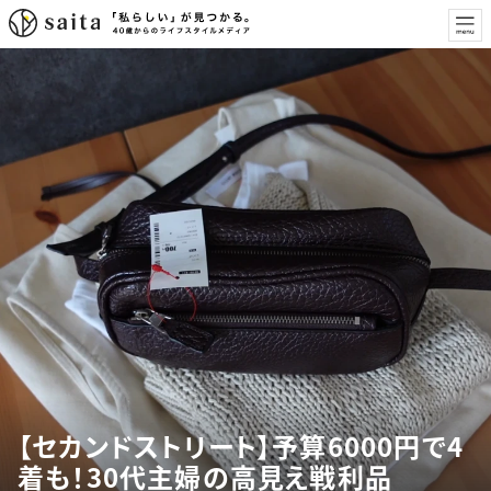
【セカンドストリート】予算6000円で4
着も！30代主婦の高見え戦利品