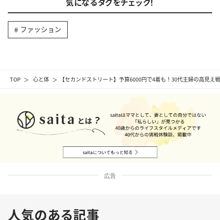
気になるタグをチェック！
ファッション
TOP
心と体
【セカンドストリート】予算6000円で4着も！30代主婦の高見え
広告
人気のある記事