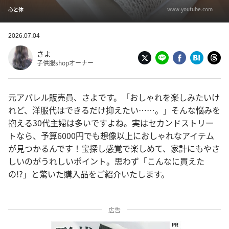
www.youtube.com
心と体
2026.07.04
さよ
子供服shopオーナー
元アパレル販売員、さよです。「おしゃれを楽しみたいけ
れど、洋服代はできるだけ抑えたい……。」そんな悩みを
抱える30代主婦は多いですよね。実はセカンドストリー
トなら、予算6000円でも想像以上におしゃれなアイテム
が見つかるんです！宝探し感覚で楽しめて、家計にもやさ
しいのがうれしいポイント。思わず「こんなに買えた
の!?」と驚いた購入品をご紹介いたします。
広告