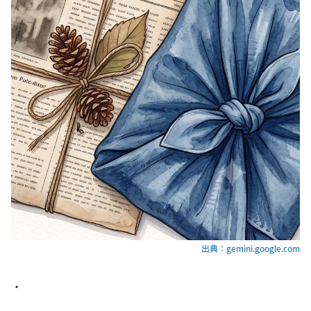
出典：gemini.google.com
・