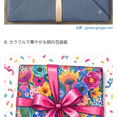
出典：gemini.google.com
B. カラフルで華やかな柄の包装紙