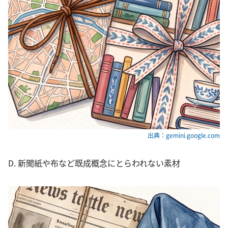
出典：gemini.google.com
D. 新聞紙や布など既成概念にとらわれない素材