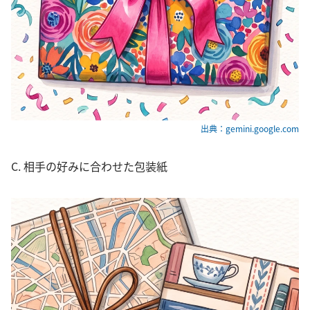
出典：gemini.google.com
C. 相手の好みに合わせた包装紙