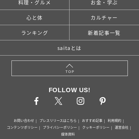
料理・グルメ
お金・学ぶ
心と体
カルチャー
ランキング
新着記事一覧
saitaとは
TOP
FOLLOW US!
お問い合わせ
プレスリリースはこちら
おすすめ記事
利用規約
コンテンツポリシー
プライバシーポリシー
クッキーポリシー
運営会社
媒体資料