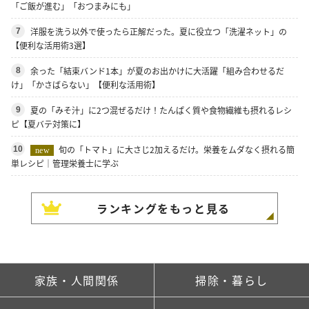
「ご飯が進む」「おつまみにも」
洋服を洗う以外で使ったら正解だった。夏に役立つ「洗濯ネット」の
7
【便利な活用術3選】
余った「結束バンド1本」が夏のお出かけに大活躍「組み合わせるだ
8
け」「かさばらない」【便利な活用術】
夏の「みそ汁」に2つ混ぜるだけ！たんぱく質や食物繊維も摂れるレシ
9
ピ【夏バテ対策に】
旬の「トマト」に大さじ2加えるだけ。栄養をムダなく摂れる簡
10
new
単レシピ｜管理栄養士に学ぶ
ランキングをもっと見る
家族・人間関係
掃除・暮らし