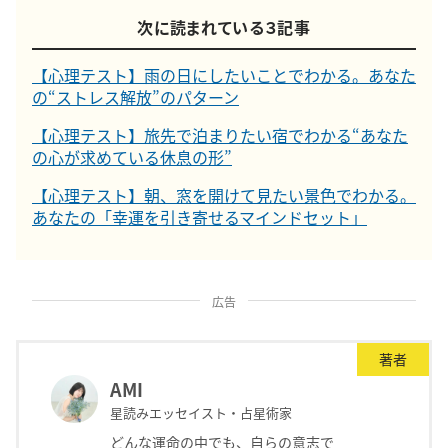
次に読まれている３記事
【心理テスト】雨の日にしたいことでわかる。あなた
の“ストレス解放”のパターン
【心理テスト】旅先で泊まりたい宿でわかる“あなた
の心が求めている休息の形”
【心理テスト】朝、窓を開けて見たい景色でわかる。
あなたの「幸運を引き寄せるマインドセット」
広告
著者
AMI
星読みエッセイスト・占星術家
どんな運命の中でも、自らの意志で