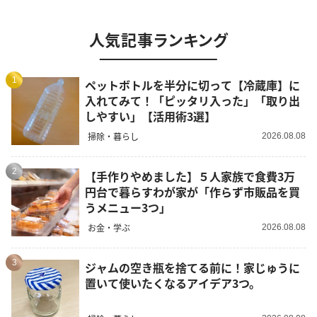
人気記事ランキング
1
ペットボトルを半分に切って【冷蔵庫】に
入れてみて！「ピッタリ入った」「取り出
しやすい」【活用術3選】
掃除・暮らし
2026.08.08
2
【手作りやめました】５人家族で食費3万
円台で暮らすわが家が「作らず市販品を買
うメニュー3つ」
お金・学ぶ
2026.08.08
3
ジャムの空き瓶を捨てる前に！家じゅうに
置いて使いたくなるアイデア3つ。