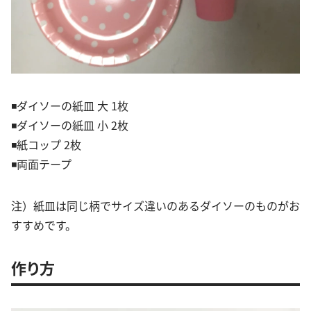
◾️ダイソーの紙皿 大 1枚
◾️ダイソーの紙皿 小 2枚
◾️紙コップ 2枚
◾️両面テープ
注）紙皿は同じ柄でサイズ違いのあるダイソーのものがお
すすめです。
作り方