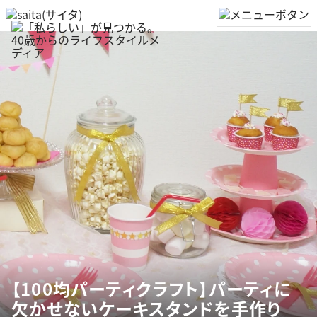
【100均パーティクラフト】パーティに
欠かせないケーキスタンドを手作り