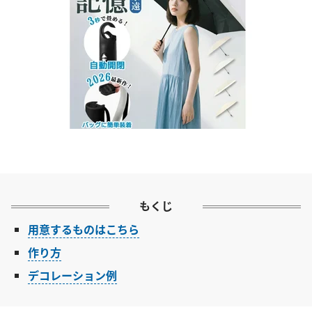
もくじ
用意するものはこちら
作り方
デコレーション例