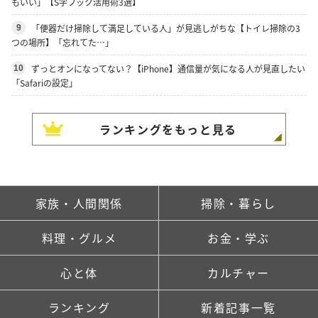
もいい」【S字フック活用術3選】
「便器だけ掃除して満足している人」が見逃しがちな【トイレ掃除の3
9
つの場所】「忘れてた…」
ずっとオンになってない？【iPhone】通信量が気になる人が見直したい
10
「Safariの設定」
ランキングをもっと見る
家族・人間関係
掃除・暮らし
料理・グルメ
お金・学ぶ
心と体
カルチャー
ランキング
新着記事一覧