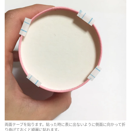
両面テープを貼ります。貼った時に表に出ないように側面に向かって折
り曲げておくと綺麗に貼れます。