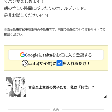
てパンが楽しめます！
朝の忙しい時間にぴったりのホテルブレッド。
是非お試しください(^ ^)
※表示価格は記事執筆時点の価格です。現在の価格については各サイトでご
確認ください。
Googleに
saita
をお気に入り登録する
saita(サイタ)に
を入れるだけ！
容姿至上主義の男子たち。私は「何位」？
広告