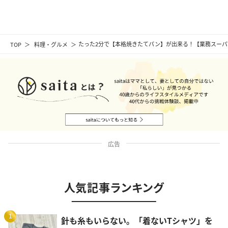
TOP
料理・グルメ
たった2分で【本格焼きたてパン】が出来る！【業務スー
広告
人気記事ランキング
1
針も糸もいらない。「着ないTシャツ」を