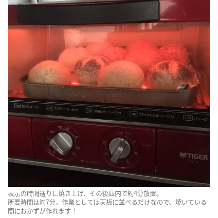
表示の時間通りに焼き上げ、その後庫内で約4分放置。
所要時間は約7分。作業としては天板に並べるだけなので、焼いている
間におかずが作れます！