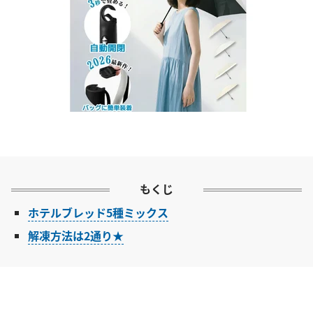
もくじ
ホテルブレッド5種ミックス
解凍方法は2通り★