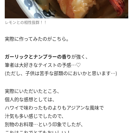
レモンとの相性抜群！！
実際に作ってみたのがこちら。
ガーリックとナンプラーの香り
が強く、
筆者は大好きなテイストの予感…♡
(ただし、子供は苦手な部類のにおいかと思います…)
実際にいただいたところ、
個人的な感想としては、
ハワイで味わったものよりもアジアンな風味で
汁気も多い感じでしたので、
別物のお料理…という印象でしたが、
これはこれでとてもおいしい！