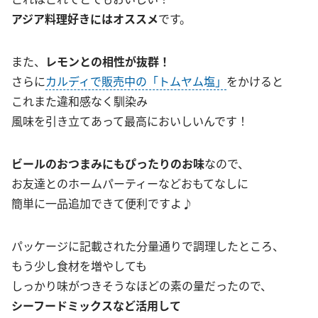
アジア料理好きにはオススメ
です。
また、
レモンとの相性が抜群！
さらに
カルディで販売中の「トムヤム塩」
をかけると
これまた違和感なく馴染み
風味を引き立てあって最高においしいんです！
ビールのおつまみにもぴったりのお味
なので、
お友達とのホームパーティーなどおもてなしに
簡単に一品追加できて便利ですよ♪
パッケージに記載された分量通りで調理したところ、
もう少し食材を増やしても
しっかり味がつきそうなほどの素の量だったので、
シーフードミックスなど活用して