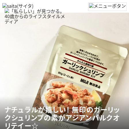
ナチュラルが嬉しい！ 無印のガーリッ
クシュリンプの素がアジアンバルクオ
リテイー☆