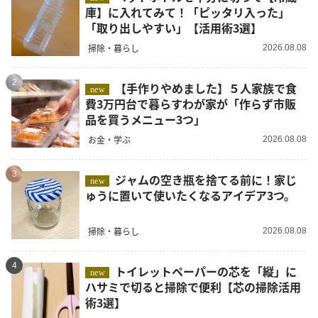
庫】に入れてみて！「ピッタリ入った」
「取り出しやすい」【活用術3選】
掃除・暮らし
2026.08.08
2
【手作りやめました】５人家族で食
new
費3万円台で暮らすわが家が「作らず市販
品を買うメニュー3つ」
お金・学ぶ
2026.08.08
3
ジャムの空き瓶を捨てる前に！家じ
new
ゅうに置いて使いたくなるアイデア3つ。
掃除・暮らし
2026.08.08
4
トイレットペーパーの芯を「縦」に
new
ハサミで切ると掃除で便利【芯の掃除活用
術3選】