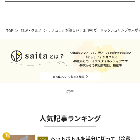
TOP
料理・グルメ
ナチュラルが嬉しい！ 無印のガーリックシュリンプの素が
広告
人気記事ランキング
1
ペットボトルを半分に切って【冷蔵
new