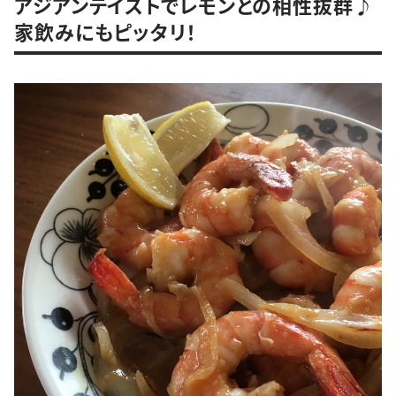
アジアンテイストでレモンとの相性抜群♪
家飲みにもピッタリ！