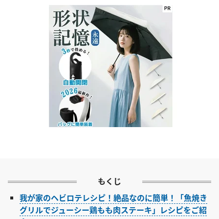
もくじ
我が家のヘビロテレシピ！絶品なのに簡単！「魚焼き
グリルでジューシー鶏もも肉ステーキ」レシピをご紹