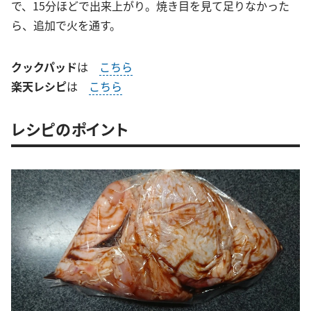
で、15分ほどで出来上がり。焼き目を見て足りなかった
ら、追加で火を通す。
クックパッド
は
こちら
楽天レシピ
は
こちら
レシピのポイント