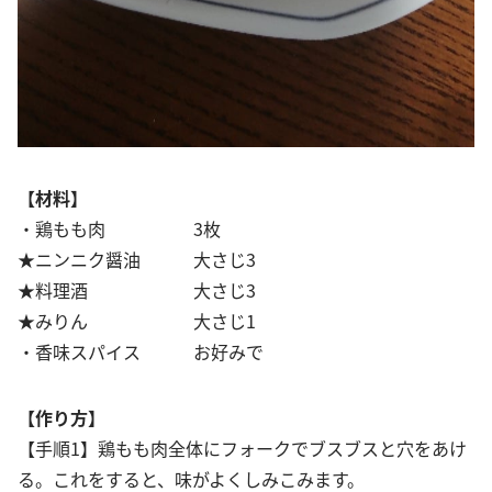
【材料】
・鶏もも肉 3枚
★ニンニク醤油 大さじ3
★料理酒 大さじ3
★みりん 大さじ1
・香味スパイス お好みで
【作り方】
【手順1】鶏もも肉全体にフォークでブスブスと穴をあけ
る。これをすると、味がよくしみこみます。