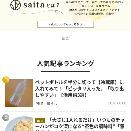
広告
人気記事ランキング
1
ペットボトルを半分に切って【冷蔵庫】に
入れてみて！「ピッタリ入った」「取り出
しやすい」【活用術3選】
掃除・暮らし
2026.08.08
2
「大さじ1入れるだけ」いつものチャ
new
ーハンがコク深になる“茶色の調味料”「意