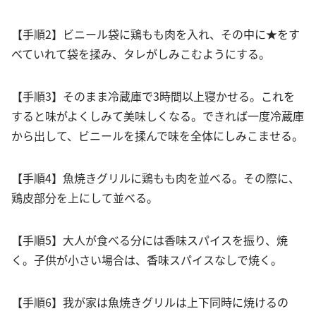
【手順2】ビニール袋に鶏もも肉を入れ、その中に★をす
べていれて袋を揉み、タレがしみこむようにする。
【手順3】そのまま冷蔵庫で3時間以上寝かせる。これを
すると味がよくしみて美味しくなる。できれば一度冷蔵庫
から出して、ビニールを揉んで味を全体にしみこませる。
【手順4】魚焼きグリルに鶏もも肉を並べる。その際に、
鶏皮部分を上にして並べる。
【手順5】大人が食べる分には香味スパイスを振り、焼
く。子供が小さい場合は、香味スパイスなしで焼く。
【手順6】我が家は魚焼きグリルは上下同時に焼けるの