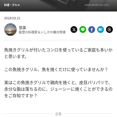
www.photo-ac.com
料理・グルメ
2018.03.21
悠美
能登の料理家＆いしかわ観光特使
魚焼きグリルが付いたコンロを使っているご家庭も多いか
と思います。
この魚焼きグリル、魚を焼くだけに使っていませんか？
実はこの魚焼きグリルで鶏肉を焼くと、皮目パリパリで、
余分な脂は落ちるのに、ジューシーに焼くことができるの
をご存知ですか？
広告