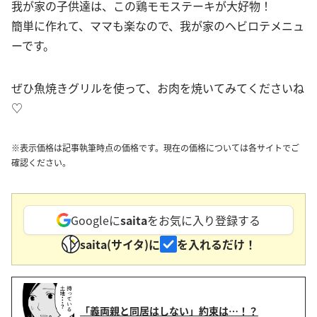
我が家の子供達は、この鶏モモステーキが大好物！
簡単に作れて、ママも楽なので、我が家のヘビロテメニュ
ーです。
ぜひ魚焼きグリルを使って、お肉を焼いてみてくださいね
♡
※表示価格は記事執筆時点の価格です。現在の価格については各サイトでご
確認ください。
Googleに
saita
をお気に入り登録する
saita(サイタ)に
を入れるだけ！
「義両親と同居はしない」約束は…！？