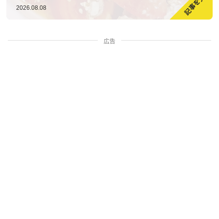
2026.08.08
広告
家族・人間関係
掃除・暮らし