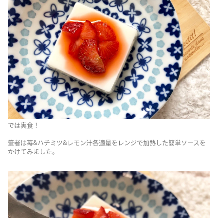
では実食！
筆者は苺&ハチミツ&レモン汁各適量をレンジで加熱した簡単ソースを
かけてみました。