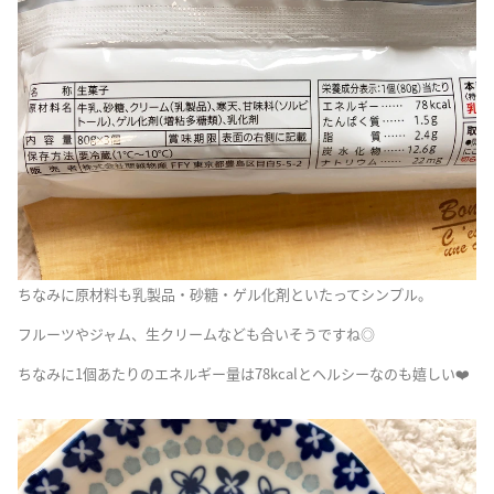
ちなみに原材料も乳製品・砂糖・ゲル化剤といたってシンプル。
フルーツやジャム、生クリームなども合いそうですね◎
ちなみに1個あたりのエネルギー量は78kcalとヘルシーなのも嬉しい❤️