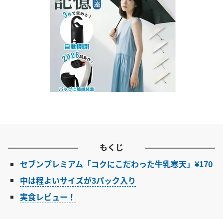
もくじ
セブンプレミアム「コクにこだわった牛乳寒天」¥170
中は程よいサイズが3パック入り
実食レビュー！