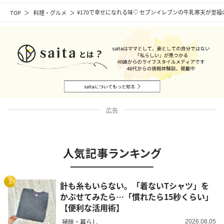
TOP
料理・グルメ
¥170で幸せになれる味♡ セブンイレブンの牛乳寒天が至
広告
人気記事ランキング
1
針も糸もいらない。「着ないTシャツ」を
かぶせてみたら…「慣れたら15秒くらい」
【便利な活用術】
掃除・暮らし
2026.08.05