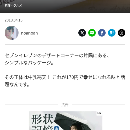
料理・グルメ
2018.04.15
noanoah
セブンイレブンのデザートコーナーの片隅にある、
シンプルなパッケージ。
その正体は牛乳寒天！ これが170円で幸せになれる味と話
題なんです。
広告