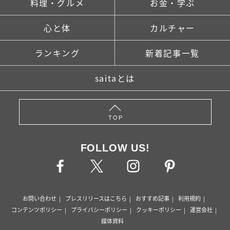
料理・グルメ
お金・学ぶ
心と体
カルチャー
ランキング
新着記事一覧
saitaとは
TOP
FOLLOW US!
お問い合わせ
プレスリリースはこちら
おすすめ記事
利用規約
コンテンツポリシー
プライバシーポリシー
クッキーポリシー
運営会社
媒体資料