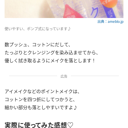
出典：ameblo.jp
使いやすい、ポンプ式になっています♪
数プッシュ、コットンにだして、
たっぷりとクレンジングを染み込ませてから、
優しく拭き取るようにメイクを落とします！
広告
アイメイクなどのポイントメイクは、
コットンを四つ折にしてつかうと、
細かい部分も落としやすいですよ♪
実際に使ってみた感想♡