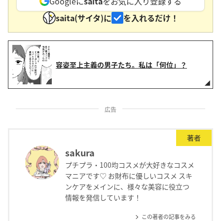
Googleに
saita
をお気に入り登録する
saita(サイタ)に
を入れるだけ！
容姿至上主義の男子たち。私は「何位」？
広告
著者
sakura
プチプラ・100均コスメが大好きなコスメ
マニアです♡ お財布に優しいコスメ スキ
ンケアをメインに、様々な美容に役立つ
情報を発信しています！
この著者の記事をみる