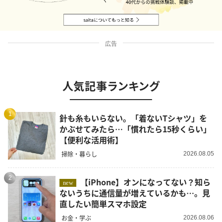
広告
人気記事ランキング
1
針も糸もいらない。「着ないTシャツ」を
かぶせてみたら…「慣れたら15秒くらい」
【便利な活用術】
掃除・暮らし
2026.08.05
2
【iPhone】オンになってない？知ら
new
ないうちに通信量が増えているかも…。見
直したい簡単スマホ設定
お金・学ぶ
2026.08.06