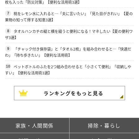
枚も入った「防災対策」【便利な活用術3選】
桃をレモン水に入れると…「夫に言いたい」「見た目がきれい」【夏の
7
果物の知って得する知恵3選】
タオルハンカチの縦と横を縫うと便利になる！マネしたい【夏の便利ワ
8
ザ3選】
「チャック付き保存袋」と「タオル2枚」を組み合わせると…「快適だ
9
わ」「持ち歩きたい」【便利な活用術】
ペットボトルのふたを2つ組み合わせると「小さくて便利」「収納しや
10
すい」【便利な活用術3選】
ランキングをもっと見る
家族・人間関係
掃除・暮らし