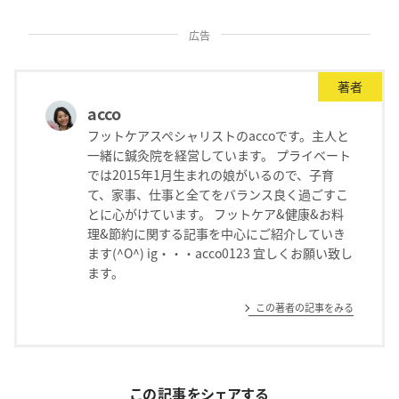
広告
著者
acco
フットケアスペシャリストのaccoです。主人と
一緒に鍼灸院を経営しています。 プライベート
では2015年1月生まれの娘がいるので、子育
て、家事、仕事と全てをバランス良く過ごすこ
とに心がけています。 フットケア&健康&お料
理&節約に関する記事を中心にご紹介していき
ます(^O^) ig・・・acco0123 宜しくお願い致し
ます。
この著者の記事をみる
この記事をシェアする