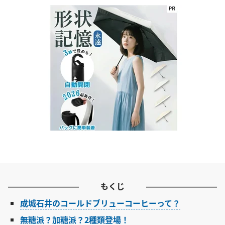
もくじ
成城石井のコールドブリューコーヒーって？
無糖派？加糖派？2種類登場！