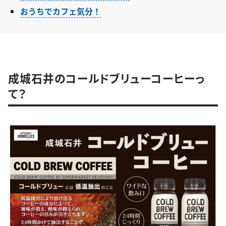
おうちでカフェ気分！
成城石井のコールドブリューコーヒーっ
て？