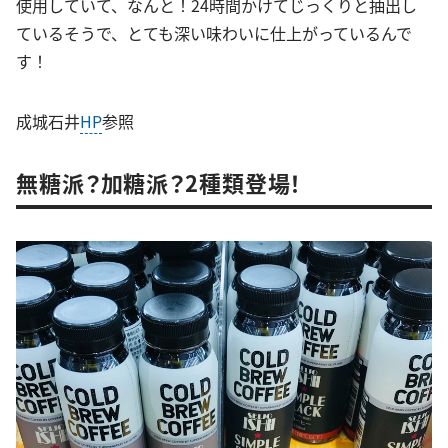
使用していて、なんと！24時間かけてじっくりと抽出し
ているそうで、とても深い味わいに仕上がっているんで
す！
成城石井
HP
参照
無糖派？加糖派？2種類登場！