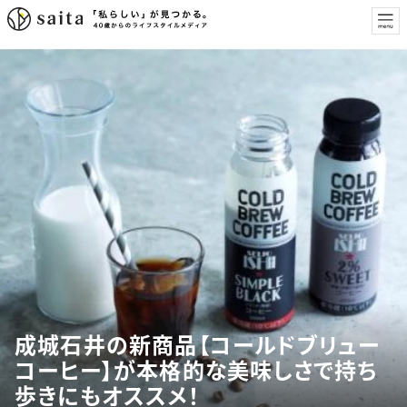
成城石井の新商品【コールドブリュー
コーヒー】が本格的な美味しさで持ち
歩きにもオススメ！