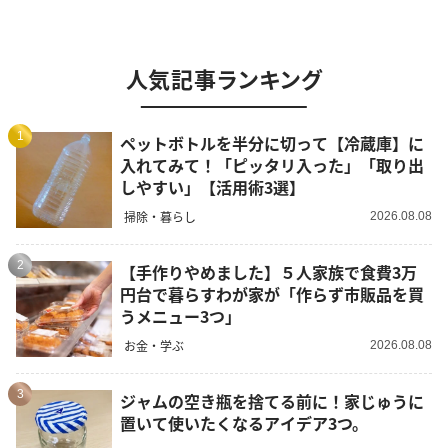
人気記事ランキング
1
ペットボトルを半分に切って【冷蔵庫】に
入れてみて！「ピッタリ入った」「取り出
しやすい」【活用術3選】
掃除・暮らし
2026.08.08
2
【手作りやめました】５人家族で食費3万
円台で暮らすわが家が「作らず市販品を買
うメニュー3つ」
お金・学ぶ
2026.08.08
3
ジャムの空き瓶を捨てる前に！家じゅうに
置いて使いたくなるアイデア3つ。