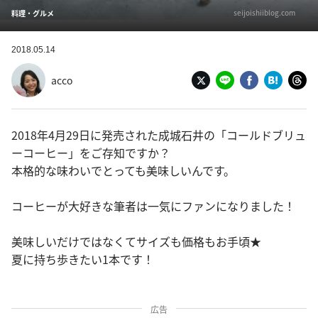
seijoishiiblog.com
料理・グルメ
2018.05.14
acco
2018年4月29日に発売された成城石井の「コールドブリュ
ーコーヒー」をご存知ですか？
本格的な味わいでとっても美味しいんです。
コーヒーが大好きな筆者は一気にファンになりました！
美味しいだけではなくてサイズも価格もお手頃★
夏に持ち歩きたい1本です！
広告