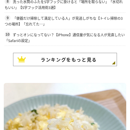
洗った水筒のふたをS字フックに掛けると「場所を取らない」「水切れ
8
もいい」【S字フック活用術3選】
「便器だけ掃除して満足している人」が見逃しがちな【トイレ掃除の3
9
つの場所】「忘れてた…」
ずっとオンになってない？【iPhone】通信量が気になる人が見直したい
10
「Safariの設定」
ランキングをもっと見る