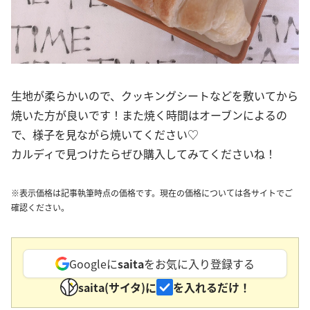
生地が柔らかいので、クッキングシートなどを敷いてから
焼いた方が良いです！また焼く時間はオーブンによるの
で、様子を見ながら焼いてください♡
カルディで見つけたらぜひ購入してみてくださいね！
※表示価格は記事執筆時点の価格です。現在の価格については各サイトでご
確認ください。
Googleに
saita
をお気に入り登録する
saita(サイタ)に
を入れるだけ！