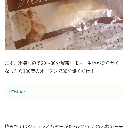
まず、冷凍なので20〜30分解凍します。生地が柔らかく
なったら180度のオーブンで30分焼くだけ！
Twitter
焼きたてはジュワッとバターがたっぷりでふわふわでモチ