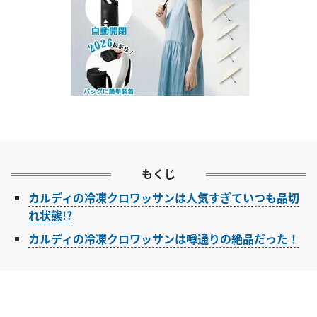
もくじ
カルディの冷凍クロワッサンは人気すぎていつも品切
れ状態!?
カルディの冷凍クロワッサンは噂通りの絶品だった！