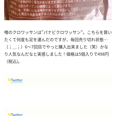
噂のクロワッサンは"パナビクロワッサン"。こちらを買い
たくて何度も足を運んだのですが、毎回売り切れ状態…
（；＿；）6〜7回目でやっと購入出来ました（笑）かな
り人気なんだなと実感しました！価格は5個入りで498円
（税込)。
Twitter
Twitter