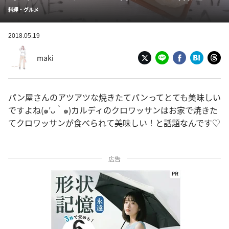
料理・グルメ
2018.05.19
maki
パン屋さんのアツアツな焼きたてパンってとても美味しい
ですよね(๑′ᴗ‵๑)カルディのクロワッサンはお家で焼きた
てクロワッサンが食べられて美味しい！と話題なんです♡
広告