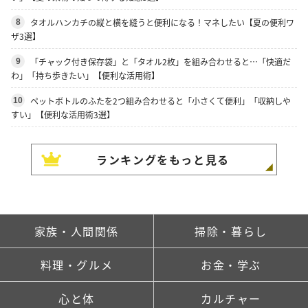
タオルハンカチの縦と横を縫うと便利になる！マネしたい【夏の便利ワ
8
ザ3選】
「チャック付き保存袋」と「タオル2枚」を組み合わせると…「快適だ
9
わ」「持ち歩きたい」【便利な活用術】
ペットボトルのふたを2つ組み合わせると「小さくて便利」「収納しや
10
すい」【便利な活用術3選】
ランキングをもっと見る
家族・人間関係
掃除・暮らし
料理・グルメ
お金・学ぶ
心と体
カルチャー