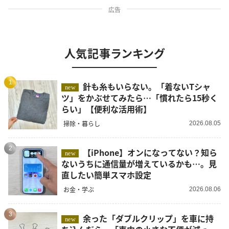
広告
人気記事ランキング
1
針も糸もいらない。「着ないTシャ
new
ツ」をかぶせてみたら…「慣れたら15秒く
らい」【便利な活用術】
掃除・暮らし
2026.08.05
2
【iPhone】オンになってない？知ら
new
ないうちに通信量が増えているかも…。見
直したい簡単スマホ設定
お金・学ぶ
2026.08.06
3
余った「ダブルクリップ」を車に持
new