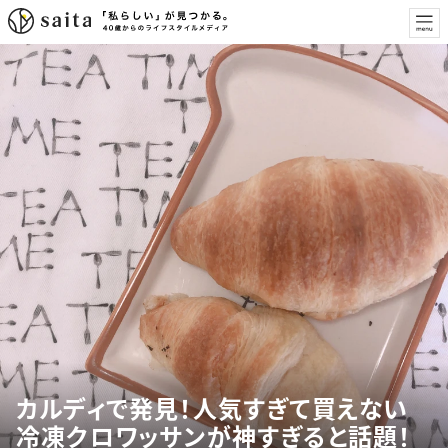
カルディで発見！人気すぎて買えない
冷凍クロワッサンが神すぎると話題！