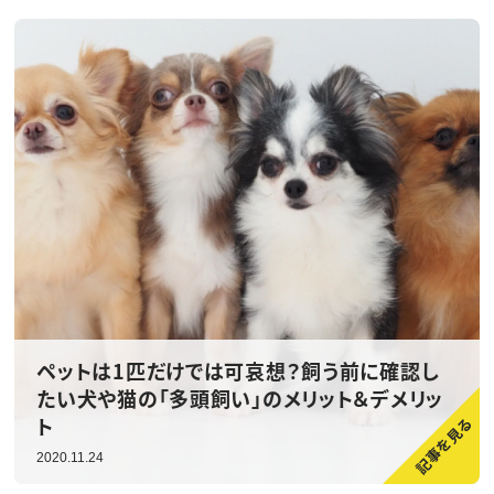
ペットは1匹だけでは可哀想？飼う前に確認し
たい犬や猫の「多頭飼い」のメリット＆デメリッ
ト
2020.11.24