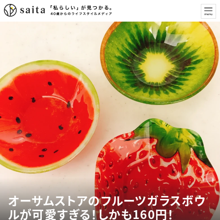
オーサムストアのフルーツガラスボウ
ルが可愛すぎる！しかも160円！