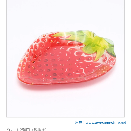
出典：www.awesomestore.net
プレート250円（税抜き）