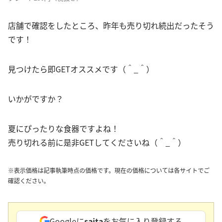
店舗で確認をしたところ、昨年も売り切れ続出だったそう
です！
見つけたら即GETオススメです（＾_＾）
いかがですか？
夏にぴったりな食器ですよね！
売り切れる前に是非GETしてくださいね（＾_＾）
※表示価格は記事執筆時点の価格です。現在の価格については各サイトでご
確認ください。
Googleに
saita
をお気に入り登録する