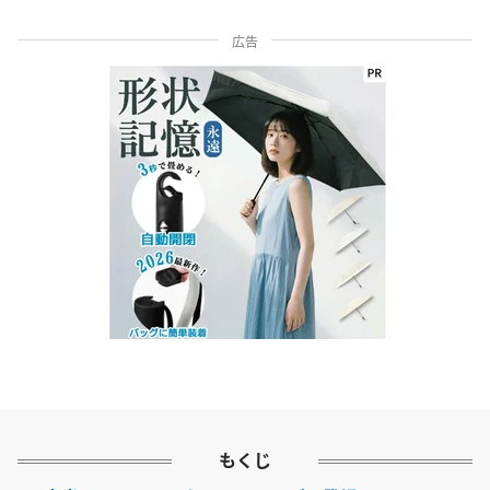
広告
もくじ