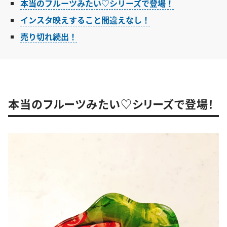
本当のフルーツみたい♡シリーズで登場！
インスタ映えすること間違えなし！
売り切れ続出！
本当のフルーツみたい♡シリーズで登場！