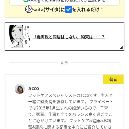
saita(サイタ)に
を入れるだけ！
「義両親と同居はしない」約束は…！？
広告
著者
acco
フットケアスペシャリストのaccoです。主人と
一緒に鍼灸院を経営しています。 プライベート
では2015年1月生まれの娘がいるので、子育
て、家事、仕事と全てをバランス良く過ごすこ
とに心がけています。 フットケア&健康&お料
理&節約に関する記事を中心にご紹介していき