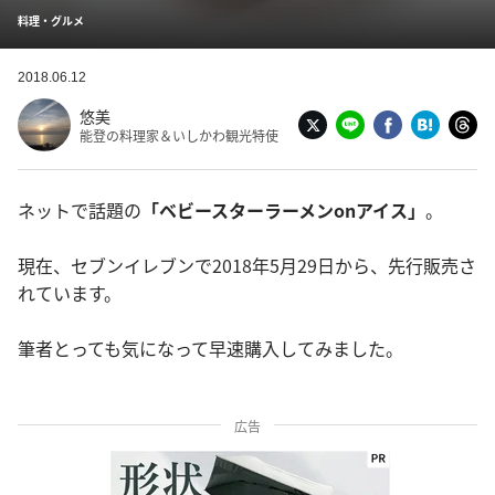
料理・グルメ
2018.06.12
悠美
能登の料理家＆いしかわ観光特使
ネットで話題の
「ベビースターラーメンonアイス」
。
現在、セブンイレブンで2018年5月29日から、先行販売さ
れています。
筆者とっても気になって早速購入してみました。
広告