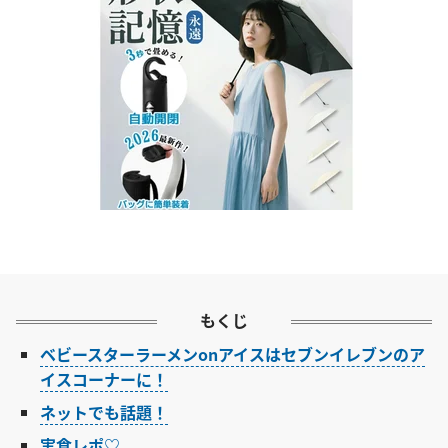
もくじ
ベビースターラーメンonアイスはセブンイレブンのア
イスコーナーに！
ネットでも話題！
実食レポ♡