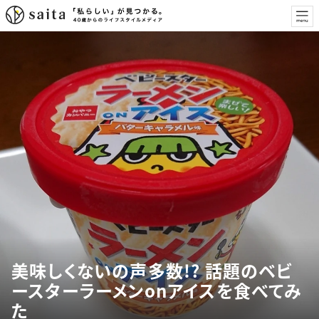
美味しくないの声多数!? 話題のベビ
ースターラーメンonアイスを食べてみ
た