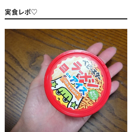
実食レポ♡