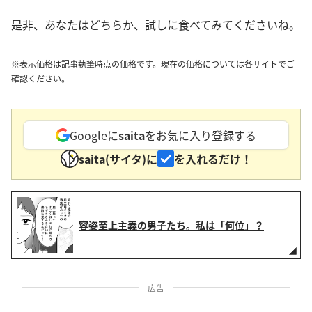
是非、あなたはどちらか、試しに食べてみてくださいね。
※表示価格は記事執筆時点の価格です。現在の価格については各サイトでご
確認ください。
Googleに
saita
をお気に入り登録する
saita(サイタ)に
を入れるだけ！
容姿至上主義の男子たち。私は「何位」？
広告