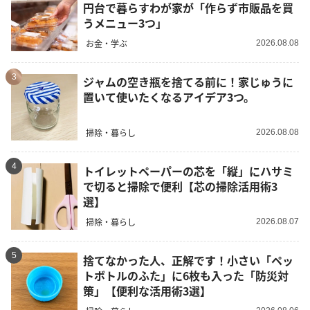
円台で暮らすわが家が「作らず市販品を買
うメニュー3つ」
お金・学ぶ
2026.08.08
3
ジャムの空き瓶を捨てる前に！家じゅうに
置いて使いたくなるアイデア3つ。
掃除・暮らし
2026.08.08
4
トイレットペーパーの芯を「縦」にハサミ
で切ると掃除で便利【芯の掃除活用術3
選】
掃除・暮らし
2026.08.07
5
捨てなかった人、正解です！小さい「ペッ
トボトルのふた」に6枚も入った「防災対
策」【便利な活用術3選】