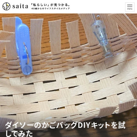
ダイソーのかごバッグDIYキットを試
してみた