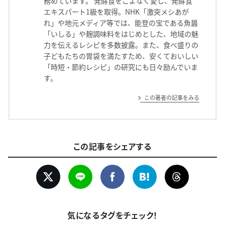
務めています。 発酵食をこよなく愛し、発酵食
エキスパート1級を取得。NHK「激突メシあが
れ」や地元メディア等では、能登の宝である魚醤
「いしる」や麹調味料をはじめとした、地域の魅
力を伝えるレシピを多数披露。また、食べ盛りの
子どもたちの胃袋を満たすため、安くておいしい
「時短・節約レシピ」の研究にも日々励んでいま
す。
この著者の記事をみる
この記事をシェアする
気になるタグをチェック！