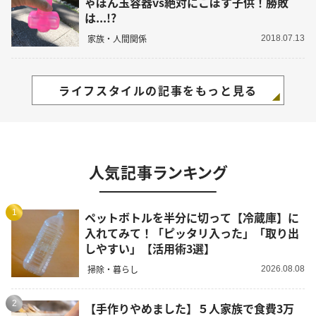
ゃぼん玉容器vs絶対にこぼす子供！勝敗
は...!?
家族・人間関係
2018.07.13
ライフスタイルの記事をもっと見る
人気記事ランキング
1
ペットボトルを半分に切って【冷蔵庫】に
入れてみて！「ピッタリ入った」「取り出
しやすい」【活用術3選】
掃除・暮らし
2026.08.08
2
【手作りやめました】５人家族で食費3万