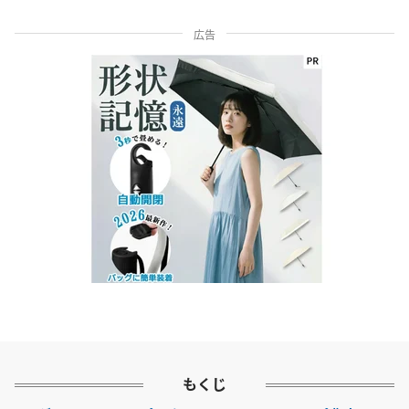
広告
もくじ