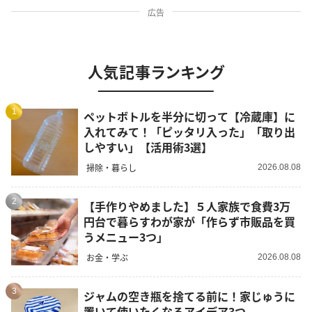
広告
人気記事ランキング
1
ペットボトルを半分に切って【冷蔵庫】に
入れてみて！「ピッタリ入った」「取り出
しやすい」【活用術3選】
掃除・暮らし
2026.08.08
2
【手作りやめました】５人家族で食費3万
円台で暮らすわが家が「作らず市販品を買
うメニュー3つ」
お金・学ぶ
2026.08.08
3
ジャムの空き瓶を捨てる前に！家じゅうに
置いて使いたくなるアイデア3つ。