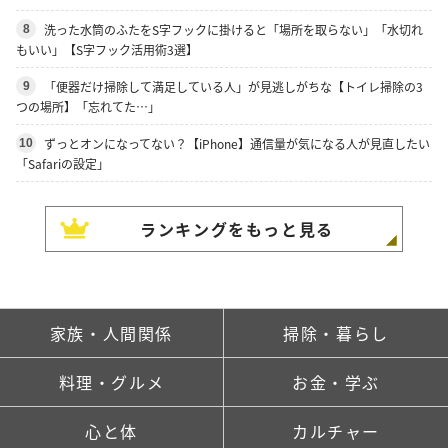
洗った水筒のふたをS字フックに掛けると「場所を取らない」「水切れ
8
もいい」【S字フック活用術3選】
「便器だけ掃除して満足している人」が見逃しがちな【トイレ掃除の3
9
つの場所】「忘れてた…」
ずっとオンになってない？【iPhone】通信量が気になる人が見直したい
10
「Safariの設定」
ランキングをもっと見る
家族・人間関係
掃除・暮らし
料理・グルメ
お金・学ぶ
心と体
カルチャー