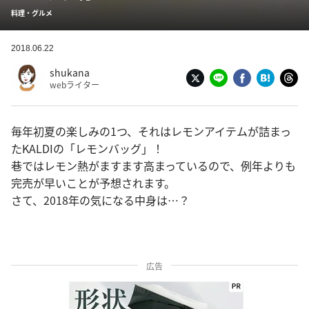
料理・グルメ
2018.06.22
shukana
webライター
毎年初夏の楽しみの1つ、それはレモンアイテムが詰まっ
たKALDIの「レモンバッグ」！
巷ではレモン熱がますます高まっているので、例年よりも
完売が早いことが予想されます。
さて、2018年の気になる中身は…？
広告