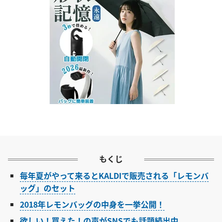
もくじ
毎年夏がやって来るとKALDIで販売される「レモンバ
ッグ」のセット
2018年レモンバッグの中身を一挙公開！
欲しい！買えた！の声がSNSでも話題続出中