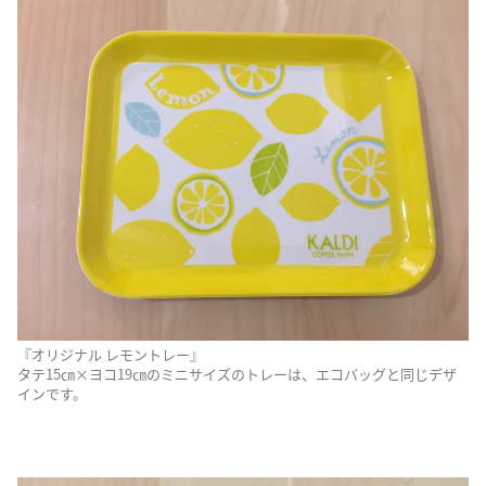
『オリジナル レモントレー』
タテ15㎝×ヨコ19㎝のミニサイズのトレーは、エコバッグと同じデザ
インです。