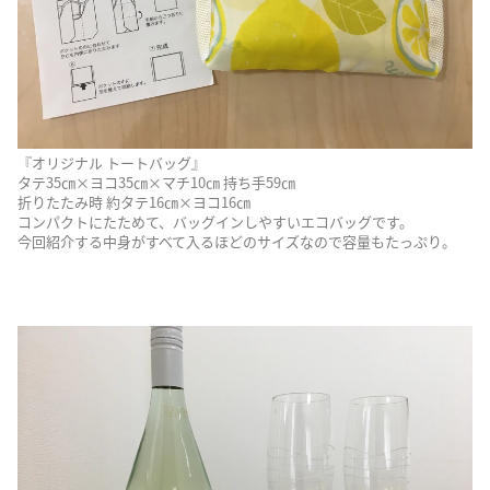
『オリジナル トートバッグ』
タテ35㎝×ヨコ35㎝×マチ10㎝ 持ち手59㎝
折りたたみ時 約タテ16㎝×ヨコ16㎝
コンパクトにたためて、バッグインしやすいエコバッグです。
今回紹介する中身がすべて入るほどのサイズなので容量もたっぷり。