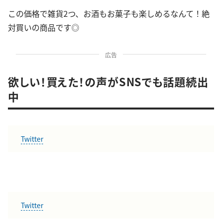
この価格で雑貨2つ、お酒もお菓子も楽しめるなんて！絶
対買いの商品です◎
広告
欲しい！買えた！の声がSNSでも話題続出
中
Twitter
Twitter