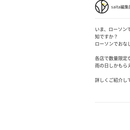
saita編集
いま、ローソン
知ですか？
ローソンでおな
各店で数量限定
雨の日しかもら
詳しくご紹介し