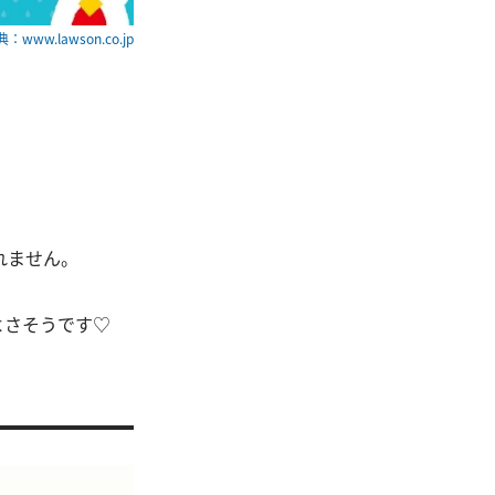
：www.lawson.co.jp
れません。
よさそうです♡