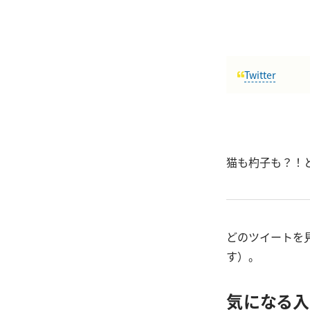
Twitter
猫も杓子も？！
どのツイートを
す）。
気になる入