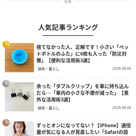
広告
人気記事ランキング
1
捨てなかった人、正解です！小さい「ペッ
トボトルのふた」に6枚も入った「防災対
策」【便利な活用術3選】
掃除・暮らし
2026.08.06
2
余った「ダブルクリップ」を車に持ち込ん
だら…「車内の小さな不便が減った」【意
外な活用術3選】
掃除・暮らし
2026.08.06
3
ずっとオンになってない？【iPhone】通信
量が気になる人が見直したい「Safariの設