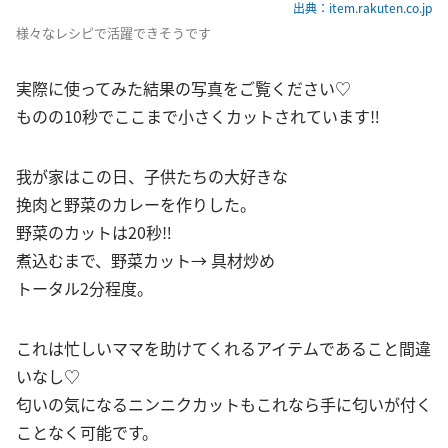
出典：item.rakuten.co.jp
様々なレシピで活躍できそうです
実際に使ってみた結果の写真をご覧ください♡
ものの10秒でここまで小さくカットされています‼︎
我が家はこの日、子供たちの大好きな
挽肉と野菜のカレーを作りした。
野菜のカットは20秒‼︎
煮込むまで、野菜カット→ 具材炒め
トータル2分程度。
これは忙しいママを助けてくれるアイテムであること間違
いなし♡
匂いの気になるニンニクカットもこれなら手に匂いが付く
ことなく可能です。