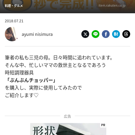
item.rakuten.co.jp
料理・グルメ
2018.07.21
ayumi nisimura
筆者の私も三児の母。日々時間に追われています。
そんな中、忙しいママの救世主となるであろう
時短調理器具
「ぶんぶんチョッパー」
を購入し、実際に使用してみたので
ご紹介します♡
広告