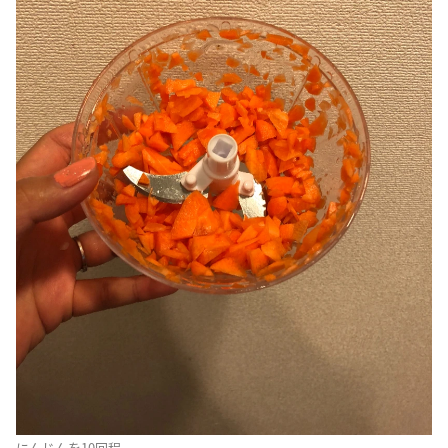
にんじんを10回程