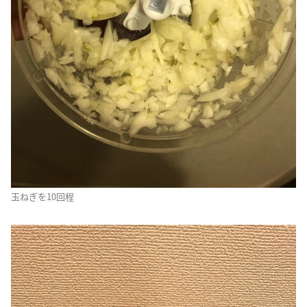
玉ねぎを10回程