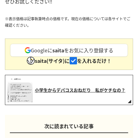
ぜひお試しください‼︎
※表示価格は記事執筆時点の価格です。現在の価格については各サイトでご
確認ください。
Googleに
saita
をお気に入り登録する
saita(サイタ)に
を入れるだけ！
小学生からデパコスおねだり 私がケチなの？
次に読まれている記事