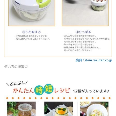
出典：item.rakuten.co.jp
使い方の復習♡