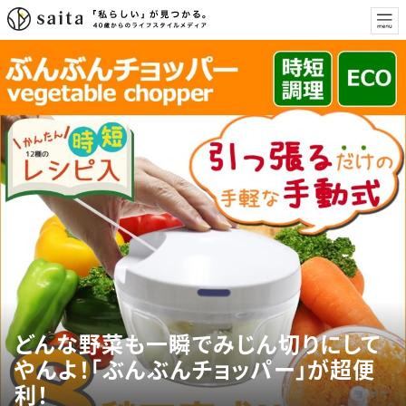
どんな野菜も一瞬でみじん切りにして
やんよ！「ぶんぶんチョッパー」が超便
利！