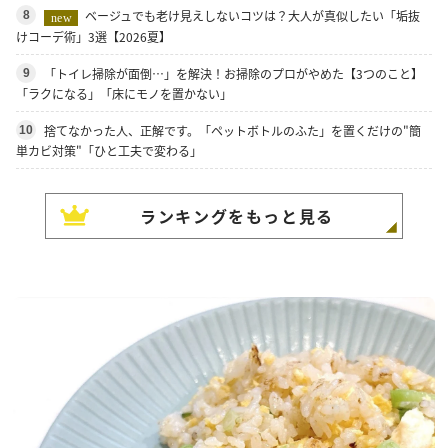
ベージュでも老け見えしないコツは？大人が真似したい「垢抜
8
new
けコーデ術」3選【2026夏】
「トイレ掃除が面倒…」を解決！お掃除のプロがやめた【3つのこと】
9
「ラクになる」「床にモノを置かない」
捨てなかった人、正解です。「ペットボトルのふた」を置くだけの"簡
10
単カビ対策"「ひと工夫で変わる」
ランキングをもっと見る