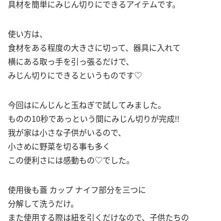
具材を簡単にみじん切りにできるアイテムです。
使い方は、
食材をある程度の大きさに切って、器具に入れて
横にある取っ手を引っ張るだけで、
みじん切りにできるというものです♡
今回はにんじんと玉ねぎで試してみました。
ものの10秒であっという間にみじん切りが完成‼︎
我が家は小さな子供がいるので、
小さめに野菜を切る事も多く
この便利さには感動もの♡でした。
使用後も蓋 カップ ナイフ部分を三つに
分解して洗うだけ。
また使用する際は紐を引くだけなので、子供たちの