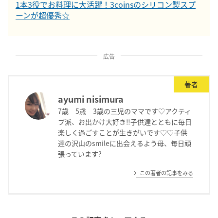
1本3役でお料理に大活躍！3coinsのシリコン製スプ
ーンが超優秀☆
広告
著者
ayumi nisimura
7歳 5歳 3歳の三児のママです♡アクティ
ブ派、お出かけ大好き‼︎子供達とともに毎日
楽しく過ごすことが生きがいです♡♡子供
達の沢山のsmileに出会えるよう母、毎日頑
張っています?
この著者の記事をみる