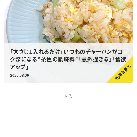
「大さじ1入れるだけ」いつものチャーハンがコ
ク深になる“茶色の調味料”「意外過ぎる」「食欲
アップ」
2026.08.09
広告