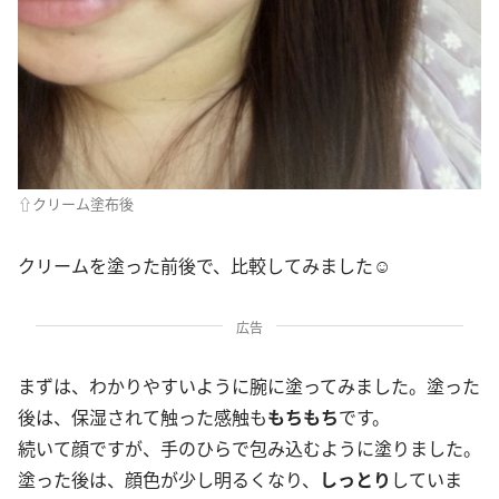
⇧クリーム塗布後
クリームを塗った前後で、比較してみました☺︎
広告
まずは、わかりやすいように腕に塗ってみました。塗った
後は、保湿されて触った感触も
もちもち
です。
続いて顔ですが、手のひらで包み込むように塗りました。
塗った後は、顔色が少し明るくなり、
しっとり
していま