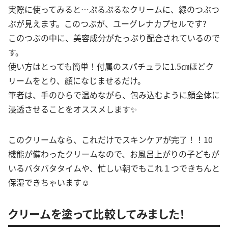
実際に使ってみると…ぷるぷるなクリームに、緑のつぶつ
ぶが見えます。このつぶが、ユーグレナカプセルです?
このつぶの中に、美容成分がたっぷり配合されているので
す。
使い方はとっても簡単！付属のスパチュラに1.5㎝ほどク
リームをとり、顔になじませるだけ。
筆者は、手のひらで温めながら、包み込むように顔全体に
浸透させることをオススメします✨
このクリームなら、これだけでスキンケアが完了！！10
機能が備わったクリームなので、お風呂上がりの子どもが
いるバタバタタイムや、忙しい朝でもこれ１つできちんと
保湿できちゃいます☺︎
クリームを塗って比較してみました！