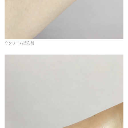
⇧クリーム塗布前