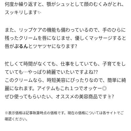
何度か繰り返すと、顎がシュッとして顔のむくみがとれ、
スッキリします✨
また、リップケアの機能も備わっているので、手のひらに
残ったクリームを唇になじませ、優しくマッサージすると
唇が
ぷるん
とツヤツヤになります?
忙しくて時間がなくても、仕事をしていても、子育てをし
ていても…やっぱり綺麗でいたいですよね??
このクリームなら、時短美容にぴったりなので、簡単に綺
麗になれます。アイテムもこれ１つでオッケー◎
ぜひ使ってもらいたい、オススメの美容商品です☝?
※表示価格は記事執筆時点の価格です。現在の価格については各サイトでご
確認ください。