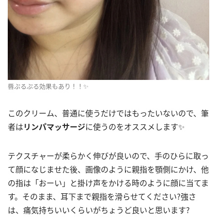
唇ぷるぷる効果もあり！！✨
このクリーム、普通に使うだけではもったいないので、筆
者は
リンパマッサージ
に使うのをオススメします✨
テクスチャーが柔らかく伸びが良いので、手のひらに取っ
て顔になじませた後、画像のように親指を顎側にかけ、他
の指は「おーい」と掛け声をかける時のように顔に当てま
す。そのまま、耳下まで親指を滑らせてください?強さ
は、痛気持ちいいくらいがちょうど良いと思います?