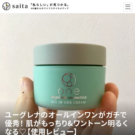
ユーグレナのオールインワンがガチで
優秀！ 肌がもっちり&ワントーン明るく
なる♡【使用レビュー】