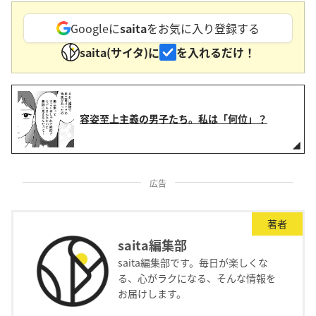
Googleに
saita
をお気に入り登録する
saita(サイタ)に
を入れるだけ！
容姿至上主義の男子たち。私は「何位」？
広告
著者
saita編集部
saita編集部です。毎日が楽しくな
る、心がラクになる、そんな情報を
お届けします。