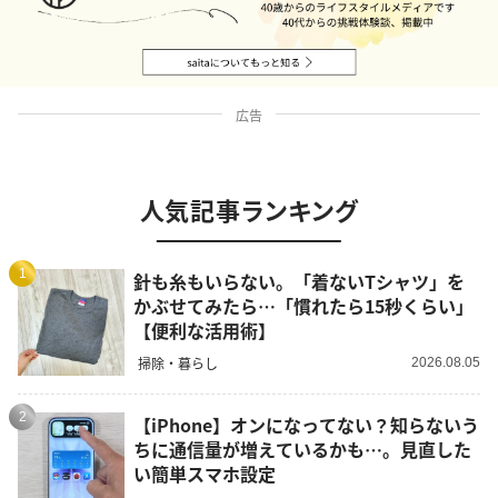
広告
人気記事ランキング
1
針も糸もいらない。「着ないTシャツ」を
かぶせてみたら…「慣れたら15秒くらい」
【便利な活用術】
掃除・暮らし
2026.08.05
2
【iPhone】オンになってない？知らないう
ちに通信量が増えているかも…。見直した
い簡単スマホ設定