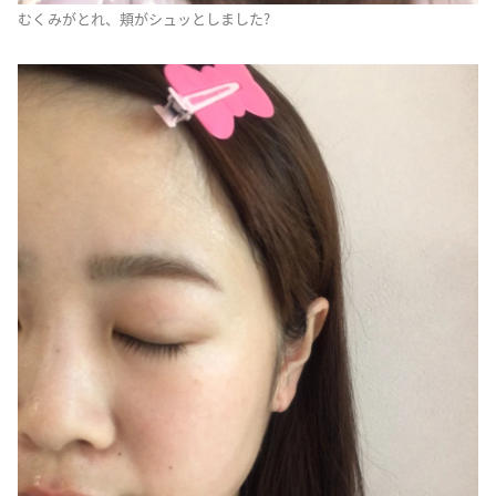
むくみがとれ、頬がシュッとしました?