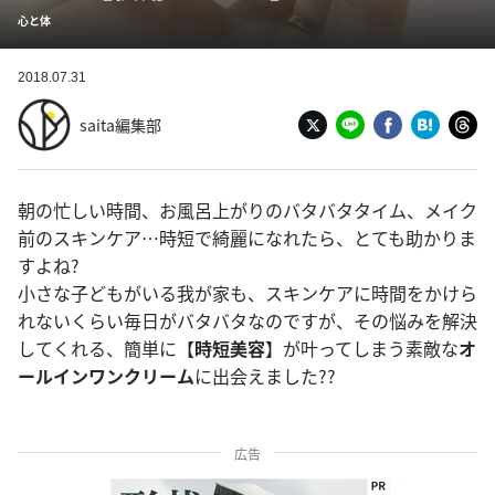
心と体
2018.07.31
saita編集部
朝の忙しい時間、お風呂上がりのバタバタタイム、メイク
前のスキンケア…時短で綺麗になれたら、とても助かりま
すよね?
小さな子どもがいる我が家も、スキンケアに時間をかけら
れないくらい毎日がバタバタなのですが、その悩みを解決
してくれる、簡単に【
時短美容
】が叶ってしまう素敵な
オ
ールインワンクリーム
に出会えました??
広告