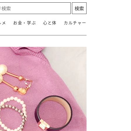
ルメ
お金・学ぶ
心と体
カルチャー