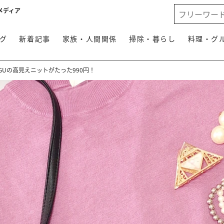
メディア
グ
新着記事
家族・人間関係
掃除・暮らし
料理・グ
GUの高見えニットがたった990円！