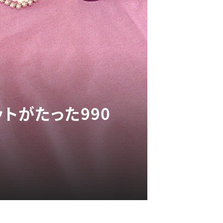
トがたった990