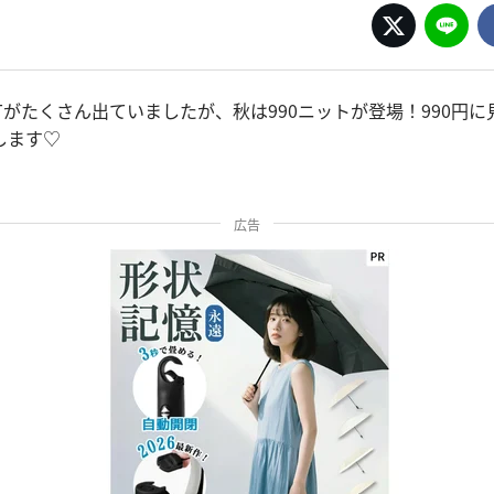
0Tがたくさん出ていましたが、秋は990ニットが登場！990円
します♡
広告