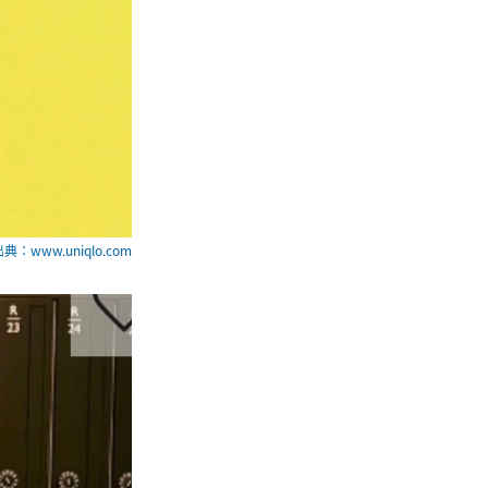
典：www.uniqlo.com