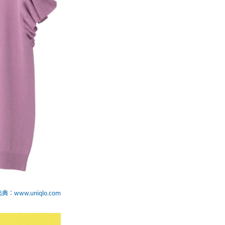
典：www.uniqlo.com