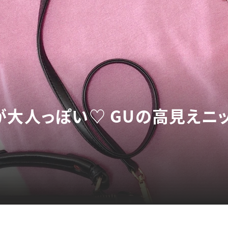
が大人っぽい♡ GUの高見えニッ