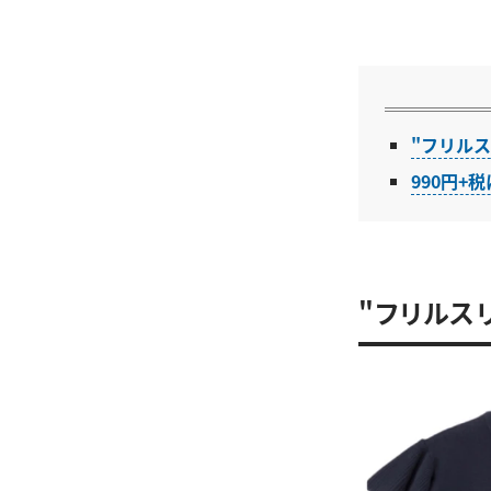
"フリルス
990円
"フリルス