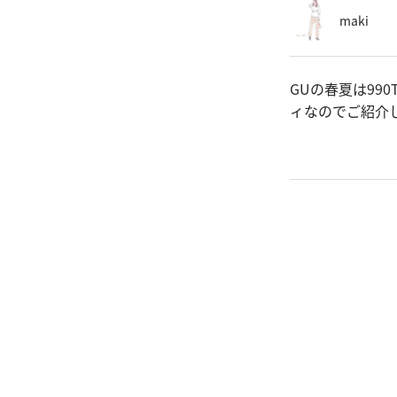
maki
GUの春夏は99
ィなのでご紹介