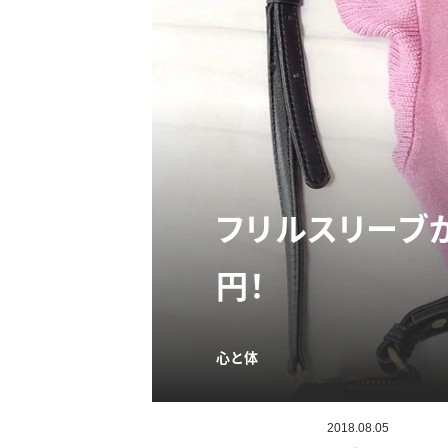
フリルスリーブ
円！
心と体
2018.08.05