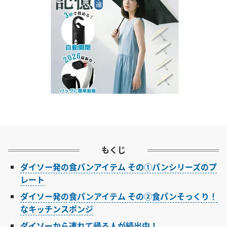
もくじ
ダイソー発の食パンアイテム その①パンシリーズのプ
レート
ダイソー発の食パンアイテム その②食パンそっくり！
なキッチンスポンジ
ダイソーから連れて帰る人が続出中！