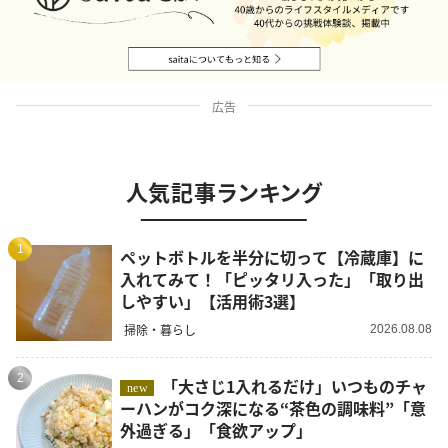
広告
人気記事ランキング
1
ペットボトルを半分に切って【冷蔵庫】に
入れてみて！「ピッタリ入った」「取り出
しやすい」【活用術3選】
掃除・暮らし
2026.08.08
2
「大さじ1入れるだけ」いつものチャ
new
ーハンがコク深になる“茶色の調味料”「意
外過ぎる」「食欲アップ」