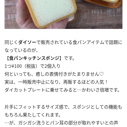
同じく
ダイソー
で販売されている食パンアイテムで話題に
なっているのが、
【
食パンキッチンスポンジ
】です。
1つ¥100（税抜）で2個入り
何といっても、癒しの表情付きがたまりません♡
実は、一時販売中止になり、再販するほどの人気！
ダイカットプレートに乗せてみると…かわいさ倍増です。
片手にフィットするサイズ感で、スポンジとしての機能も
もちろん果たしてくれます。
…が、ガシガシ洗うとパン耳の部分が取れやすいとの声