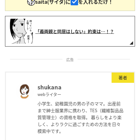
saita(サイタ)に
を入れるだけ！
「義両親と同居はしない」約束は…！？
広告
著者
shukana
webライター
小学生、幼稚園児の男の子のママ。出産前
まで紳士服業界に携わり、TES（繊維製品品
質管理士）の資格を取得。 暮らしをより楽
しく、よりラクに過ごすための方法を日々
模索中です。