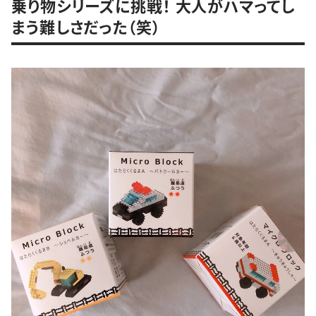
乗り物シリーズに挑戦！ 大人がハマってし
まう難しさだった（笑）