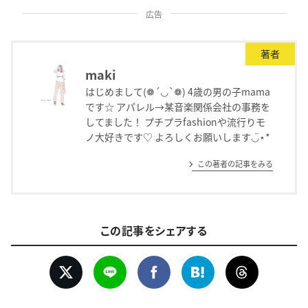
広告
著者
maki
はじめまして(❁´◡`❁) 4歳の男の子mama
です☆ アパレル→某音楽関係会社の事務を
してました！ プチプラfashionや流行りモ
ノ大好きです♡ よろしくお願いします◡̈⋆*
この著者の記事をみる
この記事をシェアする