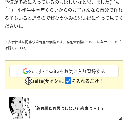
予備が多めに入っているのも嬉しいなと思いました(ﾟ´ω
｀ﾟ)！小学生中学年くらいからのお子さんなら自分で作れ
る子もいると思うのでぜひ夏休みの思い出に作って見てく
ださいね！
※表示価格は記事執筆時点の価格です。現在の価格については各サイトでご
確認ください。
Googleに
saita
をお気に入り登録する
saita(サイタ)に
を入れるだけ！
「義両親と同居はしない」約束は…！？