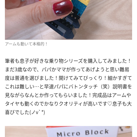
アームも動いて本格的！
筆者も息子が好きな乗り物シリーズを購入してみました！
まだ3歳なので、パパかママが作ってあげようと思い難易
度は普通を選びました！開けてみてびっくり！細かすぎて
これは難しい…と早速パパにバトンタッチ（笑）説明書を
見ながらなんとか作ってもらいました！完成品はアームや
タイヤも動くのでかなりクオリティが高いです♡息子も大
喜びでした(ノv`*)