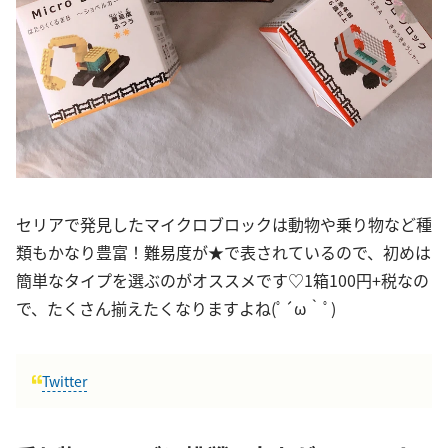
セリアで発見したマイクロブロックは動物や乗り物など種
類もかなり豊富！難易度が★で表されているので、初めは
簡単なタイプを選ぶのがオススメです♡1箱100円+税なの
で、たくさん揃えたくなりますよね(ﾟ´ω｀ﾟ)
Twitter