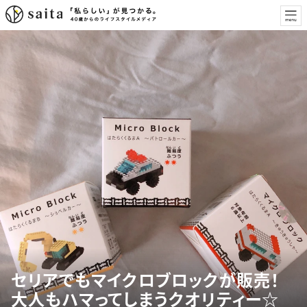
セリアでもマイクロブロックが販売！
大人もハマってしまうクオリティー☆