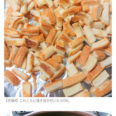
【手順4】これくらに焼き目が付いたらOK。