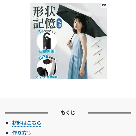
もくじ
材料はこちら
作り方♡