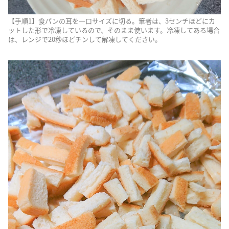
【手順1】食パンの耳を一口サイズに切る。筆者は、3センチほどにカ
ットした形で冷凍しているので、そのまま使います。冷凍してある場合
は、レンジで20秒ほどチンして解凍してください。