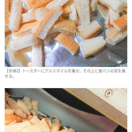
【手順2】トースターにアルミホイルを乗せ、その上に食パンの耳を乗
せる。