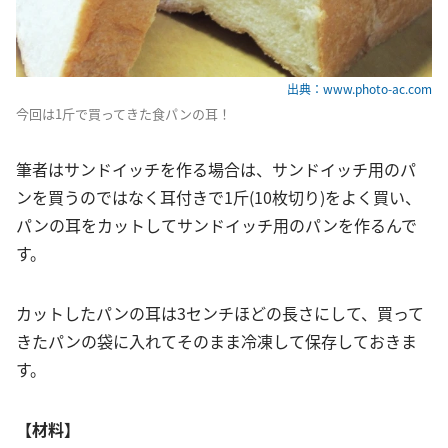
出典：www.photo-ac.com
今回は1斤で買ってきた食パンの耳！
筆者はサンドイッチを作る場合は、サンドイッチ用のパ
ンを買うのではなく耳付きで1斤(10枚切り)をよく買い、
パンの耳をカットしてサンドイッチ用のパンを作るんで
す。
カットしたパンの耳は3センチほどの長さにして、買って
きたパンの袋に入れてそのまま冷凍して保存しておきま
す。
【材料】