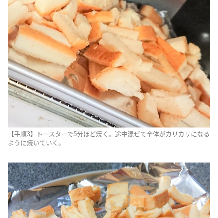
【手順3】トースターで5分ほど焼く。途中混ぜて全体がカリカリになる
ように焼いていく。