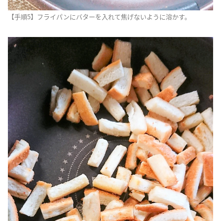
【手順5】フライパンにバターを入れて焦げないように溶かす。