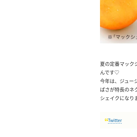
夏の定番マックシ
んです♡
今年は、ジュー
ぱさが特長のネ
シェイクになり
Twitter