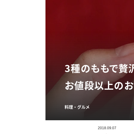
3種のももで贅
お値段以上のお
料理・グルメ
2018.09.07