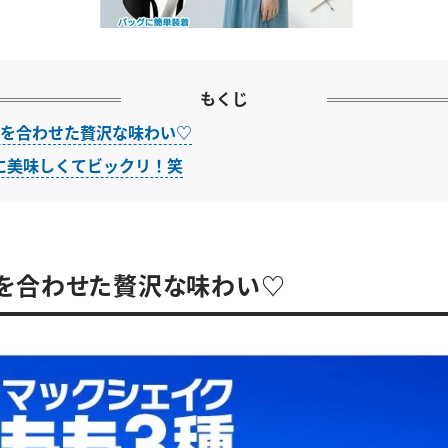
もくじ
もを合わせた贅沢な味わい♡
に美味しくてビックリ！笑
を合わせた贅沢な味わい♡