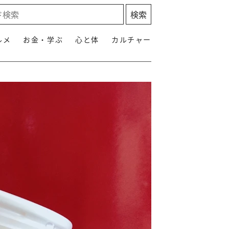
ルメ
お金・学ぶ
心と体
カルチャー