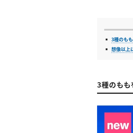
3種のも
想像以上
3種のもも