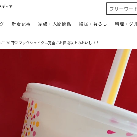
メディア
グ
新着記事
家族・人間関係
掃除・暮らし
料理・グ
に120円♡ マックシェイクは完全にお値段以上のおいしさ！