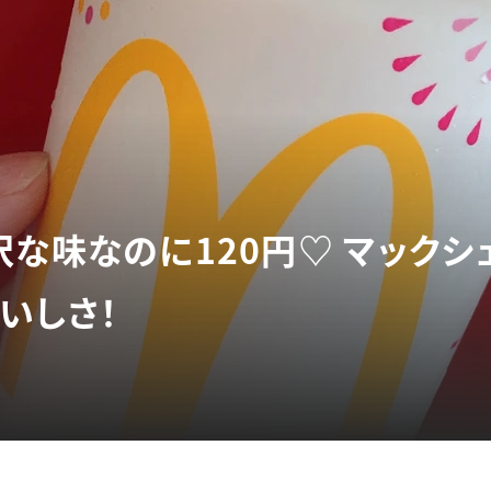
沢な味なのに120円♡ マック
いしさ！