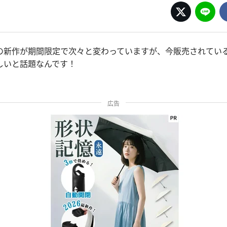
の新作が期間限定で次々と変わっていますが、今販売されてい
しいと話題なんです！
広告