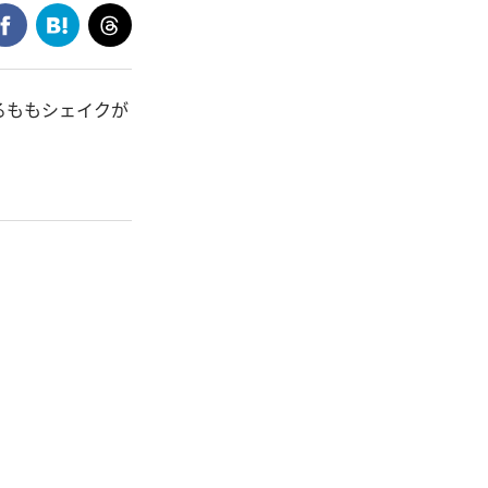
るももシェイクが